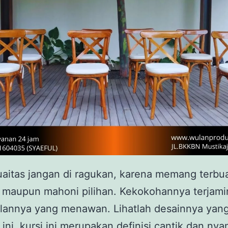
aitas jangan di ragukan, karena memang terbua
i maupun mahoni pilihan. Kekokohannya terjami
lannya yang menawan. Lihatlah desainnya yan
ini, kursi ini merupakan definisi cantik dan ny