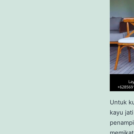
Untuk ku
kayu jat
penampi
memikat 