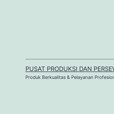
Lewati
ke
konten
PUSAT PRODUKSI DAN PERSE
Produk Berkualitas & Pelayanan Profesio