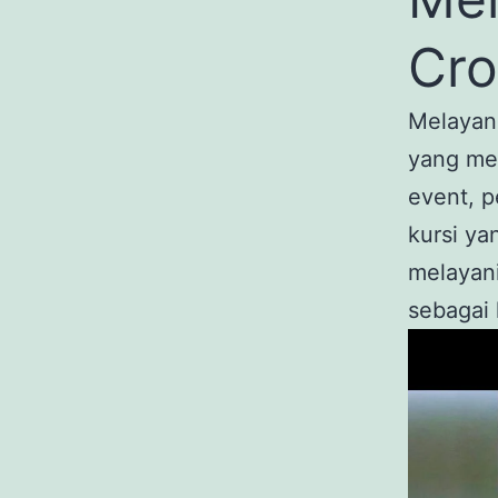
Cro
Melayan
yang me
event, 
kursi ya
melayani
sebagai 