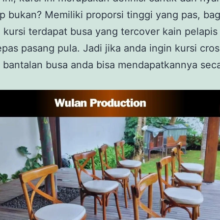
p bukan? Memiliki proporsi tinggi yang pas, ba
kursi terdapat busa yang tercover kain pelapis
lepas pasang pula. Jadi jika anda ingin kursi cro
a bantalan busa anda bisa mendapatkannya sec