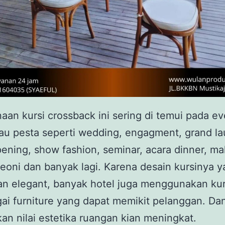
an kursi crossback ini sering di temui pada ev
au pesta seperti wedding, engagment, grand la
ening, show fashion, seminar, acara dinner, m
eoni dan banyak lagi. Karena desain kursinya 
an elegant, banyak hotel juga menggunakan kurs
gai furniture yang dapat memikit pelanggan. Da
an nilai estetika ruangan kian meningkat.