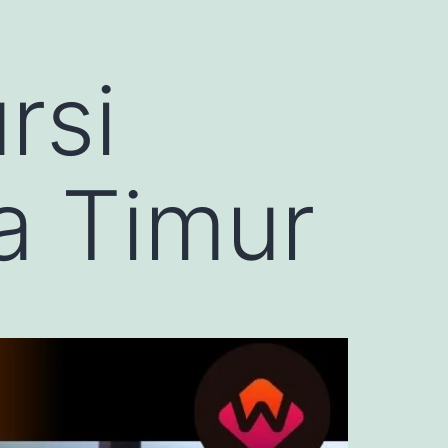
rsi
a Timur