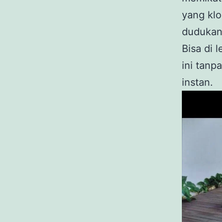
yang klo
dudukan 
Bisa di 
ini tanp
instan.