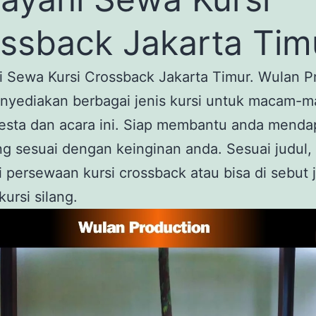
ssback Jakarta Tim
i Sewa Kursi Crossback Jakarta Timur. Wulan P
nyediakan berbagai jenis kursi untuk macam-
pesta dan acara ini. Siap membantu anda menda
ng sesuai dengan keinginan anda. Sesuai judul,
 persewaan kursi crossback atau bisa di sebut 
kursi silang.