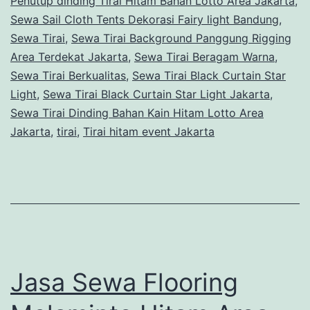
Penutup dinding Tirai Hitam Bahan Lotto Area Jakarta
,
Sewa Sail Cloth Tents Dekorasi Fairy light Bandung
,
Sewa Tirai
,
Sewa Tirai Background Panggung Rigging
Area Terdekat Jakarta
,
Sewa Tirai Beragam Warna
,
Sewa Tirai Berkualitas
,
Sewa Tirai Black Curtain Star
Light
,
Sewa Tirai Black Curtain Star Light Jakarta
,
Sewa Tirai Dinding Bahan Kain Hitam Lotto Area
Jakarta
,
tirai
,
Tirai hitam event Jakarta
Jasa Sewa Flooring