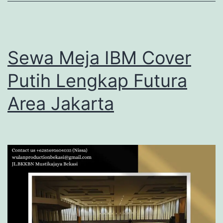
Sewa Meja IBM Cover
Putih Lengkap Futura
Area Jakarta