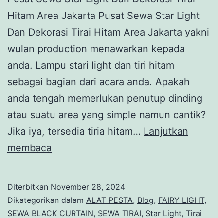
Hitam Area Jakarta Pusat Sewa Star Light
Dan Dekorasi Tirai Hitam Area Jakarta yakni
wulan production menawarkan kepada
anda. Lampu stari light dan tiri hitam
sebagai bagian dari acara anda. Apakah
anda tengah memerlukan penutup dinding
atau suatu area yang simple namun cantik?
Jika iya, tersedia tiria hitam…
Lanjutkan
Pusat
membaca
Sewa
Star
Diterbitkan
November 28, 2024
Light
Dikategorikan dalam
ALAT PESTA
,
Blog
,
FAIRY LIGHT
,
Dan
SEWA BLACK CURTAIN
,
SEWA TIRAI
,
Star Light
,
Tirai