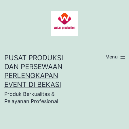
Lewati
ke
konten
PUSAT PRODUKSI
Menu
DAN PERSEWAAN
PERLENGKAPAN
EVENT DI BEKASI
Produk Berkualitas &
Pelayanan Profesional