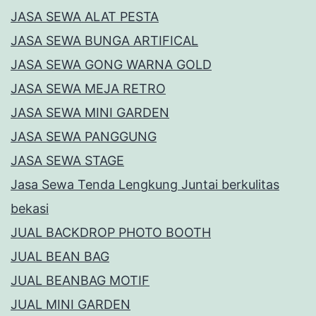
JASA SEWA ALAT PESTA
JASA SEWA BUNGA ARTIFICAL
JASA SEWA GONG WARNA GOLD
JASA SEWA MEJA RETRO
JASA SEWA MINI GARDEN
JASA SEWA PANGGUNG
JASA SEWA STAGE
Jasa Sewa Tenda Lengkung Juntai berkulitas
bekasi
JUAL BACKDROP PHOTO BOOTH
JUAL BEAN BAG
JUAL BEANBAG MOTIF
JUAL MINI GARDEN