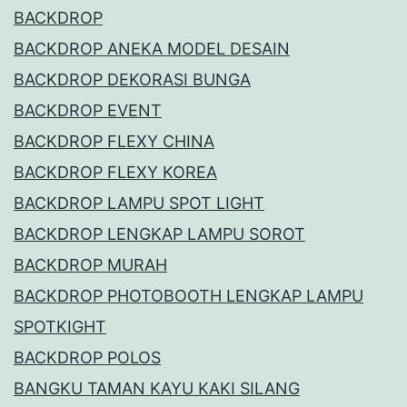
BACKDROP
BACKDROP ANEKA MODEL DESAIN
BACKDROP DEKORASI BUNGA
BACKDROP EVENT
BACKDROP FLEXY CHINA
BACKDROP FLEXY KOREA
BACKDROP LAMPU SPOT LIGHT
BACKDROP LENGKAP LAMPU SOROT
BACKDROP MURAH
BACKDROP PHOTOBOOTH LENGKAP LAMPU
SPOTKIGHT
BACKDROP POLOS
BANGKU TAMAN KAYU KAKI SILANG