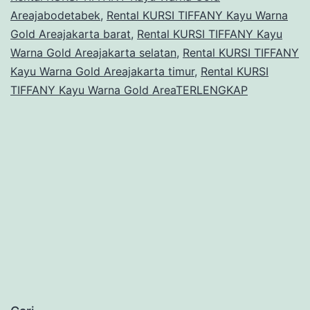
Areajabodetabek
,
Rental KURSI TIFFANY Kayu Warna
Gold Areajakarta barat
,
Rental KURSI TIFFANY Kayu
Warna Gold Areajakarta selatan
,
Rental KURSI TIFFANY
Kayu Warna Gold Areajakarta timur
,
Rental KURSI
TIFFANY Kayu Warna Gold AreaTERLENGKAP