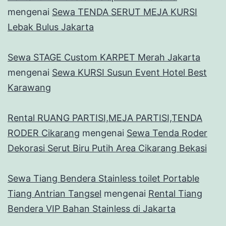
mengenai
Sewa TENDA SERUT MEJA KURSI
Lebak Bulus Jakarta
Sewa STAGE Custom KARPET Merah Jakarta
mengenai
Sewa KURSI Susun Event Hotel Best
Karawang
Rental RUANG PARTISI,MEJA PARTISI,TENDA
RODER Cikarang
mengenai
Sewa Tenda Roder
Dekorasi Serut Biru Putih Area Cikarang Bekasi
Sewa Tiang Bendera Stainless toilet Portable
Tiang Antrian Tangsel
mengenai
Rental Tiang
Bendera VIP Bahan Stainless di Jakarta