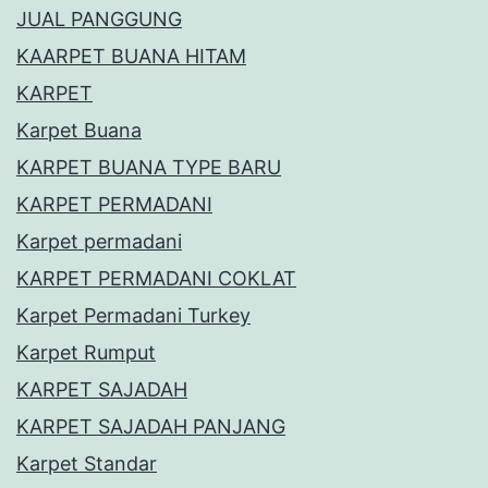
JUAL PANGGUNG
KAARPET BUANA HITAM
KARPET
Karpet Buana
KARPET BUANA TYPE BARU
KARPET PERMADANI
Karpet permadani
KARPET PERMADANI COKLAT
Karpet Permadani Turkey
Karpet Rumput
KARPET SAJADAH
KARPET SAJADAH PANJANG
Karpet Standar