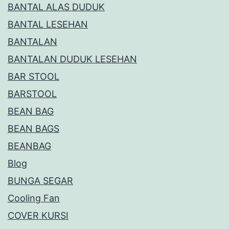
BANTAL ALAS DUDUK
BANTAL LESEHAN
BANTALAN
BANTALAN DUDUK LESEHAN
BAR STOOL
BARSTOOL
BEAN BAG
BEAN BAGS
BEANBAG
Blog
BUNGA SEGAR
Cooling Fan
COVER KURSI