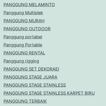
PANGGUNG MELAMINTO
Panggung Multiplek
PANGGUNG MURAH
PANGGUNG OUTDOOR
Panggung portabel
Panggung Portable
PANGGUNG RENTAL
Panggung rigging
PANGGUNG SET DEKORAEI
PANGGUNG STAGE JUARA
PANGGUNG STAGE STAINLESS
PANGGUNG STAGE STAINLESS KARPET BIRU
PANGGUNG TERBAIK