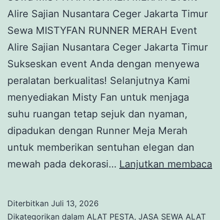
Alire Sajian Nusantara Ceger Jakarta Timur
Sewa MISTYFAN RUNNER MERAH Event
Alire Sajian Nusantara Ceger Jakarta Timur
Sukseskan event Anda dengan menyewa
peralatan berkualitas! Selanjutnya Kami
menyediakan Misty Fan untuk menjaga
suhu ruangan tetap sejuk dan nyaman,
dipadukan dengan Runner Meja Merah
untuk memberikan sentuhan elegan dan
S
mewah pada dekorasi…
Lanjutkan membaca
M
R
Diterbitkan
Juli 13, 2026
M
Dikategorikan dalam
ALAT PESTA
,
JASA SEWA ALAT