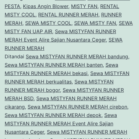
E
PESTA
,
Kipas Angin Blower
,
MISTY FAN
,
RENTAL
MISTY COOL
,
RENTAL RUNNER MERAH
,
RUNNER
A
MERAH
,
SEWA MISTY COOL
,
SEWA MISTY FAN
,
SEWA
S
MISTY FAN UAP AIR
,
Sewa MISTYFAN RUNNER
N
MERAH Event Alire Sajian Nusantara Ceger
,
SEWA
RUNNER MERAH
C
Ditandai
Sewa MISTYFAN RUNNER MERAH bandung
,
J
Sewa MISTYFAN RUNNER MERAH banten
,
Sewa
T
MISTYFAN RUNNER MERAH bekasi
,
Sewa MISTYFAN
RUNNER MERAH berkualitas
,
Sewa MISTYFAN
RUNNER MERAH bogor
,
Sewa MISTYFAN RUNNER
MERAH BSD
,
Sewa MISTYFAN RUNNER MERAH
cikarang
,
Sewa MISTYFAN RUNNER MERAH cirebon
,
Sewa MISTYFAN RUNNER MERAH depok
,
Sewa
MISTYFAN RUNNER MERAH Event Alire Sajian
Nusantara Ceger
,
Sewa MISTYFAN RUNNER MERAH