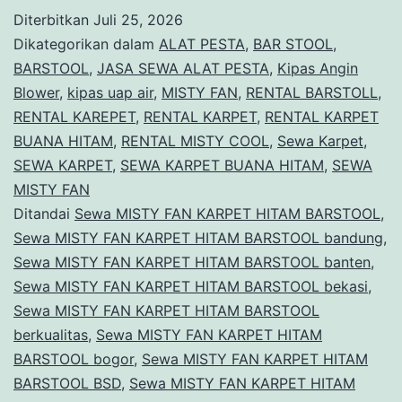
FAN
Diterbitkan
Juli 25, 2026
KARPET
Dikategorikan dalam
ALAT PESTA
,
BAR STOOL
,
HITAM
BARSTOOL
,
JASA SEWA ALAT PESTA
,
Kipas Angin
Blower
,
kipas uap air
,
MISTY FAN
,
RENTAL BARSTOLL
,
BARSTOOL
RENTAL KAREPET
,
RENTAL KARPET
,
RENTAL KARPET
Kemang
BUANA HITAM
,
RENTAL MISTY COOL
,
Sewa Karpet
,
SEWA KARPET
,
SEWA KARPET BUANA HITAM
,
SEWA
MISTY FAN
Ditandai
Sewa MISTY FAN KARPET HITAM BARSTOOL
,
Sewa MISTY FAN KARPET HITAM BARSTOOL bandung
,
Sewa MISTY FAN KARPET HITAM BARSTOOL banten
,
Sewa MISTY FAN KARPET HITAM BARSTOOL bekasi
,
Sewa MISTY FAN KARPET HITAM BARSTOOL
berkualitas
,
Sewa MISTY FAN KARPET HITAM
BARSTOOL bogor
,
Sewa MISTY FAN KARPET HITAM
BARSTOOL BSD
,
Sewa MISTY FAN KARPET HITAM