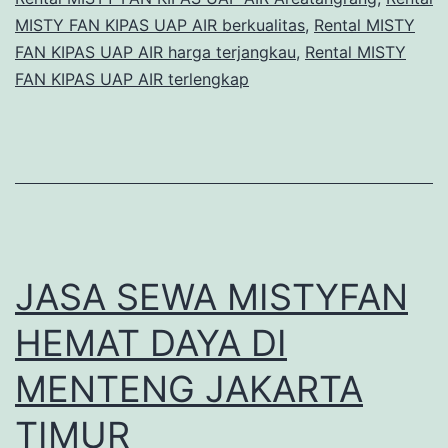
MISTY FAN KIPAS UAP AIR berkualitas
,
Rental MISTY
FAN KIPAS UAP AIR harga terjangkau
,
Rental MISTY
FAN KIPAS UAP AIR terlengkap
JASA SEWA MISTYFAN
HEMAT DAYA DI
MENTENG JAKARTA
TIMUR