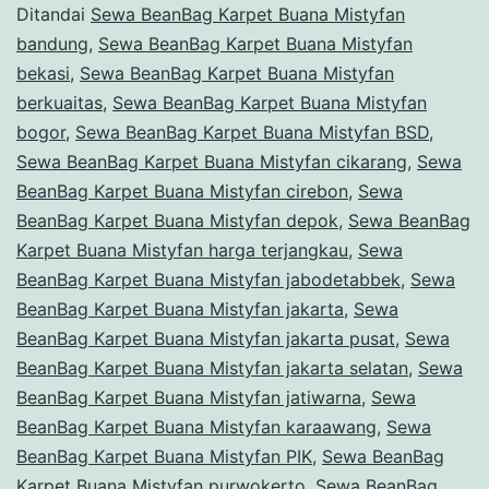
Ditandai
Sewa BeanBag Karpet Buana Mistyfan
bandung
,
Sewa BeanBag Karpet Buana Mistyfan
bekasi
,
Sewa BeanBag Karpet Buana Mistyfan
berkuaitas
,
Sewa BeanBag Karpet Buana Mistyfan
bogor
,
Sewa BeanBag Karpet Buana Mistyfan BSD
,
Sewa BeanBag Karpet Buana Mistyfan cikarang
,
Sewa
BeanBag Karpet Buana Mistyfan cirebon
,
Sewa
BeanBag Karpet Buana Mistyfan depok
,
Sewa BeanBag
Karpet Buana Mistyfan harga terjangkau
,
Sewa
BeanBag Karpet Buana Mistyfan jabodetabbek
,
Sewa
BeanBag Karpet Buana Mistyfan jakarta
,
Sewa
BeanBag Karpet Buana Mistyfan jakarta pusat
,
Sewa
BeanBag Karpet Buana Mistyfan jakarta selatan
,
Sewa
BeanBag Karpet Buana Mistyfan jatiwarna
,
Sewa
BeanBag Karpet Buana Mistyfan karaawang
,
Sewa
BeanBag Karpet Buana Mistyfan PIK
,
Sewa BeanBag
Karpet Buana Mistyfan purwokerto
,
Sewa BeanBag