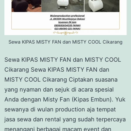
Sewa KIPAS MISTY FAN dan MISTY COOL Cikarang
Sewa KIPAS MISTY FAN dan MISTY COOL
Cikarang Sewa KIPAS MISTY FAN dan
MISTY COOL Cikarang Ciptakan suasana
yang nyaman dan sejuk di acara spesial
Anda dengan Misty Fan (Kipas Embun). Yuk
sewanya di wulan production aja tempat
jasa sewa dan rental yang sudah terpercaya
menangani berbagai macam event dan