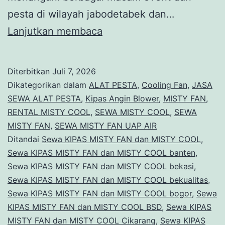
pesta di wilayah jabodetabek dan…
Sewa
Lanjutkan membaca
KIPAS
MISTY
Diterbitkan
Juli 7, 2026
FAN
Dikategorikan dalam
ALAT PESTA
,
Cooling Fan
,
JASA
dan
SEWA ALAT PESTA
,
Kipas Angin Blower
,
MISTY FAN
,
RENTAL MISTY COOL
,
SEWA MISTY COOL
,
SEWA
MISTY
MISTY FAN
,
SEWA MISTY FAN UAP AIR
COOL
Ditandai
Sewa KIPAS MISTY FAN dan MISTY COOL
,
Cikarang
Sewa KIPAS MISTY FAN dan MISTY COOL banten
,
Sewa KIPAS MISTY FAN dan MISTY COOL bekasi
,
Sewa KIPAS MISTY FAN dan MISTY COOL bekualitas
,
Sewa KIPAS MISTY FAN dan MISTY COOL bogor
,
Sewa
KIPAS MISTY FAN dan MISTY COOL BSD
,
Sewa KIPAS
MISTY FAN dan MISTY COOL Cikarang
,
Sewa KIPAS