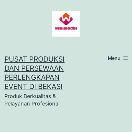
Lewati
ke
konten
PUSAT PRODUKSI
Menu
DAN PERSEWAAN
PERLENGKAPAN
EVENT DI BEKASI
Produk Berkualitas &
Pelayanan Profesional