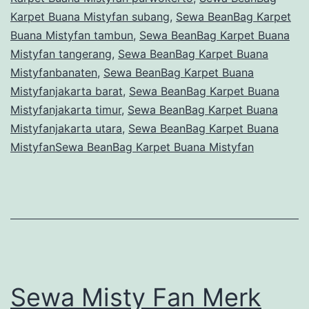
Karpet Buana Mistyfan subang
,
Sewa BeanBag Karpet
Buana Mistyfan tambun
,
Sewa BeanBag Karpet Buana
Mistyfan tangerang
,
Sewa BeanBag Karpet Buana
Mistyfanbanaten
,
Sewa BeanBag Karpet Buana
Mistyfanjakarta barat
,
Sewa BeanBag Karpet Buana
Mistyfanjakarta timur
,
Sewa BeanBag Karpet Buana
Mistyfanjakarta utara
,
Sewa BeanBag Karpet Buana
MistyfanSewa BeanBag Karpet Buana Mistyfan
Sewa Misty Fan Merk