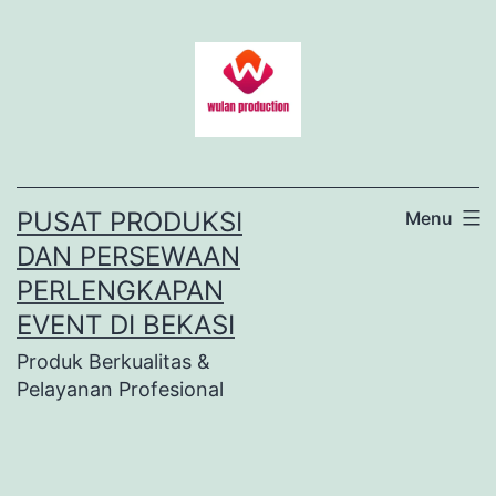
Lewati
ke
konten
PUSAT PRODUKSI
Menu
DAN PERSEWAAN
PERLENGKAPAN
EVENT DI BEKASI
Produk Berkualitas &
Pelayanan Profesional