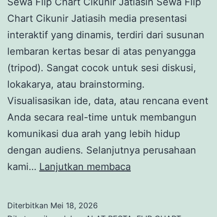
Sewa Flip Chart Cikunir Jatiasih Sewa Flip
Chart Cikunir Jatiasih media presentasi
interaktif yang dinamis, terdiri dari susunan
lembaran kertas besar di atas penyangga
(tripod). Sangat cocok untuk sesi diskusi,
lokakarya, atau brainstorming.
Visualisasikan ide, data, atau rencana event
Anda secara real-time untuk membangun
komunikasi dua arah yang lebih hidup
dengan audiens. Selanjutnya perusahaan
Sewa
kami…
Lanjutkan membaca
Flip
Chart
Diterbitkan
Mei 18, 2026
Cikunir