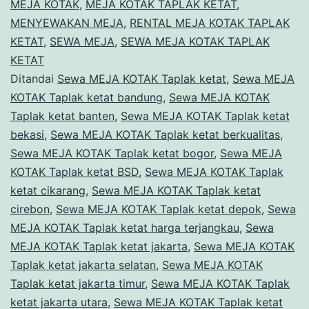
ketat
MEJA KOTAK
,
MEJA KOTAK TAPLAK KETAT
,
MENYEWAKAN MEJA
,
RENTAL MEJA KOTAK TAPLAK
PIK
KETAT
,
SEWA MEJA
,
SEWA MEJA KOTAK TAPLAK
2
KETAT
Tangerang
Ditandai
Sewa MEJA KOTAK Taplak ketat
,
Sewa MEJA
KOTAK Taplak ketat bandung
,
Sewa MEJA KOTAK
Taplak ketat banten
,
Sewa MEJA KOTAK Taplak ketat
bekasi
,
Sewa MEJA KOTAK Taplak ketat berkualitas
,
Sewa MEJA KOTAK Taplak ketat bogor
,
Sewa MEJA
KOTAK Taplak ketat BSD
,
Sewa MEJA KOTAK Taplak
ketat cikarang
,
Sewa MEJA KOTAK Taplak ketat
cirebon
,
Sewa MEJA KOTAK Taplak ketat depok
,
Sewa
MEJA KOTAK Taplak ketat harga terjangkau
,
Sewa
MEJA KOTAK Taplak ketat jakarta
,
Sewa MEJA KOTAK
Taplak ketat jakarta selatan
,
Sewa MEJA KOTAK
Taplak ketat jakarta timur
,
Sewa MEJA KOTAK Taplak
ketat jakarta utara
,
Sewa MEJA KOTAK Taplak ketat