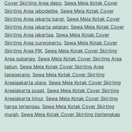
Cover Skirting Area depo
,
Sewa Meja Kotak Cover
Skirting Area jabodetbe
,
Sewa Meja Kotak Cover
Skirting Area jakarta barat
,
Sewa Meja Kotak Cover
Skirting Area jakarta selatan
,
Sewa Meja Kotak Cover
Skirting Area jakartaa
,
Sewa Meja Kotak Cover
Skirting Area ourwokerto
,
Sewa Meja Kotak Cover
Skirting Area PIK
,
Sewa Meja Kotak Cover Skirting
Area subanag
,
Sewa Meja Kotak Cover Skirting Area
tabun
,
Sewa Meja Kotak Cover Skirting Area
tanagerang
,
Sewa Meja Kotak Cover Skirting
Areajaakarta utara
,
Sewa Meja Kotak Cover Skirting
Areajakarta pusat
,
Sewa Meja Kotak Cover Skirting
Areajakarta timur
,
Sewa Meja Kotak Cover Skirting
harga terjangau
,
Sewa Meja Kotak Cover Skirting
murah
,
Sewa Meja Kotak Cover Skirting tterlengkap