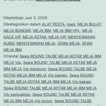
ROUND
TALBE
Diterbitkan
Juni 3, 2026
MEJA
Dikategorikan dalam
ALAT PESTA
,
meja
,
MEJA BULAT
,
KOTAK
MEJA BUNDAR
,
MEJA IBM
,
MEJA IBM HPL
,
MEJA
KACA VIP
,
MEJA KOTAK
,
MEJA VIP
,
MENYEWAKAN
MEJA
KURSI
,
MENYEWAKAN MEJA
,
SEWA MEJA
,
SEWA
IBM
MEJA IBM
MEJA
Ditandai
Sewa ROUND TALBE MEJA KOTAK MEJA IBM
MEJA Vip
,
Sewa ROUND TALBE MEJA KOTAK MEJA
Vip
IBM MEJA Vip bandung
,
Sewa ROUND TALBE MEJA
Jakarta
KOTAK MEJA IBM MEJA Vip banten
,
Sewa ROUND
TALBE MEJA KOTAK MEJA IBM MEJA Vip bekasi
,
Sewa ROUND TALBE MEJA KOTAK MEJA IBM MEJA
Vip berkualitas
,
Sewa ROUND TALBE MEJA KOTAK
MEJA IBM MEJA Vip bogor
,
Sewa ROUND TALBE