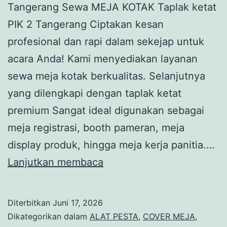
Tangerang Sewa MEJA KOTAK Taplak ketat
PIK 2 Tangerang Ciptakan kesan
profesional dan rapi dalam sekejap untuk
acara Anda! Kami menyediakan layanan
sewa meja kotak berkualitas. Selanjutnya
yang dilengkapi dengan taplak ketat
premium Sangat ideal digunakan sebagai
meja registrasi, booth pameran, meja
display produk, hingga meja kerja panitia.…
Sewa
Lanjutkan membaca
MEJA
KOTAK
Diterbitkan
Juni 17, 2026
Taplak
Dikategorikan dalam
ALAT PESTA
,
COVER MEJA
,