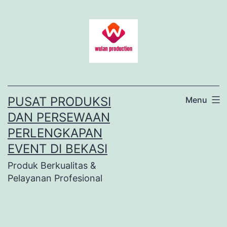
Lewati
ke
konten
PUSAT PRODUKSI
Menu
DAN PERSEWAAN
PERLENGKAPAN
EVENT DI BEKASI
Produk Berkualitas &
Pelayanan Profesional