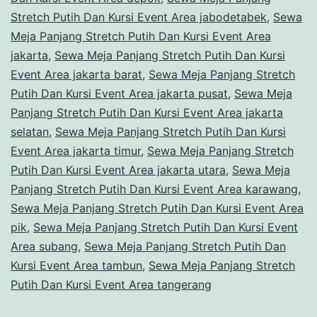
Stretch Putih Dan Kursi Event Area jabodetabek
,
Sewa
Meja Panjang Stretch Putih Dan Kursi Event Area
jakarta
,
Sewa Meja Panjang Stretch Putih Dan Kursi
Event Area jakarta barat
,
Sewa Meja Panjang Stretch
Putih Dan Kursi Event Area jakarta pusat
,
Sewa Meja
Panjang Stretch Putih Dan Kursi Event Area jakarta
selatan
,
Sewa Meja Panjang Stretch Putih Dan Kursi
Event Area jakarta timur
,
Sewa Meja Panjang Stretch
Putih Dan Kursi Event Area jakarta utara
,
Sewa Meja
Panjang Stretch Putih Dan Kursi Event Area karawang
,
Sewa Meja Panjang Stretch Putih Dan Kursi Event Area
pik
,
Sewa Meja Panjang Stretch Putih Dan Kursi Event
Area subang
,
Sewa Meja Panjang Stretch Putih Dan
Kursi Event Area tambun
,
Sewa Meja Panjang Stretch
Putih Dan Kursi Event Area tangerang