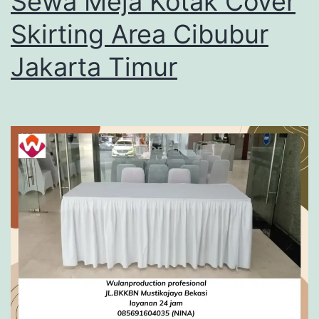
Sewa Meja Kotak Cover
Skirting Area Cibubur
Jakarta Timur