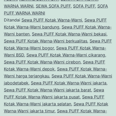
WARNA WARNI
,
SEWA SOFA PUFF
,
SOFA PUFF
,
SOFA
Cikarang
PUFF WARNA WARNI
Ditandai
Sewa PUFF Kotak Warna-Warni
,
Sewa PUFF
Kotak Warna-Warni bandung
,
Sewa PUFF Kotak Warna-
Warni banten
,
Sewa PUFF Kotak Warna-Warni bekasi
,
Sewa PUFF Kotak Warna-Warni berkualitas
,
Sewa PUFF
Kotak Warna-Warni bogor
,
Sewa PUFF Kotak Warna-
Warni BSD
,
Sewa PUFF Kotak Warna-Warni cikarang
,
Sewa PUFF Kotak Warna-Warni cirebon
,
Sewa PUFF
Kotak Warna-Warni depok
,
Sewa PUFF Kotak Warna-
Warni harga terjangkau
,
Sewa PUFF Kotak Warna-Warni
jabodetabek
,
Sewa PUFF Kotak Warna-Warni jakarta
,
Sewa PUFF Kotak Warna-Warni jakarta barat
,
Sewa
PUFF Kotak Warna-Warni jakarta pusat
,
Sewa PUFF
Kotak Warna-Warni jakarta selatan
,
Sewa PUFF Kotak
Warna-Warni jakarta timur
,
Sewa PUFF Kotak Warna-