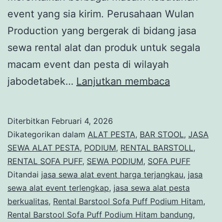
event yang sia kirim. Perusahaan Wulan
Production yang bergerak di bidang jasa
sewa rental alat dan produk untuk segala
macam event dan pesta di wilayah
Rental
jabodetabek…
Lanjutkan membaca
Barstool
Sofa
Diterbitkan
Februari 4, 2026
Puff
Dikategorikan dalam
ALAT PESTA
,
BAR STOOL
,
JASA
Podium
SEWA ALAT PESTA
,
PODIUM
,
RENTAL BARSTOLL
,
RENTAL SOFA PUFF
,
SEWA PODIUM
,
SOFA PUFF
Hitam
Ditandai
jasa sewa alat event harga terjangkau
,
jasa
Tangerang
sewa alat event terlengkap
,
jasa sewa alat pesta
berkualitas
,
Rental Barstool Sofa Puff Podium Hitam
,
Rental Barstool Sofa Puff Podium Hitam bandung
,