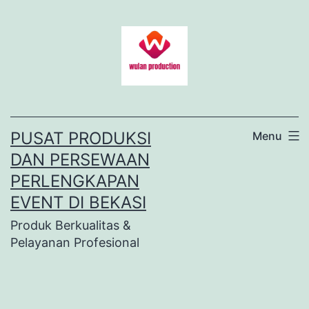
Lewati
ke
konten
PUSAT PRODUKSI
Menu
DAN PERSEWAAN
PERLENGKAPAN
EVENT DI BEKASI
Produk Berkualitas &
Pelayanan Profesional