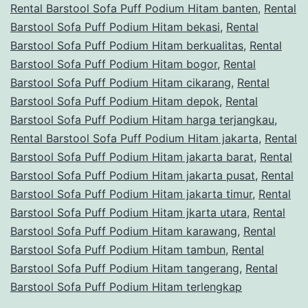
Rental Barstool Sofa Puff Podium Hitam banten
,
Rental
Barstool Sofa Puff Podium Hitam bekasi
,
Rental
Barstool Sofa Puff Podium Hitam berkualitas
,
Rental
Barstool Sofa Puff Podium Hitam bogor
,
Rental
Barstool Sofa Puff Podium Hitam cikarang
,
Rental
Barstool Sofa Puff Podium Hitam depok
,
Rental
Barstool Sofa Puff Podium Hitam harga terjangkau
,
Rental Barstool Sofa Puff Podium Hitam jakarta
,
Rental
Barstool Sofa Puff Podium Hitam jakarta barat
,
Rental
Barstool Sofa Puff Podium Hitam jakarta pusat
,
Rental
Barstool Sofa Puff Podium Hitam jakarta timur
,
Rental
Barstool Sofa Puff Podium Hitam jkarta utara
,
Rental
Barstool Sofa Puff Podium Hitam karawang
,
Rental
Barstool Sofa Puff Podium Hitam tambun
,
Rental
Barstool Sofa Puff Podium Hitam tangerang
,
Rental
Barstool Sofa Puff Podium Hitam terlengkap