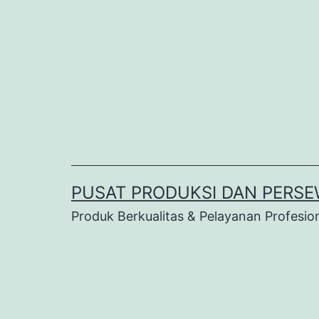
Lewati
ke
konten
PUSAT PRODUKSI DAN PERSE
Produk Berkualitas & Pelayanan Profesio