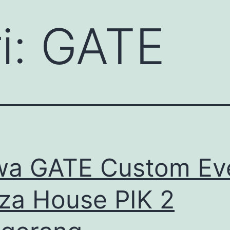
i:
GATE
a GATE Custom Ev
za House PIK 2