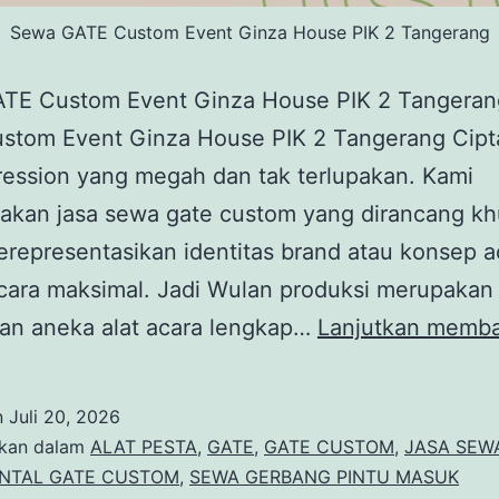
Sewa GATE Custom Event Ginza House PIK 2 Tangerang
TE Custom Event Ginza House PIK 2 Tangera
stom Event Ginza House PIK 2 Tangerang Cipt
pression yang megah dan tak terlupakan. Kami
akan jasa sewa gate custom yang dirancang k
representasikan identitas brand atau konsep a
cara maksimal. Jadi Wulan produksi merupakan
an aneka alat acara lengkap…
Lanjutkan memb
n
Juli 20, 2026
ikan dalam
ALAT PESTA
,
GATE
,
GATE CUSTOM
,
JASA SEW
NTAL GATE CUSTOM
,
SEWA GERBANG PINTU MASUK