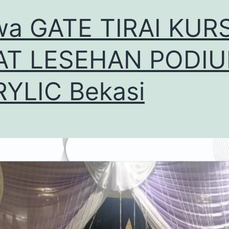
a GATE TIRAI KURS
PAT LESEHAN PODI
YLIC Bekasi