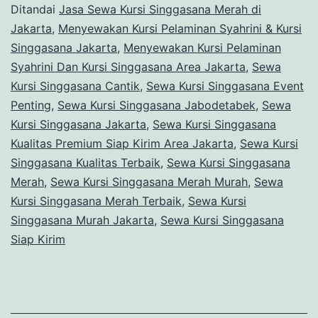
Ditandai
Jasa Sewa Kursi Singgasana Merah di
Jakarta
Jakarta
,
Menyewakan Kursi Pelaminan Syahrini & Kursi
Singgasana Jakarta
,
Menyewakan Kursi Pelaminan
Syahrini Dan Kursi Singgasana Area Jakarta
,
Sewa
Kursi Singgasana Cantik
,
Sewa Kursi Singgasana Event
Penting
,
Sewa Kursi Singgasana Jabodetabek
,
Sewa
Kursi Singgasana Jakarta
,
Sewa Kursi Singgasana
Kualitas Premium Siap Kirim Area Jakarta
,
Sewa Kursi
Singgasana Kualitas Terbaik
,
Sewa Kursi Singgasana
Merah
,
Sewa Kursi Singgasana Merah Murah
,
Sewa
Kursi Singgasana Merah Terbaik
,
Sewa Kursi
Singgasana Murah Jakarta
,
Sewa Kursi Singgasana
Siap Kirim