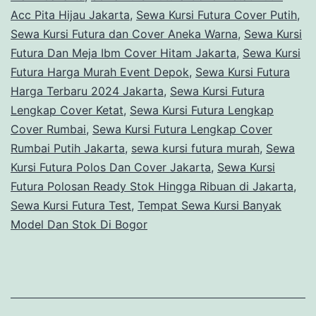
Acc Pita Hijau Jakarta
,
Sewa Kursi Futura Cover Putih
,
Sewa Kursi Futura dan Cover Aneka Warna
,
Sewa Kursi
Futura Dan Meja Ibm Cover Hitam Jakarta
,
Sewa Kursi
Futura Harga Murah Event Depok
,
Sewa Kursi Futura
Harga Terbaru 2024 Jakarta
,
Sewa Kursi Futura
Lengkap Cover Ketat
,
Sewa Kursi Futura Lengkap
Cover Rumbai
,
Sewa Kursi Futura Lengkap Cover
Rumbai Putih Jakarta
,
sewa kursi futura murah
,
Sewa
Kursi Futura Polos Dan Cover Jakarta
,
Sewa Kursi
Futura Polosan Ready Stok Hingga Ribuan di Jakarta
,
Sewa Kursi Futura Test
,
Tempat Sewa Kursi Banyak
Model Dan Stok Di Bogor