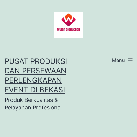
Lewati
ke
konten
PUSAT PRODUKSI
Menu
DAN PERSEWAAN
PERLENGKAPAN
EVENT DI BEKASI
Produk Berkualitas &
Pelayanan Profesional