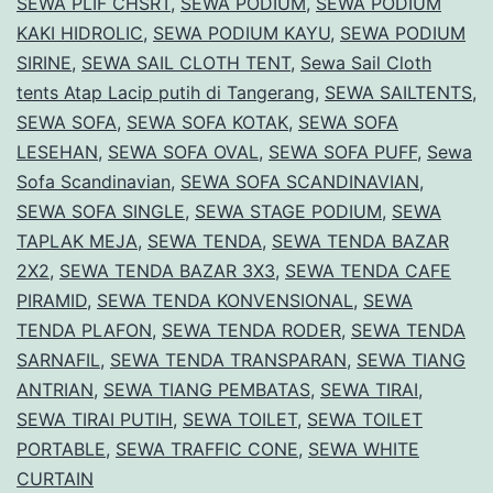
SEWA PLIF CHSRT
,
SEWA PODIUM
,
SEWA PODIUM
KAKI HIDROLIC
,
SEWA PODIUM KAYU
,
SEWA PODIUM
SIRINE
,
SEWA SAIL CLOTH TENT
,
Sewa Sail Cloth
tents Atap Lacip putih di Tangerang
,
SEWA SAILTENTS
,
SEWA SOFA
,
SEWA SOFA KOTAK
,
SEWA SOFA
LESEHAN
,
SEWA SOFA OVAL
,
SEWA SOFA PUFF
,
Sewa
Sofa Scandinavian
,
SEWA SOFA SCANDINAVIAN
,
SEWA SOFA SINGLE
,
SEWA STAGE PODIUM
,
SEWA
TAPLAK MEJA
,
SEWA TENDA
,
SEWA TENDA BAZAR
2X2
,
SEWA TENDA BAZAR 3X3
,
SEWA TENDA CAFE
PIRAMID
,
SEWA TENDA KONVENSIONAL
,
SEWA
TENDA PLAFON
,
SEWA TENDA RODER
,
SEWA TENDA
SARNAFIL
,
SEWA TENDA TRANSPARAN
,
SEWA TIANG
ANTRIAN
,
SEWA TIANG PEMBATAS
,
SEWA TIRAI
,
SEWA TIRAI PUTIH
,
SEWA TOILET
,
SEWA TOILET
PORTABLE
,
SEWA TRAFFIC CONE
,
SEWA WHITE
CURTAIN