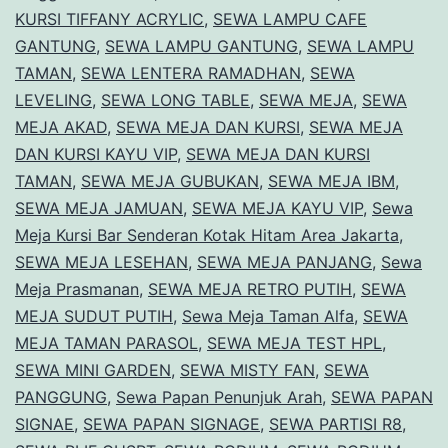
KURSI TIFFANY ACRYLIC
,
SEWA LAMPU CAFE
GANTUNG
,
SEWA LAMPU GANTUNG
,
SEWA LAMPU
TAMAN
,
SEWA LENTERA RAMADHAN
,
SEWA
LEVELING
,
SEWA LONG TABLE
,
SEWA MEJA
,
SEWA
MEJA AKAD
,
SEWA MEJA DAN KURSI
,
SEWA MEJA
DAN KURSI KAYU VIP
,
SEWA MEJA DAN KURSI
TAMAN
,
SEWA MEJA GUBUKAN
,
SEWA MEJA IBM
,
SEWA MEJA JAMUAN
,
SEWA MEJA KAYU VIP
,
Sewa
Meja Kursi Bar Senderan Kotak Hitam Area Jakarta
,
SEWA MEJA LESEHAN
,
SEWA MEJA PANJANG
,
Sewa
Meja Prasmanan
,
SEWA MEJA RETRO PUTIH
,
SEWA
MEJA SUDUT PUTIH
,
Sewa Meja Taman Alfa
,
SEWA
MEJA TAMAN PARASOL
,
SEWA MEJA TEST HPL
,
SEWA MINI GARDEN
,
SEWA MISTY FAN
,
SEWA
PANGGUNG
,
Sewa Papan Penunjuk Arah
,
SEWA PAPAN
SIGNAE
,
SEWA PAPAN SIGNAGE
,
SEWA PARTISI R8
,