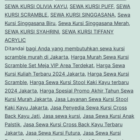
SEWA KURSI OLIVIA KAYU
,
SEWA KURSI PUFF
,
SEWA
KURSI SCRAMBLE
,
SEWA KURSI SINGGASANA
,
Sewa
Kursi Singgasana Biru
,
Sewa Kursi Singgasana Merah
,
SEWA KURSI SYAHRINI
,
SEWA KURSI TIFFANY
ACRYLIC
Ditandai
bagi Anda yang membutuhkan sewa kursi
scramble murah di Jakarta
,
Harga Murah Sewa Kursi
Scramble Set Meja VIP Area Terdekat
,
Harga Sewa
Kursi Kuliah Terbaru 2024 Jakarta
,
Harga Sewa Kursi
Scramble
,
Harga Sewa Kursi Stool Kaki Kayu terbaru
2024 Jakarta
,
Harga Spesial Promo Akhir Tahun Sewa
Kursi Murah Jakarta
,
Jasa Layanan Sewa Kursi Stool
Kaki Kayu Jakarta
,
Jasa Penyedia Sewa Kursi Cross
Back Kayu Jati
,
Jasa sewa kursi
,
Jasa Sewa Kursi Anak
Palstik
,
Jasa Sewa Kursi Cross Back Kayu Terbaru
Jakarta
,
Jasa Sewa Kursi Futura
,
Jasa Sewa Kursi