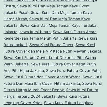
Ekstra
,
Sewa Kursi Dan Meja Taman Kayu Event
Jakarta Pusat
,
Sewa Kursi Dan Meja Taman Kayu
Harga Murah
,
Sewa Kursi Dan Meja Taman Kayu
Jakarta
,
Sewa Kursi Dan Meja Taman Kayu Terdekat
Jakarta
,
sewa kursi futura
,
Sewa Kursi Futura Acara
Kemerdekaan Tema Merah Putih Jakarta
,
Sewa kursi
futura bekasi
,
Sewa Kursi Futura Cover
,
Sewa Kursi
Futura Cover dan Meja VIP Kaca Putih Mewah Jakarta
,
Sewa Kursi Futura Cover Ketat Dekorasi Pita Warna
Warni Jakarta
,
Sewa Kursi Futura Cover Ketat Putih
Acc Pita Hijau Jakarta
,
Sewa Kursi Futura Cover Putih
,
Sewa Kursi Futura dan Cover Aneka Warna
,
Sewa Kursi
Futura Dan Meja Ibm Cover Hitam Jakarta
,
Sewa Kursi
Futura Harga Murah Event Depok
,
Sewa Kursi Futura
Harga Terbaru 2024 Jakarta
,
Sewa Kursi Futura
Lengkap Cover Ketat
,
Sewa Kursi Futura Lengkap