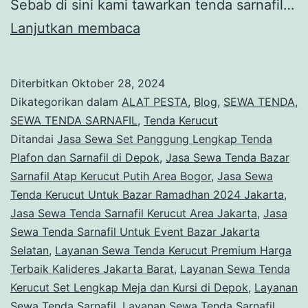
Sebab di sini kami tawarkan tenda sarnafil…
Solusi
Lanjutkan membaca
Sewa
Tenda
Diterbitkan
Oktober 28, 2024
Sarnafil
Dikategorikan dalam
ALAT PESTA
,
Blog
,
SEWA TENDA
,
Kerucut
SEWA TENDA SARNAFIL
,
Tenda Kerucut
Ditandai
Jasa Sewa Set Panggung Lengkap Tenda
Untuk
Plafon dan Sarnafil di Depok
,
Jasa Sewa Tenda Bazar
Bazar
Sarnafil Atap Kerucut Putih Area Bogor
,
Jasa Sewa
Area
Tenda Kerucut Untuk Bazar Ramadhan 2024 Jakarta
,
Jasa Sewa Tenda Sarnafil Kerucut Area Jakarta
Jakarta
,
Jasa
Sewa Tenda Sarnafil Untuk Event Bazar Jakarta
Selatan
,
Layanan Sewa Tenda Kerucut Premium Harga
Terbaik Kalideres Jakarta Barat
,
Layanan Sewa Tenda
Kerucut Set Lengkap Meja dan Kursi di Depok
,
Layanan
Sewa Tenda Sarnafil
,
Layanan Sewa Tenda Sarnafil