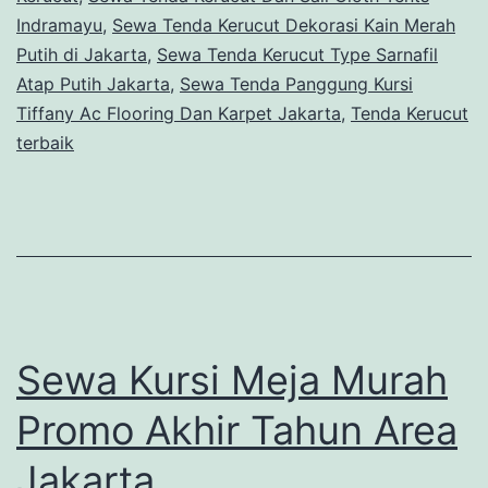
Indramayu
,
Sewa Tenda Kerucut Dekorasi Kain Merah
Putih di Jakarta
,
Sewa Tenda Kerucut Type Sarnafil
Atap Putih Jakarta
,
Sewa Tenda Panggung Kursi
Tiffany Ac Flooring Dan Karpet Jakarta
,
Tenda Kerucut
terbaik
Sewa Kursi Meja Murah
Promo Akhir Tahun Area
Jakarta