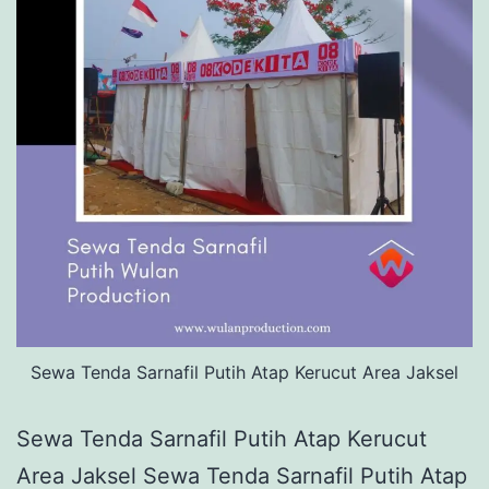
Sewa Tenda Sarnafil Putih Atap Kerucut Area Jaksel
Sewa Tenda Sarnafil Putih Atap Kerucut
Area Jaksel Sewa Tenda Sarnafil Putih Atap