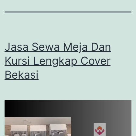
Jasa Sewa Meja Dan
Kursi Lengkap Cover
Bekasi