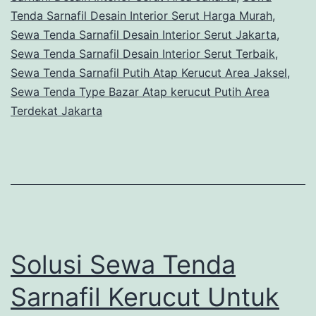
Tenda Sarnafil Desain Interior Serut Harga Murah
,
Sewa Tenda Sarnafil Desain Interior Serut Jakarta
,
Sewa Tenda Sarnafil Desain Interior Serut Terbaik
,
Sewa Tenda Sarnafil Putih Atap Kerucut Area Jaksel
,
Sewa Tenda Type Bazar Atap kerucut Putih Area
Terdekat Jakarta
Solusi Sewa Tenda
Sarnafil Kerucut Untuk