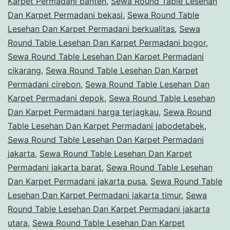
Karpet Permadani banten
,
Sewa Round Table Lesehan
Dan Karpet Permadani bekasi
,
Sewa Round Table
Lesehan Dan Karpet Permadani berkualitas
,
Sewa
Round Table Lesehan Dan Karpet Permadani bogor
,
Sewa Round Table Lesehan Dan Karpet Permadani
cikarang
,
Sewa Round Table Lesehan Dan Karpet
Permadani cirebon
,
Sewa Round Table Lesehan Dan
Karpet Permadani depok
,
Sewa Round Table Lesehan
Dan Karpet Permadani harga terjagkau
,
Sewa Round
Table Lesehan Dan Karpet Permadani jabodetabek
,
Sewa Round Table Lesehan Dan Karpet Permadani
jakarta
,
Sewa Round Table Lesehan Dan Karpet
Permadani jakarta barat
,
Sewa Round Table Lesehan
Dan Karpet Permadani jakarta pusa
,
Sewa Round Table
Lesehan Dan Karpet Permadani jakarta timur
,
Sewa
Round Table Lesehan Dan Karpet Permadani jakarta
utara
,
Sewa Round Table Lesehan Dan Karpet