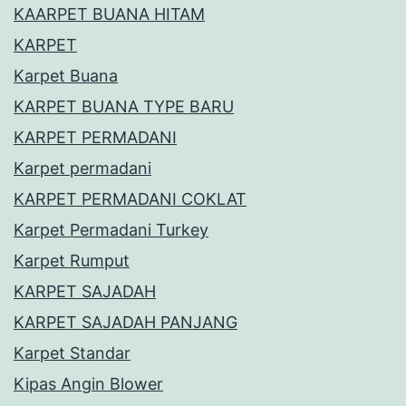
KAARPET BUANA HITAM
KARPET
Karpet Buana
KARPET BUANA TYPE BARU
KARPET PERMADANI
Karpet permadani
KARPET PERMADANI COKLAT
Karpet Permadani Turkey
Karpet Rumput
KARPET SAJADAH
KARPET SAJADAH PANJANG
Karpet Standar
Kipas Angin Blower