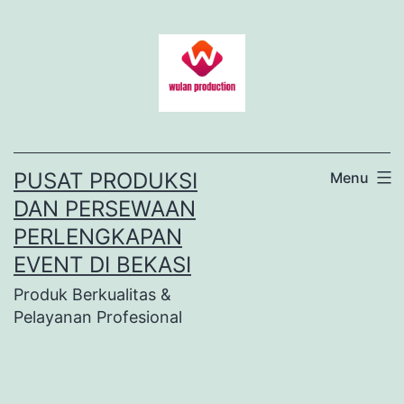
Lewati
ke
konten
PUSAT PRODUKSI
Menu
DAN PERSEWAAN
PERLENGKAPAN
EVENT DI BEKASI
Produk Berkualitas &
Pelayanan Profesional