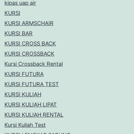
kipas uap air
KURSI
KURSI ARMSCHAIR
KURSI BAR
KURSI CROSS BACK
KURSI CROSSBACK
Kursi Crossback Rental
KURSI FUTURA
KURSI FUTURA TEST
KURSI KULIAH
KURSI KULIAH LIPAT
KURSI KULIAH RENTAL
Kursi Kuliah Test