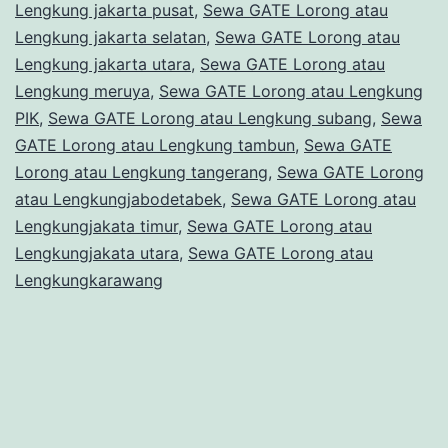
Lengkung jakarta pusat
,
Sewa GATE Lorong atau
Lengkung jakarta selatan
,
Sewa GATE Lorong atau
Lengkung jakarta utara
,
Sewa GATE Lorong atau
Lengkung meruya
,
Sewa GATE Lorong atau Lengkung
PIK
,
Sewa GATE Lorong atau Lengkung subang
,
Sewa
GATE Lorong atau Lengkung tambun
,
Sewa GATE
Lorong atau Lengkung tangerang
,
Sewa GATE Lorong
atau Lengkungjabodetabek
,
Sewa GATE Lorong atau
Lengkungjakata timur
,
Sewa GATE Lorong atau
Lengkungjakata utara
,
Sewa GATE Lorong atau
Lengkungkarawang