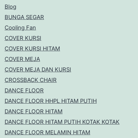
Blog
BUNGA SEGAR
Cooling Fan
COVER KURSI
COVER KURSI HITAM
COVER MEJA
COVER MEJA DAN KURSI
CROSSBACK CHAIR
DANCE FLOOR
DANCE FLOOR HHPL HITAM PUTIH
DANCE FLOOR HITAM
DANCE FLOOR HITAM PUTIH KOTAK KOTAK
DANCE FLOOR MELAMIN HITAM