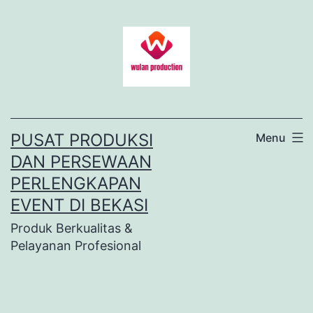
Lewati
ke
konten
PUSAT PRODUKSI
Menu
DAN PERSEWAAN
PERLENGKAPAN
EVENT DI BEKASI
Produk Berkualitas &
Pelayanan Profesional