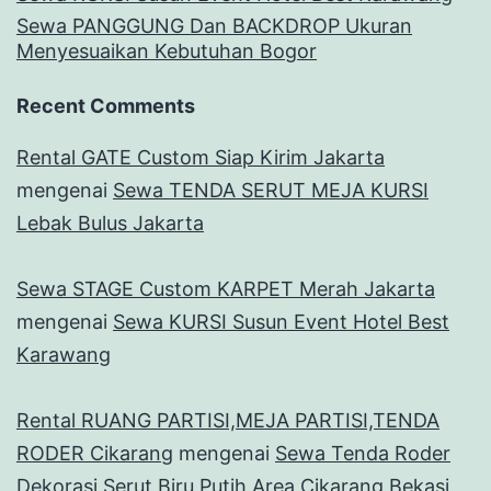
Sewa PANGGUNG Dan BACKDROP Ukuran
Menyesuaikan Kebutuhan Bogor
Recent Comments
Rental GATE Custom Siap Kirim Jakarta
mengenai
Sewa TENDA SERUT MEJA KURSI
Lebak Bulus Jakarta
Sewa STAGE Custom KARPET Merah Jakarta
mengenai
Sewa KURSI Susun Event Hotel Best
Karawang
Rental RUANG PARTISI,MEJA PARTISI,TENDA
RODER Cikarang
mengenai
Sewa Tenda Roder
Dekorasi Serut Biru Putih Area Cikarang Bekasi