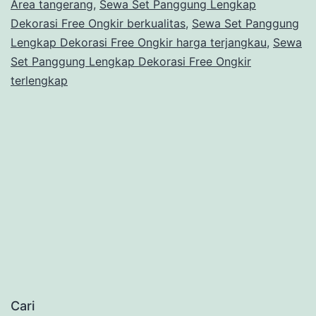
Area tangerang
,
Sewa Set Panggung Lengkap
Dekorasi Free Ongkir berkualitas
,
Sewa Set Panggung
Lengkap Dekorasi Free Ongkir harga terjangkau
,
Sewa
Set Panggung Lengkap Dekorasi Free Ongkir
terlengkap
Cari