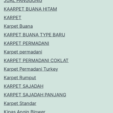
JUAL PANGGUNG
KAARPET BUANA HITAM
KARPET
Karpet Buana
KARPET BUANA TYPE BARU
KARPET PERMADANI
Karpet permadani
KARPET PERMADANI COKLAT
Karpet Permadani Turkey
Karpet Rumput
KARPET SAJADAH
KARPET SAJADAH PANJANG
Karpet Standar
Kipas Angin Blower