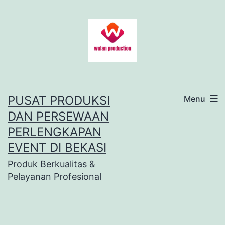
Lewati
ke
konten
PUSAT PRODUKSI
Menu
DAN PERSEWAAN
PERLENGKAPAN
EVENT DI BEKASI
Produk Berkualitas &
Pelayanan Profesional