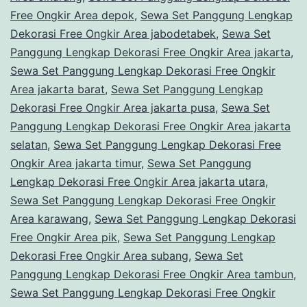
Free Ongkir Area depok
,
Sewa Set Panggung Lengkap
Dekorasi Free Ongkir Area jabodetabek
,
Sewa Set
Panggung Lengkap Dekorasi Free Ongkir Area jakarta
,
Sewa Set Panggung Lengkap Dekorasi Free Ongkir
Area jakarta barat
,
Sewa Set Panggung Lengkap
Dekorasi Free Ongkir Area jakarta pusa
,
Sewa Set
Panggung Lengkap Dekorasi Free Ongkir Area jakarta
selatan
,
Sewa Set Panggung Lengkap Dekorasi Free
Ongkir Area jakarta timur
,
Sewa Set Panggung
Lengkap Dekorasi Free Ongkir Area jakarta utara
,
Sewa Set Panggung Lengkap Dekorasi Free Ongkir
Area karawang
,
Sewa Set Panggung Lengkap Dekorasi
Free Ongkir Area pik
,
Sewa Set Panggung Lengkap
Dekorasi Free Ongkir Area subang
,
Sewa Set
Panggung Lengkap Dekorasi Free Ongkir Area tambun
,
Sewa Set Panggung Lengkap Dekorasi Free Ongkir