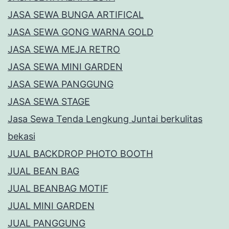
JASA SEWA BUNGA ARTIFICAL
JASA SEWA GONG WARNA GOLD
JASA SEWA MEJA RETRO
JASA SEWA MINI GARDEN
JASA SEWA PANGGUNG
JASA SEWA STAGE
Jasa Sewa Tenda Lengkung Juntai berkulitas
bekasi
JUAL BACKDROP PHOTO BOOTH
JUAL BEAN BAG
JUAL BEANBAG MOTIF
JUAL MINI GARDEN
JUAL PANGGUNG