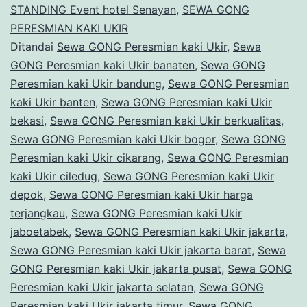
STANDING Event hotel Senayan
,
SEWA GONG
PERESMIAN KAKI UKIR
Ditandai
Sewa GONG Peresmian kaki Ukir
,
Sewa
GONG Peresmian kaki Ukir banaten
,
Sewa GONG
Peresmian kaki Ukir bandung
,
Sewa GONG Peresmian
kaki Ukir banten
,
Sewa GONG Peresmian kaki Ukir
bekasi
,
Sewa GONG Peresmian kaki Ukir berkualitas
,
Sewa GONG Peresmian kaki Ukir bogor
,
Sewa GONG
Peresmian kaki Ukir cikarang
,
Sewa GONG Peresmian
kaki Ukir ciledug
,
Sewa GONG Peresmian kaki Ukir
depok
,
Sewa GONG Peresmian kaki Ukir harga
terjangkau
,
Sewa GONG Peresmian kaki Ukir
jaboetabek
,
Sewa GONG Peresmian kaki Ukir jakarta
,
Sewa GONG Peresmian kaki Ukir jakarta barat
,
Sewa
GONG Peresmian kaki Ukir jakarta pusat
,
Sewa GONG
Peresmian kaki Ukir jakarta selatan
,
Sewa GONG
Peresmian kaki Ukir jakarta timur
,
Sewa GONG