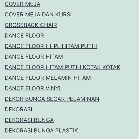
COVER MEJA
COVER MEJA DAN KURSI
CROSSBACK CHAIR
DANCE FLOOR
DANCE FLOOR HHPL HITAM PUTIH
DANCE FLOOR HITAM
DANCE FLOOR HITAM PUTIH KOTAK KOTAK
DANCE FLOOR MELAMIN HITAM
DANCE FLOOR VINYL
DEKOR BUNGA SEGAR PELAMINAN
DEKORASI
DEKORASI BUNGA
DEKORASI BUNGA PLASTIK