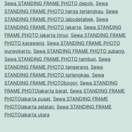
Sewa STANDING FRAME PHOTO depok
,
Sewa
STANDING FRAME PHOTO harga terjangkau
,
Sewa
STANDING FRAME PHOTO jabodetabek
,
Sewa
STANDING FRAME PHOTO jakarta
,
Sewa STANDING
FRAME PHOTO jakarta timur
,
Sewa STANDING FRAME
PHOTO karawang
,
Sewa STANDING FRAME PHOTO
purwokerto
,
Sewa STANDING FRAME PHOTO subang
,
Sewa STANDING FRAME PHOTO tambun
,
Sewa
STANDING FRAME PHOTO tangerang
,
Sewa
STANDING FRAME PHOTO terlengkap
,
Sewa
STANDING FRAME PHOTObogor
,
Sewa STANDING
FRAME PHOTOjakarta barat
,
Sewa STANDING FRAME
PHOTOjakarta pusat
,
Sewa STANDING FRAME
PHOTOjakarta selatan
,
Sewa STANDING FRAME
PHOTOjakarta utara