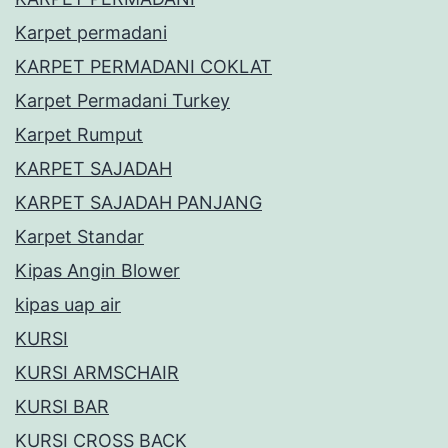
Karpet permadani
KARPET PERMADANI COKLAT
Karpet Permadani Turkey
Karpet Rumput
KARPET SAJADAH
KARPET SAJADAH PANJANG
Karpet Standar
Kipas Angin Blower
kipas uap air
KURSI
KURSI ARMSCHAIR
KURSI BAR
KURSI CROSS BACK