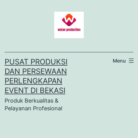
Lewati
ke
konten
PUSAT PRODUKSI
Menu
DAN PERSEWAAN
PERLENGKAPAN
EVENT DI BEKASI
Produk Berkualitas &
Pelayanan Profesional