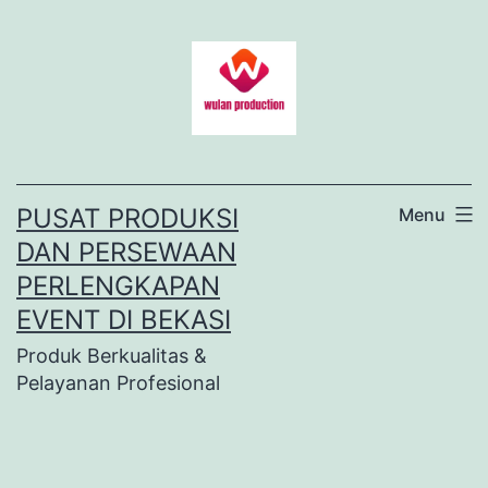
Lewati
ke
konten
PUSAT PRODUKSI
Menu
DAN PERSEWAAN
PERLENGKAPAN
EVENT DI BEKASI
Produk Berkualitas &
Pelayanan Profesional