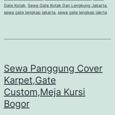
Gate Kotak
,
Sewa Gate Kotak Dan Lengkung Jakarta
,
sewa gate lengkap jakarta
,
sewa gate lengkap jakrta
Sewa Panggung Cover
Karpet,Gate
Custom,Meja Kursi
Bogor