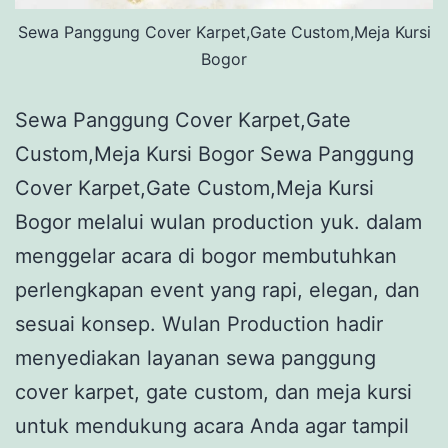
Sewa Panggung Cover Karpet,Gate Custom,Meja Kursi
Bogor
Sewa Panggung Cover Karpet,Gate
Custom,Meja Kursi Bogor Sewa Panggung
Cover Karpet,Gate Custom,Meja Kursi
Bogor melalui wulan production yuk. dalam
menggelar acara di bogor membutuhkan
perlengkapan event yang rapi, elegan, dan
sesuai konsep. Wulan Production hadir
menyediakan layanan sewa panggung
cover karpet, gate custom, dan meja kursi
untuk mendukung acara Anda agar tampil