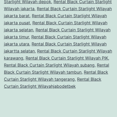
Starlight Wilayah depok
,
Rental Black Curtain Starlight
Wilayah jakarta
,
Rental Black Curtain Starlight Wilayah
jakarta barat
,
Rental Black Curtain Starlight Wilayah
jakarta pusat
,
Rental Black Curtain Starlight Wilayah
jakarta selatan
,
Rental Black Curtain Starlight Wilayah
jakarta timur
,
Rental Black Curtain Starlight Wilayah
jakarta utara
,
Rental Black Curtain Starlight Wilayah
jakartta selatan
,
Rental Black Curtain Starlight Wilayah
karawang
,
Rental Black Curtain Starlight Wilayah PIK
,
Rental Black Curtain Starlight Wilayah subang
,
Rental
Black Curtain Starlight Wilayah tambun
,
Rental Black
Curtain Starlight Wilayah tangerang
,
Rental Black
Curtain Starlight Wilayahjabodetbek