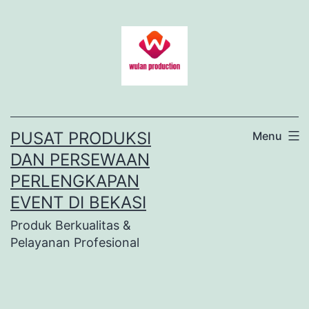
Lewati
ke
konten
PUSAT PRODUKSI
Menu
DAN PERSEWAAN
PERLENGKAPAN
EVENT DI BEKASI
Produk Berkualitas &
Pelayanan Profesional