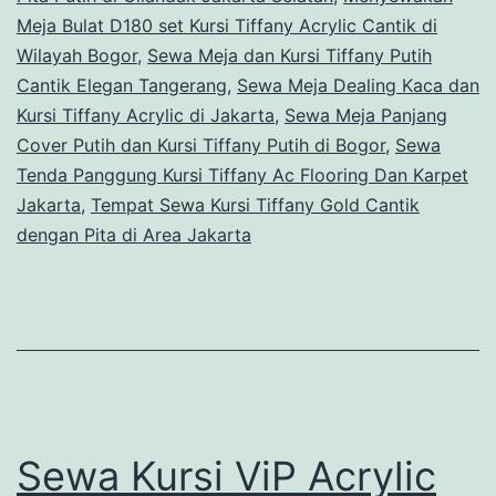
Meja Bulat D180 set Kursi Tiffany Acrylic Cantik di
Jakarta
Wilayah Bogor
,
Sewa Meja dan Kursi Tiffany Putih
Cantik Elegan Tangerang
,
Sewa Meja Dealing Kaca dan
Kursi Tiffany Acrylic di Jakarta
,
Sewa Meja Panjang
Cover Putih dan Kursi Tiffany Putih di Bogor
,
Sewa
Tenda Panggung Kursi Tiffany Ac Flooring Dan Karpet
Jakarta
,
Tempat Sewa Kursi Tiffany Gold Cantik
dengan Pita di Area Jakarta
Sewa Kursi ViP Acrylic