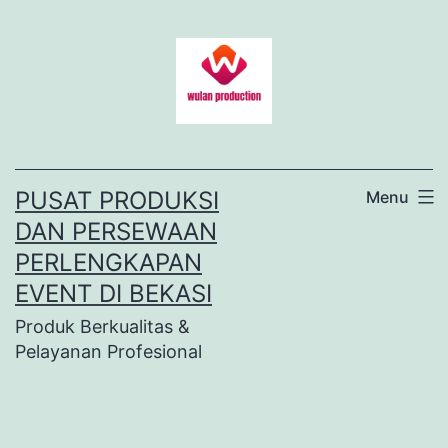
Lewati
ke
konten
PUSAT PRODUKSI
Menu
DAN PERSEWAAN
PERLENGKAPAN
EVENT DI BEKASI
Produk Berkualitas &
Pelayanan Profesional