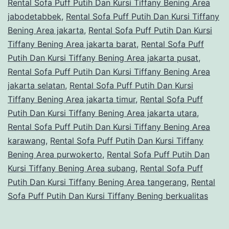
Rental Sofa Puff Putih Dan Kursi Tiffany Bening Area
jabodetabbek
,
Rental Sofa Puff Putih Dan Kursi Tiffany
Bening Area jakarta
,
Rental Sofa Puff Putih Dan Kursi
Tiffany Bening Area jakarta barat
,
Rental Sofa Puff
Putih Dan Kursi Tiffany Bening Area jakarta pusat
,
Rental Sofa Puff Putih Dan Kursi Tiffany Bening Area
jakarta selatan
,
Rental Sofa Puff Putih Dan Kursi
Tiffany Bening Area jakarta timur
,
Rental Sofa Puff
Putih Dan Kursi Tiffany Bening Area jakarta utara
,
Rental Sofa Puff Putih Dan Kursi Tiffany Bening Area
karawang
,
Rental Sofa Puff Putih Dan Kursi Tiffany
Bening Area purwokerto
,
Rental Sofa Puff Putih Dan
Kursi Tiffany Bening Area subang
,
Rental Sofa Puff
Putih Dan Kursi Tiffany Bening Area tangerang
,
Rental
Sofa Puff Putih Dan Kursi Tiffany Bening berkualitas