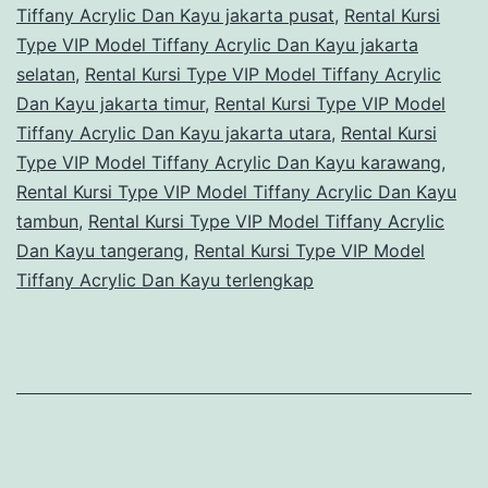
Tiffany Acrylic Dan Kayu jakarta pusat
,
Rental Kursi
Type VIP Model Tiffany Acrylic Dan Kayu jakarta
selatan
,
Rental Kursi Type VIP Model Tiffany Acrylic
Dan Kayu jakarta timur
,
Rental Kursi Type VIP Model
Tiffany Acrylic Dan Kayu jakarta utara
,
Rental Kursi
Type VIP Model Tiffany Acrylic Dan Kayu karawang
,
Rental Kursi Type VIP Model Tiffany Acrylic Dan Kayu
tambun
,
Rental Kursi Type VIP Model Tiffany Acrylic
Dan Kayu tangerang
,
Rental Kursi Type VIP Model
Tiffany Acrylic Dan Kayu terlengkap