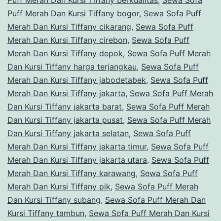
Puff Merah Dan Kursi Tiffany berkualitas
,
Sewa Sofa
Puff Merah Dan Kursi Tiffany bogor
,
Sewa Sofa Puff
Merah Dan Kursi Tiffany cikarang
,
Sewa Sofa Puff
Merah Dan Kursi Tiffany cirebon
,
Sewa Sofa Puff
Merah Dan Kursi Tiffany depok
,
Sewa Sofa Puff Merah
Dan Kursi Tiffany harga terjangkau
,
Sewa Sofa Puff
Merah Dan Kursi Tiffany jabodetabek
,
Sewa Sofa Puff
Merah Dan Kursi Tiffany jakarta
,
Sewa Sofa Puff Merah
Dan Kursi Tiffany jakarta barat
,
Sewa Sofa Puff Merah
Dan Kursi Tiffany jakarta pusat
,
Sewa Sofa Puff Merah
Dan Kursi Tiffany jakarta selatan
,
Sewa Sofa Puff
Merah Dan Kursi Tiffany jakarta timur
,
Sewa Sofa Puff
Merah Dan Kursi Tiffany jakarta utara
,
Sewa Sofa Puff
Merah Dan Kursi Tiffany karawang
,
Sewa Sofa Puff
Merah Dan Kursi Tiffany pik
,
Sewa Sofa Puff Merah
Dan Kursi Tiffany subang
,
Sewa Sofa Puff Merah Dan
Kursi Tiffany tambun
,
Sewa Sofa Puff Merah Dan Kursi