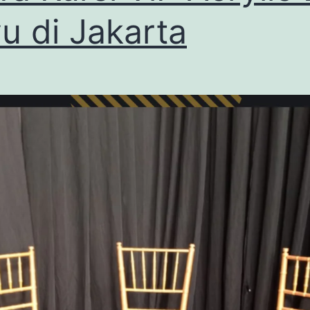
u di Jakarta