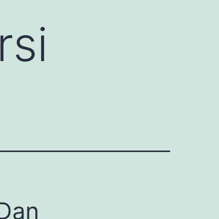
rsi
 Dan