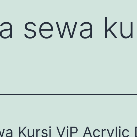
sa sewa ku
a Kursi ViP Acrylic