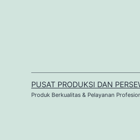
Lewati
ke
konten
PUSAT PRODUKSI DAN PERSE
Produk Berkualitas & Pelayanan Profesio