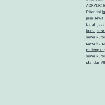
ACRYLIC 
Ditandai
j
jasa sewa 
barat
,
jasa
kursi jakar
sewa kursi
sewa kursi
perlengkap
sewa kursi
standar VI