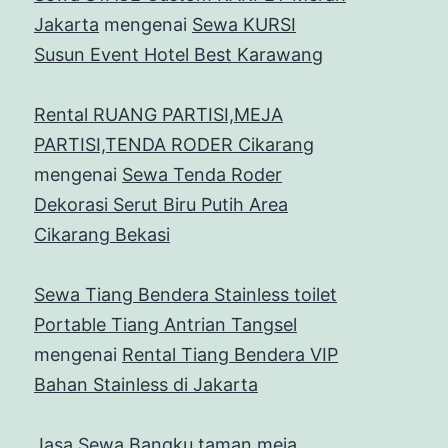
Jakarta
mengenai
Sewa KURSI
Susun Event Hotel Best Karawang
Rental RUANG PARTISI,MEJA
PARTISI,TENDA RODER Cikarang
mengenai
Sewa Tenda Roder
Dekorasi Serut Biru Putih Area
Cikarang Bekasi
Sewa Tiang Bendera Stainless toilet
Portable Tiang Antrian Tangsel
mengenai
Rental Tiang Bendera VIP
Bahan Stainless di Jakarta
Jasa Sewa Bangku taman,meja