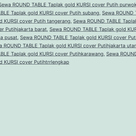
Sewa ROUND TABLE Taplak gold KURSI cover Putih purwo
LE Taplak gold KURSI cover Putih subang
,
Sewa ROUND 
d KURSI cover Putih tangerang
,
Sewa ROUND TABLE Taplak
r Putihjakarta barat
,
Sewa ROUND TABLE Taplak gold KUR
ta pusat
,
Sewa ROUND TABLE Taplak gold KURSI cover Puti
 ROUND TABLE Taplak gold KURSI cover Putihjakarta uta
LE Taplak gold KURSI cover Putihkarawang
,
Sewa ROUN
d KURSI cover Putihtrrlengkap