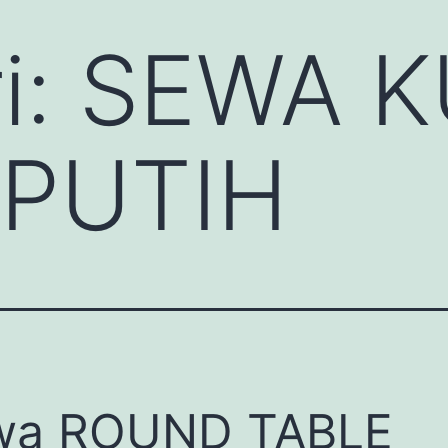
i:
SEWA K
PUTIH
wa ROUND TABLE