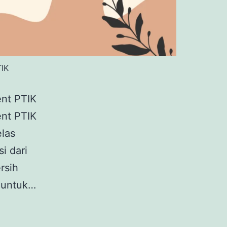
IK
nt PTIK
nt PTIK
las
i dari
rsih
 untuk…