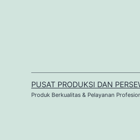
Lewati
ke
konten
PUSAT PRODUKSI DAN PERSE
Produk Berkualitas & Pelayanan Profesio