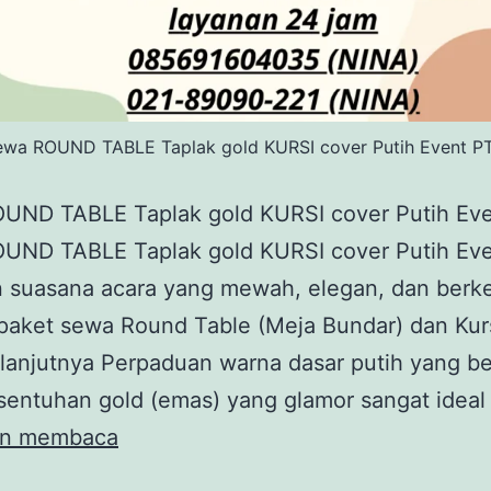
ewa ROUND TABLE Taplak gold KURSI cover Putih Event PT
UND TABLE Taplak gold KURSI cover Putih Eve
UND TABLE Taplak gold KURSI cover Putih Eve
n suasana acara yang mewah, elegan, dan berke
aket sewa Round Table (Meja Bundar) dan Kurs
lanjutnya Perpaduan warna dasar putih yang be
sentuhan gold (emas) yang glamor sangat ideal
Sewa
an membaca
ROUND