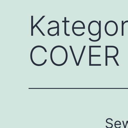
Kategor
COVER 
Se