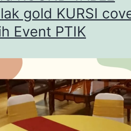
lak gold KURSI cov
ih Event PTIK