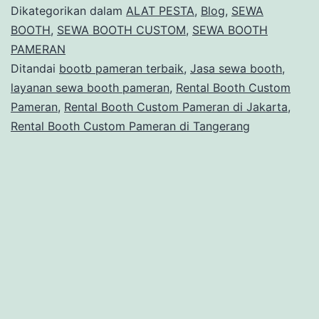
Pamer
Dikategorikan dalam
ALAT PESTA
,
Blog
,
SEWA
di
BOOTH
,
SEWA BOOTH CUSTOM
,
SEWA BOOTH
PAMERAN
Tange
Ditandai
bootb pameran terbaik
,
Jasa sewa booth
,
layanan sewa booth pameran
,
Rental Booth Custom
Pameran
,
Rental Booth Custom Pameran di Jakarta
,
Rental Booth Custom Pameran di Tangerang