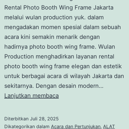
Rental Photo Booth Wing Frame Jakarta
melalui wulan production yuk. dalam
mengadakan momen spesial dalam sebuah
acara kini semakin menarik dengan
hadirnya photo booth wing frame. Wulan
Production menghadirkan layanan rental
photo booth wing frame elegan dan estetik
untuk berbagai acara di wilayah Jakarta dan
sekitarnya. Dengan desain modern…
Rental
Lanjutkan membaca
Photo
Booth
Diterbitkan
Juli 28, 2025
Wing
Dikategorikan dalam
Acara dan Pertunjukan
,
ALAT