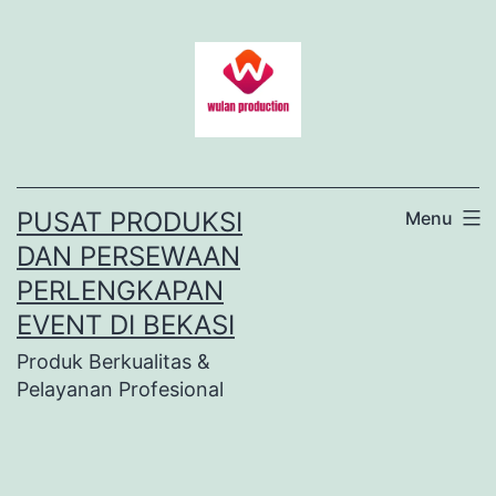
Lewati
ke
konten
PUSAT PRODUKSI
Menu
DAN PERSEWAAN
PERLENGKAPAN
EVENT DI BEKASI
Produk Berkualitas &
Pelayanan Profesional