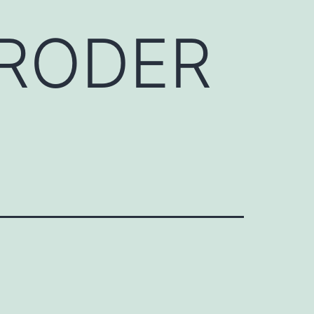
RODER