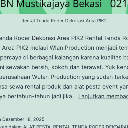
Rental Tenda Roder Dekorasi Area PIK2
enda Roder Dekorasi Area PIK2 Rental Tenda R
 Area PIK2 melaui Wlan Production menjadi te
percaya di berbagai kalangan karena kualitas b
i sewakan bersih, kokoh dan terawat. Yuk ken
perusahaan Wulan Production yang sudah terke
asa sewa rental produk dan alat pesta event y
ya bertahun-tahun jadi jika…
Lanjutkan memba
n
Desember 18, 2025
ikan dalam
ALAT PESTA
,
RENTAL TENDA RODER DEKOARAI