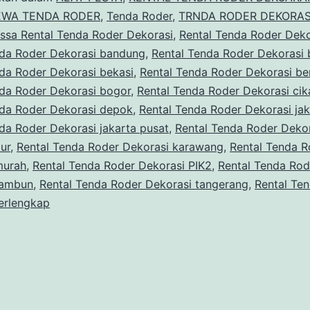
EWA TENDA RODER
,
Tenda Roder
,
TRNDA RODER DEKORAS
assa Rental Tenda Roder Dekorasi
,
Rental Tenda Roder Deko
nda Roder Dekorasi bandung
,
Rental Tenda Roder Dekorasi 
da Roder Dekorasi bekasi
,
Rental Tenda Roder Dekorasi ber
nda Roder Dekorasi bogor
,
Rental Tenda Roder Dekorasi cik
nda Roder Dekorasi depok
,
Rental Tenda Roder Dekorasi jak
da Roder Dekorasi jakarta pusat
,
Rental Tenda Roder Deko
mur
,
Rental Tenda Roder Dekorasi karawang
,
Rental Tenda R
murah
,
Rental Tenda Roder Dekorasi PIK2
,
Rental Tenda Rod
tambun
,
Rental Tenda Roder Dekorasi tangerang
,
Rental Te
erlengkap