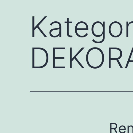
Kategor
DEKOR
Ren