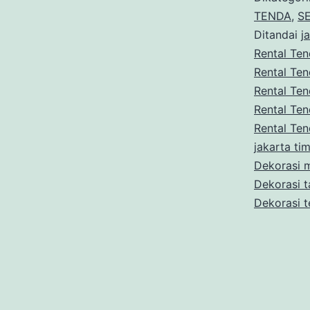
TENDA
,
S
Ditandai
j
Rental Te
Rental Ten
Rental Te
Rental Te
Rental Ten
jakarta ti
Dekorasi 
Dekorasi 
Dekorasi t