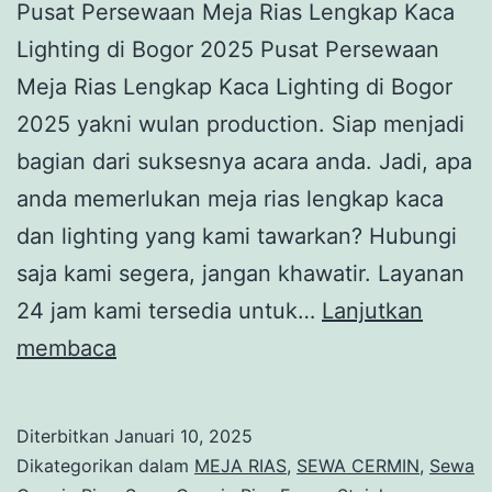
Pusat Persewaan Meja Rias Lengkap Kaca
Lighting di Bogor 2025 Pusat Persewaan
Meja Rias Lengkap Kaca Lighting di Bogor
2025 yakni wulan production. Siap menjadi
bagian dari suksesnya acara anda. Jadi, apa
anda memerlukan meja rias lengkap kaca
dan lighting yang kami tawarkan? Hubungi
saja kami segera, jangan khawatir. Layanan
24 jam kami tersedia untuk…
Lanjutkan
Pusat
membaca
Persewaan
Meja
Diterbitkan
Januari 10, 2025
Rias
Dikategorikan dalam
MEJA RIAS
,
SEWA CERMIN
,
Sewa