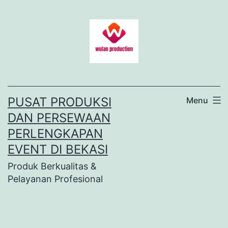
Lewati
ke
konten
PUSAT PRODUKSI
Menu
DAN PERSEWAAN
PERLENGKAPAN
EVENT DI BEKASI
Produk Berkualitas &
Pelayanan Profesional