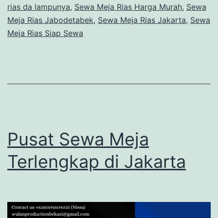
rias da lampunya
,
Sewa Meja Rias Harga Murah
,
Sewa
Meja Rias Jabodetabek
,
Sewa Meja Rias Jakarta
,
Sewa
Meja Rias Siap Sewa
Pusat Sewa Meja
Terlengkap di Jakarta