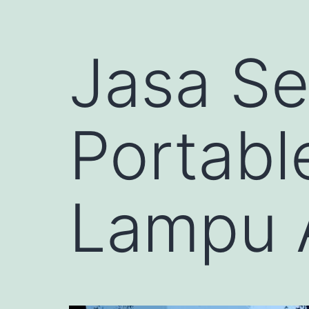
Jasa Se
Portabl
Lampu A