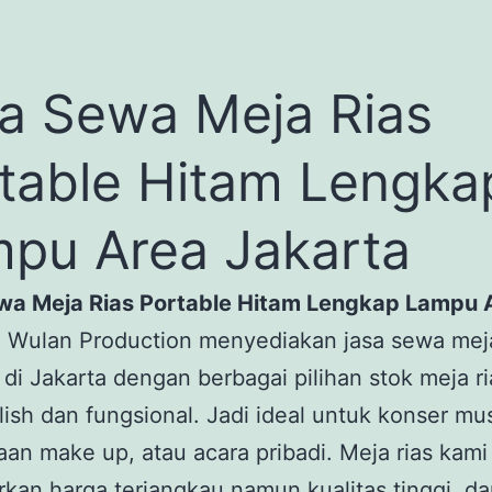
a Sewa Meja Rias
table Hitam Lengka
pu Area Jakarta
wa Meja Rias Portable Hitam Lengkap Lampu 
.
Wulan Production menyediakan jasa sewa meja
 di Jakarta dengan berbagai pilihan stok meja r
lish dan fungsional. Jadi ideal untuk konser mus
an make up, atau acara pribadi. Meja rias kami
an harga terjangkau namun kualitas tinggi, da