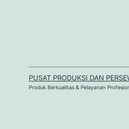
Lewati
ke
konten
PUSAT PRODUKSI DAN PERSE
Produk Berkualitas & Pelayanan Profesio