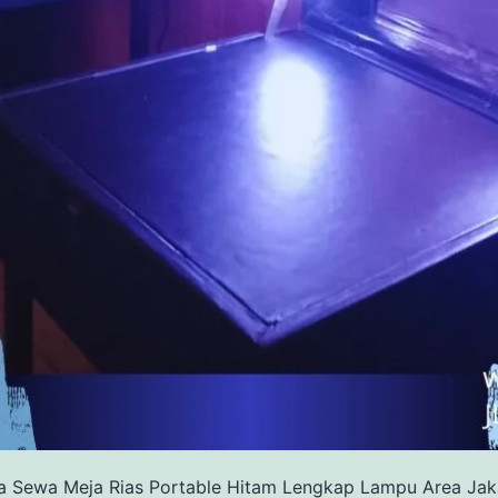
a Sewa Meja Rias Portable Hitam Lengkap Lampu Area Jak