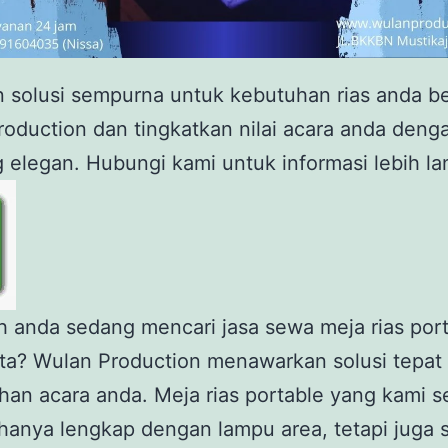
 solusi sempurna untuk kebutuhan rias anda b
oduction dan tingkatkan nilai acara anda deng
g elegan. Hubungi kami untuk informasi lebih lan
 anda sedang mencari jasa sewa meja rias port
ta? Wulan Production menawarkan solusi tepat
han acara anda. Meja rias portable yang kami s
 hanya lengkap dengan lampu area, tetapi juga 