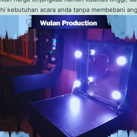
i kebutuhan acara anda tanpa membebani ang