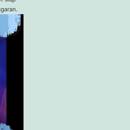
garan.