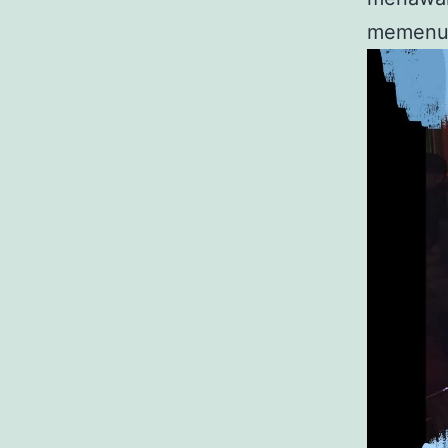
memenuh