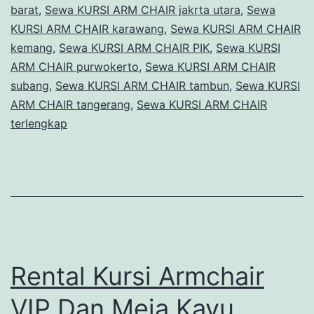
barat
,
Sewa KURSI ARM CHAIR jakrta utara
,
Sewa
KURSI ARM CHAIR karawang
,
Sewa KURSI ARM CHAIR
kemang
,
Sewa KURSI ARM CHAIR PIK
,
Sewa KURSI
ARM CHAIR purwokerto
,
Sewa KURSI ARM CHAIR
subang
,
Sewa KURSI ARM CHAIR tambun
,
Sewa KURSI
ARM CHAIR tangerang
,
Sewa KURSI ARM CHAIR
terlengkap
Rental Kursi Armchair
VIP Dan Meja Kayu