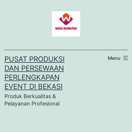
Lewati
ke
konten
PUSAT PRODUKSI
Menu
DAN PERSEWAAN
PERLENGKAPAN
EVENT DI BEKASI
Produk Berkualitas &
Pelayanan Profesional