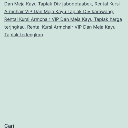
Dan Meja Kayu Taplak Div jabodetaabek
,
Rental Kursi
Armchair VIP Dan Meja Kayu Taplak Div karawang
,
Rental Kursi Armchair VIP Dan Meja Kayu Taplak harga
terjngkau
,
Rental Kursi Armchair VIP Dan Meja Kayu
Taplak terlengkap
Cari