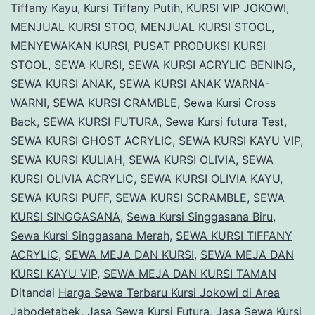
Tiffany Kayu
,
Kursi Tiffany Putih
,
KURSI VIP JOKOWI
,
MENJUAL KURSI STOO
,
MENJUAL KURSI STOOL
,
MENYEWAKAN KURSI
,
PUSAT PRODUKSI KURSI
STOOL
,
SEWA KURSI
,
SEWA KURSI ACRYLIC BENING
,
SEWA KURSI ANAK
,
SEWA KURSI ANAK WARNA-
WARNI
,
SEWA KURSI CRAMBLE
,
Sewa Kursi Cross
Back
,
SEWA KURSI FUTURA
,
Sewa Kursi futura Test
,
SEWA KURSI GHOST ACRYLIC
,
SEWA KURSI KAYU VIP
,
SEWA KURSI KULIAH
,
SEWA KURSI OLIVIA
,
SEWA
KURSI OLIVIA ACRYLIC
,
SEWA KURSI OLIVIA KAYU
,
SEWA KURSI PUFF
,
SEWA KURSI SCRAMBLE
,
SEWA
KURSI SINGGASANA
,
Sewa Kursi Singgasana Biru
,
Sewa Kursi Singgasana Merah
,
SEWA KURSI TIFFANY
ACRYLIC
,
SEWA MEJA DAN KURSI
,
SEWA MEJA DAN
KURSI KAYU VIP
,
SEWA MEJA DAN KURSI TAMAN
Ditandai
Harga Sewa Terbaru Kursi Jokowi di Area
Jabodetabek
,
Jasa Sewa Kursi Futura
,
Jasa Sewa Kursi