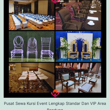
Pusat Sewa Kursi Event Lengkap Standar Dan VIP Area
Bandung