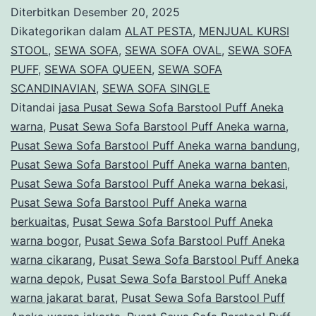
Sofa
Diterbitkan
Desember 20, 2025
Barstool
Dikategorikan dalam
ALAT PESTA
,
MENJUAL KURSI
Puff
STOOL
,
SEWA SOFA
,
SEWA SOFA OVAL
,
SEWA SOFA
PUFF
,
SEWA SOFA QUEEN
,
SEWA SOFA
Aneka
SCANDINAVIAN
,
SEWA SOFA SINGLE
warna
Ditandai
jasa Pusat Sewa Sofa Barstool Puff Aneka
Area
warna
,
Pusat Sewa Sofa Barstool Puff Aneka warna
,
Pusat Sewa Sofa Barstool Puff Aneka warna bandung
Jakarta
,
Pusat Sewa Sofa Barstool Puff Aneka warna banten
,
Pusat Sewa Sofa Barstool Puff Aneka warna bekasi
,
Pusat Sewa Sofa Barstool Puff Aneka warna
berkuaitas
,
Pusat Sewa Sofa Barstool Puff Aneka
warna bogor
,
Pusat Sewa Sofa Barstool Puff Aneka
warna cikarang
,
Pusat Sewa Sofa Barstool Puff Aneka
warna depok
,
Pusat Sewa Sofa Barstool Puff Aneka
warna jakarat barat
,
Pusat Sewa Sofa Barstool Puff