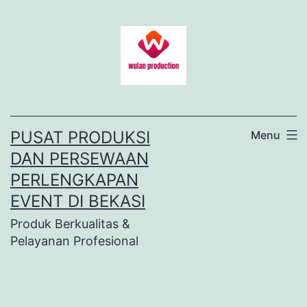
Lewati
ke
konten
PUSAT PRODUKSI
Menu
DAN PERSEWAAN
PERLENGKAPAN
EVENT DI BEKASI
Produk Berkualitas &
Pelayanan Profesional