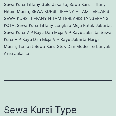
Sewa Kursi Tiffany Gold Jakarta
,
Sewa Kursi Tiffany
Hitam Murah
,
SEWA KURSI TIFFANY HITAM TERLARIS
,
SEWA KURSI TIFFANY HITAM TERLARIS TANGERANG
KOTA
,
Sewa Kursi Tiffany Lengkap Meja Kotak Jakarta
,
Sewa Kursi VIP Kayu Dan Meja VIP Kayu Jakarta
,
Sewa
Kursi VIP Kayu Dan Meja VIP Kayu Jakarta Harga
Murah
,
Tempat Sewa Kursi Stok Dan Model Terbanyak
Area Jakarta
Sewa Kursi Type