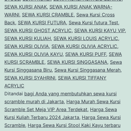
SEWA KURSI ANAK
,
SEWA KURSI ANAK WARNA-
WARNI
,
SEWA KURSI CRAMBLE
,
Sewa Kursi Cross
Back
,
SEWA KURSI FUTURA
,
Sewa Kursi futura Test
,
SEWA KURSI GHOST ACRYLIC
,
SEWA KURSI KAYU VIP
,
SEWA KURSI KULIAH
,
SEWA KURSI LOUIS ACRYLIC
,
SEWA KURSI OLIVIA
,
SEWA KURSI OLIVIA ACRYLIC
,
SEWA KURSI OLIVIA KAYU
,
SEWA KURSI PUFF
,
SEWA
KURSI SCRAMBLE
,
SEWA KURSI SINGGASANA
,
Sewa
Kursi Singgasana Biru
,
Sewa Kursi Singgasana Merah
,
SEWA KURSI SYAHRINI
,
SEWA KURSI TIFFANY
ACRYLIC
Ditandai
bagi Anda yang membutuhkan sewa kursi
scramble murah di Jakarta
,
Harga Murah Sewa Kursi
Scramble Set Meja VIP Area Terdekat
,
Harga Sewa
Kursi Kuliah Terbaru 2024 Jakarta
,
Harga Sewa Kursi
Scramble
,
Harga Sewa Kursi Stool Kaki Kayu terbaru