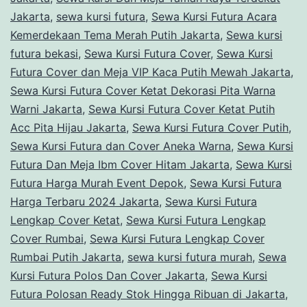
Jakarta
,
sewa kursi futura
,
Sewa Kursi Futura Acara
Kemerdekaan Tema Merah Putih Jakarta
,
Sewa kursi
futura bekasi
,
Sewa Kursi Futura Cover
,
Sewa Kursi
Futura Cover dan Meja VIP Kaca Putih Mewah Jakarta
,
Sewa Kursi Futura Cover Ketat Dekorasi Pita Warna
Warni Jakarta
,
Sewa Kursi Futura Cover Ketat Putih
Acc Pita Hijau Jakarta
,
Sewa Kursi Futura Cover Putih
,
Sewa Kursi Futura dan Cover Aneka Warna
,
Sewa Kursi
Futura Dan Meja Ibm Cover Hitam Jakarta
,
Sewa Kursi
Futura Harga Murah Event Depok
,
Sewa Kursi Futura
Harga Terbaru 2024 Jakarta
,
Sewa Kursi Futura
Lengkap Cover Ketat
,
Sewa Kursi Futura Lengkap
Cover Rumbai
,
Sewa Kursi Futura Lengkap Cover
Rumbai Putih Jakarta
,
sewa kursi futura murah
,
Sewa
Kursi Futura Polos Dan Cover Jakarta
,
Sewa Kursi
Futura Polosan Ready Stok Hingga Ribuan di Jakarta
,