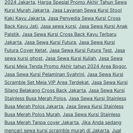
2024 Jakarta
,
Harga Spesial Promo Akhir Tahun Sewa
Kursi Murah Jakarta
,
Jasa Layanan Sewa Kursi Stool
Kaki Kayu Jakarta
,
Jasa Penyedia Sewa Kursi Cross
Back Kayu Jati
,
Jasa sewa kursi
,
Jasa Sewa Kursi Anak
Palstik
,
Jasa Sewa Kursi Cross Back Kayu Terbaru
Jakarta
,
Jasa Sewa Kursi Futura
,
Jasa Sewa Kursi
Futura Cover Ketat
,
Jasa Sewa Kursi Futura Test
,
Jasa
sewa kursi ghost
,
Jasa Sewa Kursi Kuliah
,
Jasa Sewa
Kursi Meja Tenda Promo Akhir tahun 2024 Area Bogor
,
Jasa Sewa Kursi Pelaminan Syahrini
,
Jasa Sewa Kursi
Scramble Set Meja VIP Area Terdekat
,
Jasa Sewa Kursi
Silang Belakang Cross Back Jakarta
,
Jasa Sewa Kursi
Stainless Busa Merah Polos
,
Jasa Sewa Kursi Stainless
Busa Merah Polos Jakarta
,
Jasa Sewa Kursi Stainless
Busa Merah Polos Murah
,
Jasa Sewa Kursi Stainless
Busa Merah Tanpa cover Jakarta
,
Jika Anda sedang
mencari sewa kursi scramble murah di Jakarta
,
Jual