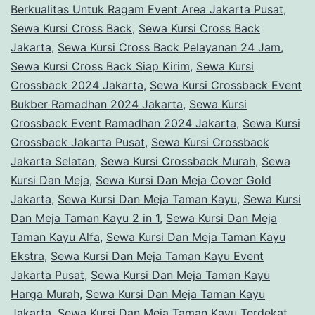
Berkualitas Untuk Ragam Event Area Jakarta Pusat
,
Sewa Kursi Cross Back
,
Sewa Kursi Cross Back
Jakarta
,
Sewa Kursi Cross Back Pelayanan 24 Jam
,
Sewa Kursi Cross Back Siap Kirim
,
Sewa Kursi
Crossback 2024 Jakarta
,
Sewa Kursi Crossback Event
Bukber Ramadhan 2024 Jakarta
,
Sewa Kursi
Crossback Event Ramadhan 2024 Jakarta
,
Sewa Kursi
Crossback Jakarta Pusat
,
Sewa Kursi Crossback
Jakarta Selatan
,
Sewa Kursi Crossback Murah
,
Sewa
Kursi Dan Meja
,
Sewa Kursi Dan Meja Cover Gold
Jakarta
,
Sewa Kursi Dan Meja Taman Kayu
,
Sewa Kursi
Dan Meja Taman Kayu 2 in 1
,
Sewa Kursi Dan Meja
Taman Kayu Alfa
,
Sewa Kursi Dan Meja Taman Kayu
Ekstra
,
Sewa Kursi Dan Meja Taman Kayu Event
Jakarta Pusat
,
Sewa Kursi Dan Meja Taman Kayu
Harga Murah
,
Sewa Kursi Dan Meja Taman Kayu
Jakarta
,
Sewa Kursi Dan Meja Taman Kayu Terdekat