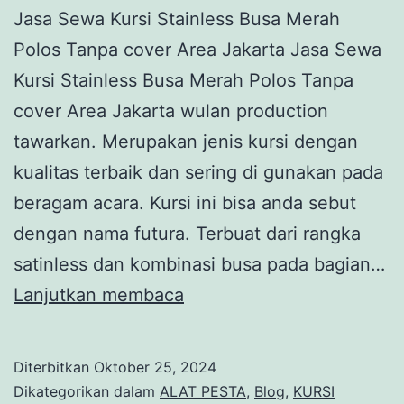
Jasa Sewa Kursi Stainless Busa Merah
Polos Tanpa cover Area Jakarta Jasa Sewa
Kursi Stainless Busa Merah Polos Tanpa
cover Area Jakarta wulan production
tawarkan. Merupakan jenis kursi dengan
kualitas terbaik dan sering di gunakan pada
beragam acara. Kursi ini bisa anda sebut
dengan nama futura. Terbuat dari rangka
satinless dan kombinasi busa pada bagian…
Jasa
Lanjutkan membaca
Sewa
Kursi
Diterbitkan
Oktober 25, 2024
Stainless
Dikategorikan dalam
ALAT PESTA
,
Blog
,
KURSI