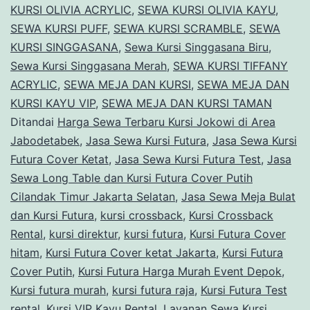
KURSI OLIVIA ACRYLIC
,
SEWA KURSI OLIVIA KAYU
,
SEWA KURSI PUFF
,
SEWA KURSI SCRAMBLE
,
SEWA
KURSI SINGGASANA
,
Sewa Kursi Singgasana Biru
,
Sewa Kursi Singgasana Merah
,
SEWA KURSI TIFFANY
ACRYLIC
,
SEWA MEJA DAN KURSI
,
SEWA MEJA DAN
KURSI KAYU VIP
,
SEWA MEJA DAN KURSI TAMAN
Ditandai
Harga Sewa Terbaru Kursi Jokowi di Area
Jabodetabek
,
Jasa Sewa Kursi Futura
,
Jasa Sewa Kursi
Futura Cover Ketat
,
Jasa Sewa Kursi Futura Test
,
Jasa
Sewa Long Table dan Kursi Futura Cover Putih
Cilandak Timur Jakarta Selatan
,
Jasa Sewa Meja Bulat
dan Kursi Futura
,
kursi crossback
,
Kursi Crossback
Rental
,
kursi direktur
,
kursi futura
,
Kursi Futura Cover
hitam
,
Kursi Futura Cover ketat Jakarta
,
Kursi Futura
Cover Putih
,
Kursi Futura Harga Murah Event Depok
,
Kursi futura murah
,
kursi futura raja
,
Kursi Futura Test
rental
,
Kursi VIP Kayu Rental
,
Layanan Sewa Kursi