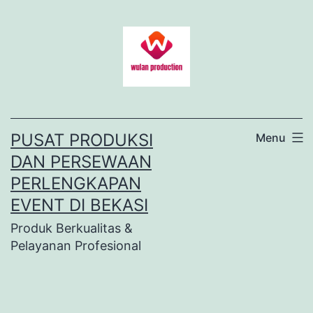
Lewati
ke
konten
PUSAT PRODUKSI
Menu
DAN PERSEWAAN
PERLENGKAPAN
EVENT DI BEKASI
Produk Berkualitas &
Pelayanan Profesional