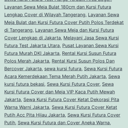
Layanan Sewa Meja Bulat 180cm dan Kursi Futura
Lengkap Cover di Wilayah Tangerang
,
Layanan Sewa
Meja Bulat dan Kursi Futura Cover Putih Polos Terdekat
di Tangerang
,
Layanan Sewa Meja dan Kursi Futura
Cover Lengkap di Jakarta
,
Melayani Jasa Sewa Kursi
Futura Test Jakarta Utara
,
Pusat Layanan Sewa Kursi
Futura Murah DKI Jakarta
,
Rental Kursi Susun Futura
Polos Merah Jakarta
,
Rental Kursi Susun Polos Dan
Bercover Jakarta
,
sewa kursi futura
,
Sewa Kursi Futura
Acara Kemerdekaan Tema Merah Putih Jakarta
,
Sewa
kursi futura bekasi
,
Sewa Kursi Futura Cover
,
Sewa
Kursi Futura Cover dan Meja VIP Kaca Putih Mewah
Jakarta
,
Sewa Kursi Futura Cover Ketat Dekorasi Pita
Warna Warni Jakarta
,
Sewa Kursi Futura Cover Ketat
Putih Acc Pita Hijau Jakarta
,
Sewa Kursi Futura Cover
Putih
,
Sewa Kursi Futura dan Cover Aneka Warna
,