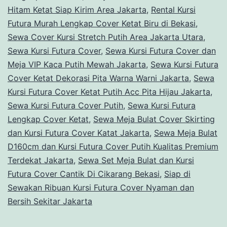
Hitam Ketat Siap Kirim Area Jakarta
,
Rental Kursi
Futura Murah Lengkap Cover Ketat Biru di Bekasi
,
Sewa Cover Kursi Stretch Putih Area Jakarta Utara
,
Sewa Kursi Futura Cover
,
Sewa Kursi Futura Cover dan
Meja VIP Kaca Putih Mewah Jakarta
,
Sewa Kursi Futura
Cover Ketat Dekorasi Pita Warna Warni Jakarta
,
Sewa
Kursi Futura Cover Ketat Putih Acc Pita Hijau Jakarta
,
Sewa Kursi Futura Cover Putih
,
Sewa Kursi Futura
Lengkap Cover Ketat
,
Sewa Meja Bulat Cover Skirting
dan Kursi Futura Cover Katat Jakarta
,
Sewa Meja Bulat
D160cm dan Kursi Futura Cover Putih Kualitas Premium
Terdekat Jakarta
,
Sewa Set Meja Bulat dan Kursi
Futura Cover Cantik Di Cikarang Bekasi
,
Siap di
Sewakan Ribuan Kursi Futura Cover Nyaman dan
Bersih Sekitar Jakarta