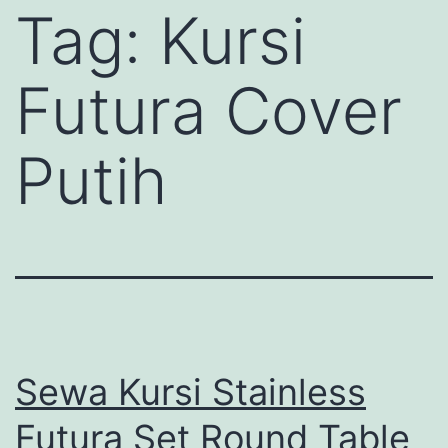
Tag:
Kursi
Futura Cover
Putih
Sewa Kursi Stainless
Futura Set Round Table