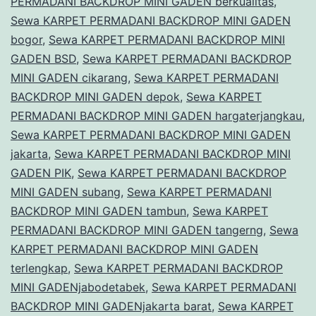
PERMADANI BACKDROP MINI GADEN berkualitas
,
Sewa KARPET PERMADANI BACKDROP MINI GADEN
bogor
,
Sewa KARPET PERMADANI BACKDROP MINI
GADEN BSD
,
Sewa KARPET PERMADANI BACKDROP
MINI GADEN cikarang
,
Sewa KARPET PERMADANI
BACKDROP MINI GADEN depok
,
Sewa KARPET
PERMADANI BACKDROP MINI GADEN hargaterjangkau
,
Sewa KARPET PERMADANI BACKDROP MINI GADEN
jakarta
,
Sewa KARPET PERMADANI BACKDROP MINI
GADEN PIK
,
Sewa KARPET PERMADANI BACKDROP
MINI GADEN subang
,
Sewa KARPET PERMADANI
BACKDROP MINI GADEN tambun
,
Sewa KARPET
PERMADANI BACKDROP MINI GADEN tangerng
,
Sewa
KARPET PERMADANI BACKDROP MINI GADEN
terlengkap
,
Sewa KARPET PERMADANI BACKDROP
MINI GADENjabodetabek
,
Sewa KARPET PERMADANI
BACKDROP MINI GADENjakarta barat
,
Sewa KARPET