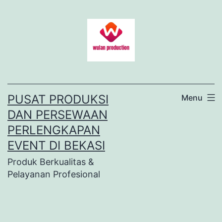
Lewati
ke
konten
PUSAT PRODUKSI
Menu
DAN PERSEWAAN
PERLENGKAPAN
EVENT DI BEKASI
Produk Berkualitas &
Pelayanan Profesional