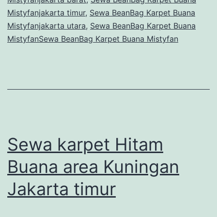
Mistyfanjakarta timur
,
Sewa BeanBag Karpet Buana
Mistyfanjakarta utara
,
Sewa BeanBag Karpet Buana
MistyfanSewa BeanBag Karpet Buana Mistyfan
Sewa karpet Hitam
Buana area Kuningan
Jakarta timur