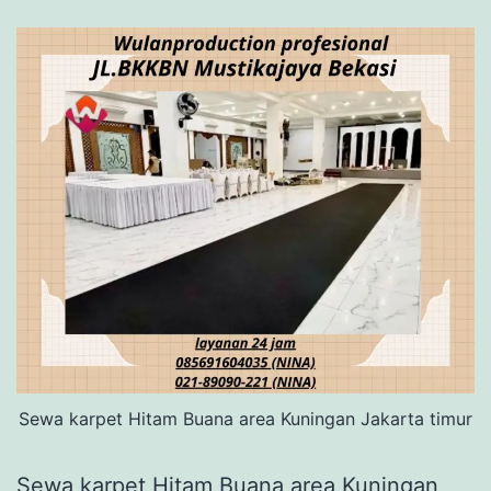
Sewa karpet Hitam Buana area Kuningan Jakarta timur
Sewa karpet Hitam Buana area Kuningan