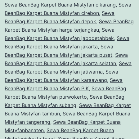
Sewa BeanBag Karpet Buana Mistyfan cikarang
,
Sewa
BeanBag Karpet Buana Mistyfan cirebon
,
Sewa
BeanBag Karpet Buana Mistyfan depok
,
Sewa BeanBag
Karpet Buana Mistyfan harga terjangkau
,
Sewa
BeanBag Karpet Buana Mistyfan jabodetabbek
,
Sewa
BeanBag Karpet Buana Mistyfan jakarta
,
Sewa
BeanBag Karpet Buana Mistyfan jakarta pusat
,
Sewa
BeanBag Karpet Buana Mistyfan jakarta selatan
,
Sewa
BeanBag Karpet Buana Mistyfan jatiwarna
,
Sewa
BeanBag Karpet Buana Mistyfan karaawang
,
Sewa
BeanBag Karpet Buana Mistyfan PIK
,
Sewa BeanBag
Karpet Buana Mistyfan purwokerto
,
Sewa BeanBag
Karpet Buana Mistyfan subang
,
Sewa BeanBag Karpet
Buana Mistyfan tambun
,
Sewa BeanBag Karpet Buana
Mistyfan tangerang
,
Sewa BeanBag Karpet Buana
Mistyfanbanaten
,
Sewa BeanBag Karpet Buana
Mistyfanjakarta barat
,
Sewa BeanBag Karpet Buana