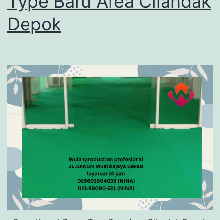
Type Baru Area Cilandak
Depok