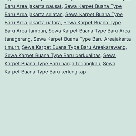
Baru Area jakarta pausat
,
Sewa Karpet Buana Type
Baru Area jakarta selatan
,
Sewa Karpet Buana Type
Baru Area jakarta uatara
,
Sewa Karpet Buana Type
Baru Area tambun
,
Sewa Karpet Buana Type Baru Area
tanagerang
,
Sewa Karpet Buana Type Baru Areajakarta
timurn
,
Sewa Karpet Buana Type Baru Areakarawang
,
Sewa Karpet Buana Type Baru berkualitas
,
Sewa
Karpet Buana Type Baru harga terjangkau
,
Sewa
Karpet Buana Type Baru terlengkap