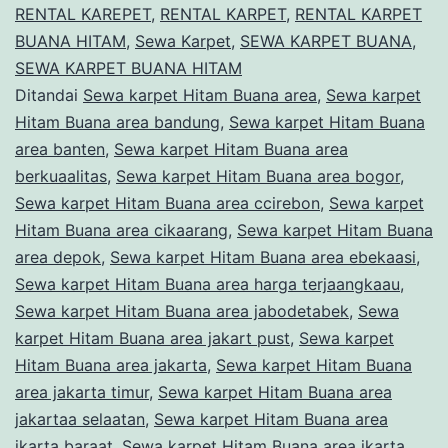
RENTAL KAREPET
,
RENTAL KARPET
,
RENTAL KARPET
Kuningan
BUANA HITAM
,
Sewa Karpet
,
SEWA KARPET BUANA
,
Jakarta
SEWA KARPET BUANA HITAM
timur
Ditandai
Sewa karpet Hitam Buana area
,
Sewa karpet
Hitam Buana area bandung
,
Sewa karpet Hitam Buana
area banten
,
Sewa karpet Hitam Buana area
berkuaalitas
,
Sewa karpet Hitam Buana area bogor
,
Sewa karpet Hitam Buana area ccirebon
,
Sewa karpet
Hitam Buana area cikaarang
,
Sewa karpet Hitam Buana
area depok
,
Sewa karpet Hitam Buana area ebekaasi
,
Sewa karpet Hitam Buana area harga terjaangkaau
,
Sewa karpet Hitam Buana area jabodetabek
,
Sewa
karpet Hitam Buana area jakart pust
,
Sewa karpet
Hitam Buana area jakarta
,
Sewa karpet Hitam Buana
area jakarta timur
,
Sewa karpet Hitam Buana area
jakartaa selaatan
,
Sewa karpet Hitam Buana area
jkarta baraat
,
Sewa karpet Hitam Buana area jkarta