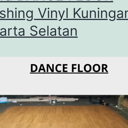
ishing Vinyl Kuninga
arta Selatan