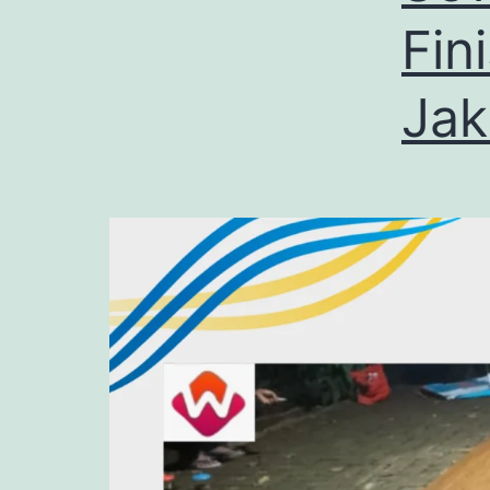
Fin
Jak