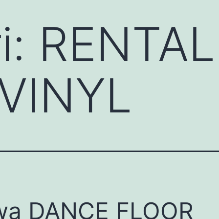
i:
RENTAL
VINYL
wa DANCE FLOOR