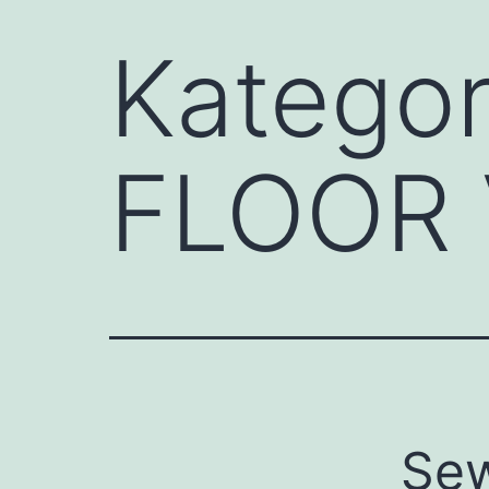
Kategor
FLOOR 
Se