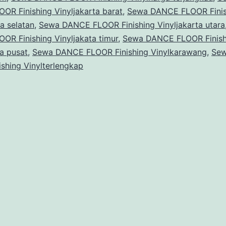
R Finishing Vinyljakarta barat
,
Sewa DANCE FLOOR Finis
ta selatan
,
Sewa DANCE FLOOR Finishing Vinyljakarta utara
R Finishing Vinyljakata timur
,
Sewa DANCE FLOOR Finish
ta pusat
,
Sewa DANCE FLOOR Finishing Vinylkarawang
,
Se
shing Vinylterlengkap