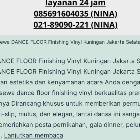
ewa DANCE FLOOR Finishing Vinyl Kuningan Jakarta Selat
NCE FLOOR Finishing Vinyl Kuningan Jakarta S
NCE FLOOR Finishing Vinyl Kuningan Jakarta S
kan estetika dan kenyamanan acara Anda deng
sewa dance floor finishing vinyl berkualitas pr
tnya Dirancang khusus untuk memberikan perm
i-slip, mulus, dan elegan, lantai dansa ini sang
meriahkan pesta pernikahan, gala dinner, pel
Sewa
,…
Lanjutkan membaca