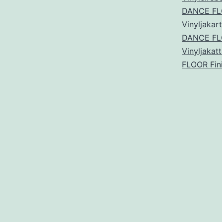
DANCE FLOO
Vinyljakar
DANCE FLOO
Vinyljakat
FLOOR Fini