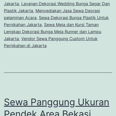
Jakarta
,
Layanan Dekorasi Wedding Bunga Segar Dan
Plastik Jakarta
,
Menyediakan Jasa Sewa Deorasi
pelaminan Acara
,
Sewa Dekorasi Bunga Plastik Untuk
Pernikahan Jakarta
,
Sewa Meja dan Kursi Taman
Lengkap Dekorasi Bunga Meja Runner dan Lampu
Jakarta
,
Vendor Sewa Panggung Custom Untuk
Pernikahan di Jakarta
Sewa Panggung Ukuran
Pendek Area Bekasi