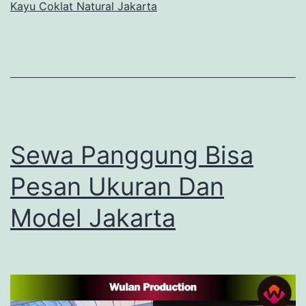
Kayu Coklat Natural Jakarta
Sewa Panggung Bisa
Pesan Ukuran Dan
Model Jakarta