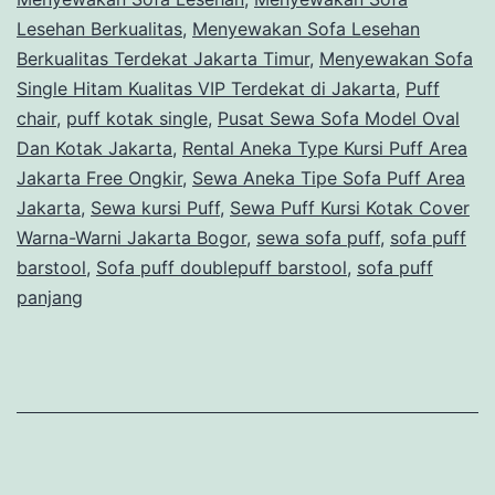
Lesehan Berkualitas
,
Menyewakan Sofa Lesehan
Berkualitas Terdekat Jakarta Timur
,
Menyewakan Sofa
Single Hitam Kualitas VIP Terdekat di Jakarta
,
Puff
chair
,
puff kotak single
,
Pusat Sewa Sofa Model Oval
Dan Kotak Jakarta
,
Rental Aneka Type Kursi Puff Area
Jakarta Free Ongkir
,
Sewa Aneka Tipe Sofa Puff Area
Jakarta
,
Sewa kursi Puff
,
Sewa Puff Kursi Kotak Cover
Warna-Warni Jakarta Bogor
,
sewa sofa puff
,
sofa puff
barstool
,
Sofa puff doublepuff barstool
,
sofa puff
panjang