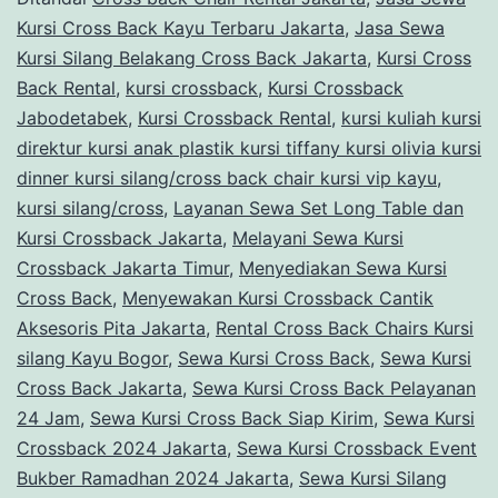
Jakarta
Kursi Cross Back Kayu Terbaru Jakarta
,
Jasa Sewa
Kursi Silang Belakang Cross Back Jakarta
,
Kursi Cross
Back Rental
,
kursi crossback
,
Kursi Crossback
Jabodetabek
,
Kursi Crossback Rental
,
kursi kuliah kursi
direktur kursi anak plastik kursi tiffany kursi olivia kursi
dinner kursi silang/cross back chair kursi vip kayu
,
kursi silang/cross
,
Layanan Sewa Set Long Table dan
Kursi Crossback Jakarta
,
Melayani Sewa Kursi
Crossback Jakarta Timur
,
Menyediakan Sewa Kursi
Cross Back
,
Menyewakan Kursi Crossback Cantik
Aksesoris Pita Jakarta
,
Rental Cross Back Chairs Kursi
silang Kayu Bogor
,
Sewa Kursi Cross Back
,
Sewa Kursi
Cross Back Jakarta
,
Sewa Kursi Cross Back Pelayanan
24 Jam
,
Sewa Kursi Cross Back Siap Kirim
,
Sewa Kursi
Crossback 2024 Jakarta
,
Sewa Kursi Crossback Event
Bukber Ramadhan 2024 Jakarta
,
Sewa Kursi Silang