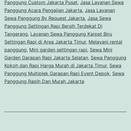
Panggung Custom Jakarta Pusat
,
Jasa Layanan Sewa
Panggung Acara Pengajian Jakarta
,
Jasa Layanan
Sewa Panggung By Request Jakarta
,
Jasa Sewa
Panggung Settingan Rapi Bersih Terdekat Di
Tangerang
,
Layanan Sewa Panggung Karpet Biru
Settingan Rapi di Area Jakarta Timur
,
Melayani rental
panggung
,
Mini garden settingan rapi
,
Sewa Mini
Garden Garapan Rapi Jakarta Selatan
,
Sewa Panggung
Kokoh dan Rapi Harga Murah di Jakarta Timur
,
Sewa
Panggung Multiplek Garapan Rapi Event Depok
,
Sewa
Panggung Rapih Dan Murah Jakarta