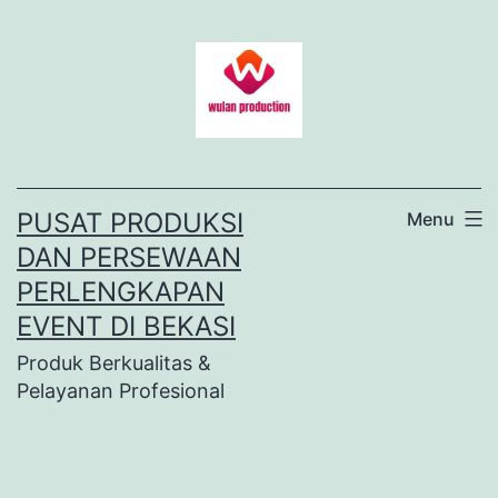
Lewati
ke
konten
PUSAT PRODUKSI
Menu
DAN PERSEWAAN
PERLENGKAPAN
EVENT DI BEKASI
Produk Berkualitas &
Pelayanan Profesional