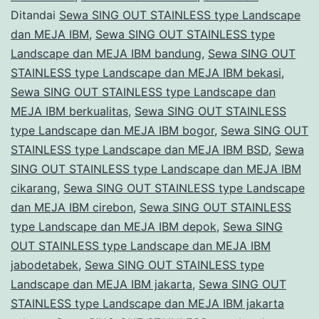
MEJA
Ditandai
Sewa SING OUT STAINLESS type Landscape
dan MEJA IBM
,
Sewa SING OUT STAINLESS type
IBM
Landscape dan MEJA IBM bandung
,
Sewa SING OUT
Jakarta
STAINLESS type Landscape dan MEJA IBM bekasi
,
Sewa SING OUT STAINLESS type Landscape dan
MEJA IBM berkualitas
,
Sewa SING OUT STAINLESS
type Landscape dan MEJA IBM bogor
,
Sewa SING OUT
STAINLESS type Landscape dan MEJA IBM BSD
,
Sewa
SING OUT STAINLESS type Landscape dan MEJA IBM
cikarang
,
Sewa SING OUT STAINLESS type Landscape
dan MEJA IBM cirebon
,
Sewa SING OUT STAINLESS
type Landscape dan MEJA IBM depok
,
Sewa SING
OUT STAINLESS type Landscape dan MEJA IBM
jabodetabek
,
Sewa SING OUT STAINLESS type
Landscape dan MEJA IBM jakarta
,
Sewa SING OUT
STAINLESS type Landscape dan MEJA IBM jakarta