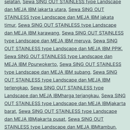
selatan
,
Sewa SING OUT STAINLESS type Landscape
dan MEJA IBM jakarta utara
,
Sewa SING OUT
STAINLESS type Landscape dan MEJA IBM jakata
timur
,
Sewa SING OUT STAINLESS type Landscape
dan MEJA IBM karawang
,
Sewa SING OUT STAINLESS
type Landscape dan MEJA IBM meruya
,
Sewa SING
OUT STAINLESS type Landscape dan MEJA IBM PPIK
,
Sewa SING OUT STAINLESS type Landscape dan
MEJA IBM Ppurwokerto
,
Sewa SING OUT STAINLESS
type Landscape dan MEJA IBM subang
,
Sewa SING
OUT STAINLESS type Landscape dan MEJA IBM
terlengkap
,
Sewa SING OUT STAINLESS type
Landscape dan MEJA IBMharga terjangkau
,
Sewa SING
OUT STAINLESS type Landscape dan MEJA IBMjakarta
barat
,
Sewa SING OUT STAINLESS type Landscape
dan MEJA IBMjakarta pusat
,
Sewa SING OUT
STAINLESS type Landscape dan MEJA IBMtambun
,