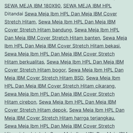
IBM
SEWA MEJA IBM 180X90
,
SEWA MEJA IBM HPL
Cover
Ditandai
Sewa Meja Ibm HPL Dan Meja IBM Cover
Stretch Hitam
,
Sewa Meja Ibm HPL Dan Meja IBM
Stretch
Cover Stretch Hitam bandung
,
Sewa Meja Ibm HPL
Hitam
Dan Meja IBM Cover Stretch Hitam banten
,
Sewa Meja
Bekasi
Ibm HPL Dan Meja IBM Cover Stretch Hitam bekasi
,
Sewa Meja Ibm HPL Dan Meja IBM Cover Stretch
Hitam berkualitas
,
Sewa Meja Ibm HPL Dan Meja IBM
Cover Stretch Hitam bogor
,
Sewa Meja Ibm HPL Dan
Meja IBM Cover Stretch Hitam BSD
,
Sewa Meja Ibm
HPL Dan Meja IBM Cover Stretch Hitam cikarang
,
Sewa Meja Ibm HPL Dan Meja IBM Cover Stretch
Hitam cirebon
,
Sewa Meja Ibm HPL Dan Meja IBM
Cover Stretch Hitam depok
,
Sewa Meja Ibm HPL Dan
Meja IBM Cover Stretch Hitam harrga terjangkau
,
Sewa Meja Ibm HPL Dan Meja IBM Cover Stretch