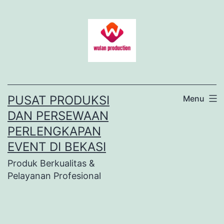
Lewati
ke
konten
PUSAT PRODUKSI
Menu
DAN PERSEWAAN
PERLENGKAPAN
EVENT DI BEKASI
Produk Berkualitas &
Pelayanan Profesional