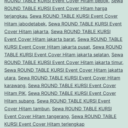
ROUND TABLE KURSI Event Cover Hitam depok
,
Sewa
ROUND TABLE KURSI Event Cover Hitam harga
terjangkau
,
Sewa ROUND TABLE KURSI Event Cover
Hitam jabodetabek
,
Sewa ROUND TABLE KURSI Event
Cover Hitam jakarta
,
Sewa ROUND TABLE KURSI
Event Cover Hitam jakarta barat
,
Sewa ROUND TABLE
KURSI Event Cover Hitam jakarta pusat
,
Sewa ROUND
TABLE KURSI Event Cover Hitam jakarta selatan
,
Sewa
ROUND TABLE KURSI Event Cover Hitam jakarta timur
,
Sewa ROUND TABLE KURSI Event Cover Hitam jakatta
utara
,
Sewa ROUND TABLE KURSI Event Cover Hitam
karawang
,
Sewa ROUND TABLE KURSI Event Cover
Hitam PIK
,
Sewa ROUND TABLE KURSI Event Cover
Hitam subang
,
Sewa ROUND TABLE KURSI Event
Cover Hitam tambun
,
Sewa ROUND TABLE KURSI
Event Cover Hitam tangerang
,
Sewa ROUND TABLE
KURSI Event Cover Hitam terlengkap