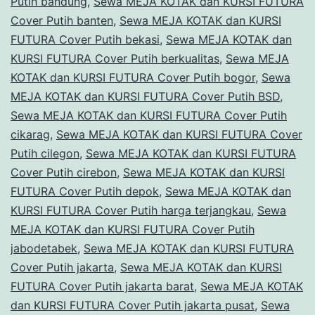
Putih bandung
,
Sewa MEJA KOTAK dan KURSI FUTURA
Selatan
Cover Putih banten
,
Sewa MEJA KOTAK dan KURSI
FUTURA Cover Putih bekasi
,
Sewa MEJA KOTAK dan
KURSI FUTURA Cover Putih berkualitas
,
Sewa MEJA
KOTAK dan KURSI FUTURA Cover Putih bogor
,
Sewa
MEJA KOTAK dan KURSI FUTURA Cover Putih BSD
,
Sewa MEJA KOTAK dan KURSI FUTURA Cover Putih
cikarag
,
Sewa MEJA KOTAK dan KURSI FUTURA Cover
Putih cilegon
,
Sewa MEJA KOTAK dan KURSI FUTURA
Cover Putih cirebon
,
Sewa MEJA KOTAK dan KURSI
FUTURA Cover Putih depok
,
Sewa MEJA KOTAK dan
KURSI FUTURA Cover Putih harga terjangkau
,
Sewa
MEJA KOTAK dan KURSI FUTURA Cover Putih
jabodetabek
,
Sewa MEJA KOTAK dan KURSI FUTURA
Cover Putih jakarta
,
Sewa MEJA KOTAK dan KURSI
FUTURA Cover Putih jakarta barat
,
Sewa MEJA KOTAK
dan KURSI FUTURA Cover Putih jakarta pusat
,
Sewa