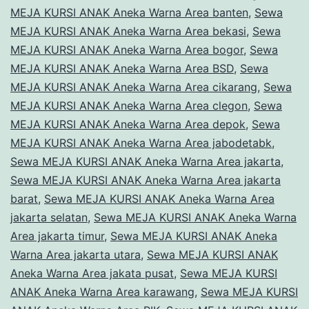
MEJA KURSI ANAK Aneka Warna Area banten
,
Sewa
MEJA KURSI ANAK Aneka Warna Area bekasi
,
Sewa
MEJA KURSI ANAK Aneka Warna Area bogor
,
Sewa
MEJA KURSI ANAK Aneka Warna Area BSD
,
Sewa
MEJA KURSI ANAK Aneka Warna Area cikarang
,
Sewa
MEJA KURSI ANAK Aneka Warna Area clegon
,
Sewa
MEJA KURSI ANAK Aneka Warna Area depok
,
Sewa
MEJA KURSI ANAK Aneka Warna Area jabodetabk
,
Sewa MEJA KURSI ANAK Aneka Warna Area jakarta
,
Sewa MEJA KURSI ANAK Aneka Warna Area jakarta
barat
,
Sewa MEJA KURSI ANAK Aneka Warna Area
jakarta selatan
,
Sewa MEJA KURSI ANAK Aneka Warna
Area jakarta timur
,
Sewa MEJA KURSI ANAK Aneka
Warna Area jakarta utara
,
Sewa MEJA KURSI ANAK
Aneka Warna Area jakata pusat
,
Sewa MEJA KURSI
ANAK Aneka Warna Area karawang
,
Sewa MEJA KURSI