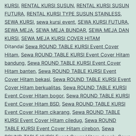
KURSI
,
RENTAL KURSI SUSUN
,
RENTAL KURSI SUSUN
Hitam
FUTURA
,
RENTAL KURSI TYPE SUSUN STAINLESS
,
Bekasi
SEWA KURSI
,
sewa kursi event
,
SEWA KURSI FUTURA
,
SEWA MEJA
,
SEWA MEJA BUNDAR
,
SEWA MEJA DAN
KURSI
,
SEWA MEJA KURSI COVER HITAM
Ditandai
Sewa ROUND TABLE KURSI Event Cover
Hitam
,
Sewa ROUND TABLE KURSI Event Cover Hitam
bandung
,
Sewa ROUND TABLE KURSI Event Cover
Hitam banten
,
Sewa ROUND TABLE KURSI Event
Cover Hitam bekasi
,
Sewa ROUND TABLE KURSI Event
Cover Hitam berkualitas
,
Sewa ROUND TABLE KURSI
Event Cover Hitam bogor
,
Sewa ROUND TABLE KURSI
Event Cover Hitam BSD
,
Sewa ROUND TABLE KURSI
Event Cover Hitam cikarang
,
Sewa ROUND TABLE
KURSI Event Cover Hitam ciledug
,
Sewa ROUND
TABLE KURSI Event Cover Hitam cirebon
,
Sewa