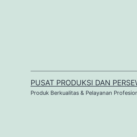
Lewati
ke
konten
PUSAT PRODUKSI DAN PERSE
Produk Berkualitas & Pelayanan Profesio