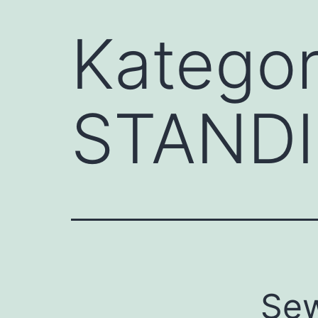
Kategor
STAND
Se