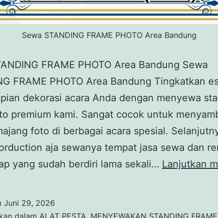
Sewa STANDING FRAME PHOTO Area Bandung
TANDING FRAME PHOTO Area Bandung Sewa
G FRAME PHOTO Area Bandung Tingkatkan est
apian dekorasi acara Anda dengan menyewa st
oto premium kami. Sangat cocok untuk menyam
jang foto di berbagai acara spesial. Selanjutny
rduction aja sewanya tempat jasa sewa dan re
ap yang sudah berdiri lama sekali…
Lanjutkan 
n
Juni 29, 2026
ikan dalam
ALAT PESTA
,
MENYEWAKAN STANDING FRAME