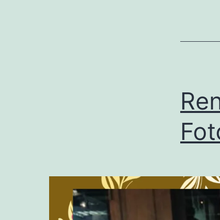
Ren
Fot