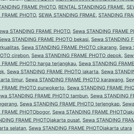
TANDING FRAME PHOTO
,
RENTAL STANDINGG FRAME
,
SE
 FRAME PHOTO
,
SEWA STANDING FRMAE
,
STANDING FR
ewa STANDING FRAME PHOTO
,
Sewa STANDING FRAME 
Sewa STANDING FRAME PHOTO bekasi
,
Sewa STANDING 
kualitas
,
Sewa STANDING FRAME PHOTO cikarang
,
Sewa
OTO cirebon
,
Sewa STANDING FRAME PHOTO depok
,
Sew
 FRAME PHOTO harga terjangkau
,
Sewa STANDING FRAM
ek
,
Sewa STANDING FRAME PHOTO jakarta
,
Sewa STANDI
arta timur
,
Sewa STANDING FRAME PHOTO karawang
,
Se
 FRAME PHOTO purwokerto
,
Sewa STANDING FRAME PH
ewa STANDING FRAME PHOTO tambun
,
Sewa STANDING 
ngerang
,
Sewa STANDING FRAME PHOTO terlengkap
,
Sew
 FRAME PHOTObogor
,
Sewa STANDING FRAME PHOTOjaka
NDING FRAME PHOTOjakarta pusat
,
Sewa STANDING FRA
rta selatan
,
Sewa STANDING FRAME PHOTOjakarta utara