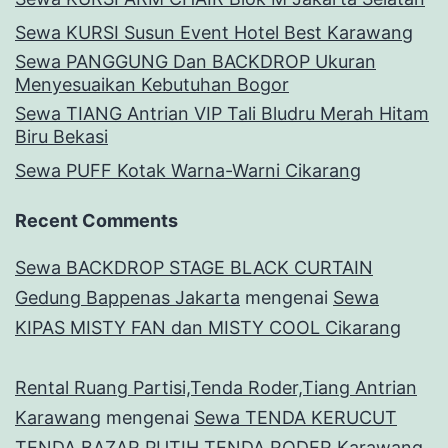
Sewa KURSI Susun Event Hotel Best Karawang
Sewa PANGGUNG Dan BACKDROP Ukuran
Menyesuaikan Kebutuhan Bogor
Sewa TIANG Antrian VIP Tali Bludru Merah Hitam
Biru Bekasi
Sewa PUFF Kotak Warna-Warni Cikarang
Recent Comments
Sewa BACKDROP STAGE BLACK CURTAIN
Gedung Bappenas Jakarta
mengenai
Sewa
KIPAS MISTY FAN dan MISTY COOL Cikarang
Rental Ruang Partisi,Tenda Roder,Tiang Antrian
Karawang
mengenai
Sewa TENDA KERUCUT
TENDA BAZAR PUTIH TENDA RODER Karawang