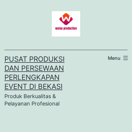
Lewati
ke
konten
PUSAT PRODUKSI
Menu
DAN PERSEWAAN
PERLENGKAPAN
EVENT DI BEKASI
Produk Berkualitas &
Pelayanan Profesional