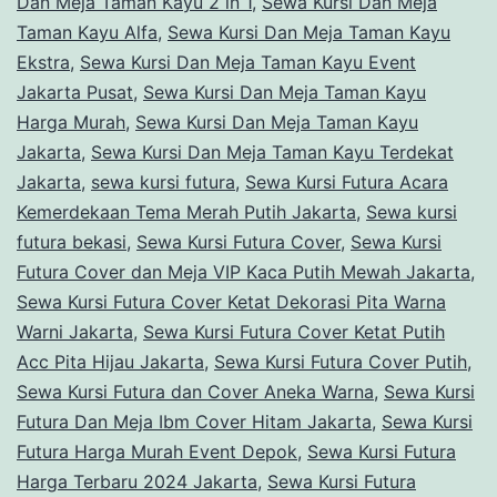
Dan Meja Taman Kayu 2 in 1
,
Sewa Kursi Dan Meja
Taman Kayu Alfa
,
Sewa Kursi Dan Meja Taman Kayu
Ekstra
,
Sewa Kursi Dan Meja Taman Kayu Event
Jakarta Pusat
,
Sewa Kursi Dan Meja Taman Kayu
Harga Murah
,
Sewa Kursi Dan Meja Taman Kayu
Jakarta
,
Sewa Kursi Dan Meja Taman Kayu Terdekat
Jakarta
,
sewa kursi futura
,
Sewa Kursi Futura Acara
Kemerdekaan Tema Merah Putih Jakarta
,
Sewa kursi
futura bekasi
,
Sewa Kursi Futura Cover
,
Sewa Kursi
Futura Cover dan Meja VIP Kaca Putih Mewah Jakarta
,
Sewa Kursi Futura Cover Ketat Dekorasi Pita Warna
Warni Jakarta
,
Sewa Kursi Futura Cover Ketat Putih
Acc Pita Hijau Jakarta
,
Sewa Kursi Futura Cover Putih
,
Sewa Kursi Futura dan Cover Aneka Warna
,
Sewa Kursi
Futura Dan Meja Ibm Cover Hitam Jakarta
,
Sewa Kursi
Futura Harga Murah Event Depok
,
Sewa Kursi Futura
Harga Terbaru 2024 Jakarta
,
Sewa Kursi Futura