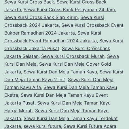
Sewa Kursi Cross Back
,
Sewa Kursi Cross Back
Jakarta
,
Sewa Kursi Cross Back Pelayanan 24 Jam
,
Sewa Kursi Cross Back Siap Kirim
,
Sewa Kursi
Crossback 2024 Jakarta
,
Sewa Kursi Crossback Event
Bukber Ramadhan 2024 Jakarta
,
Sewa Kursi
Crossback Event Ramadhan 2024 Jakarta
,
Sewa Kursi
Crossback Jakarta Pusat
,
Sewa Kursi Crossback
Jakarta Selatan
,
Sewa Kursi Crossback Murah
,
Sewa
Kursi Dan Meja
,
Sewa Kursi Dan Meja Cover Gold
Jakarta
,
Sewa Kursi Dan Meja Taman Kayu
,
Sewa Kursi
Dan Meja Taman Kayu 2 in 1
,
Sewa Kursi Dan Meja
Taman Kayu Alfa
,
Sewa Kursi Dan Meja Taman Kayu
Ekstra
,
Sewa Kursi Dan Meja Taman Kayu Event
Jakarta Pusat
,
Sewa Kursi Dan Meja Taman Kayu
Harga Murah
,
Sewa Kursi Dan Meja Taman Kayu
Jakarta
,
Sewa Kursi Dan Meja Taman Kayu Terdekat
Jakarta
,
sewa kursi futura
,
Sewa Kursi Futura Acara