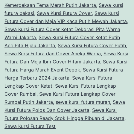
Kemerdekaan Tema Merah Putih Jakarta
,
Sewa kursi
futura bekasi
,
Sewa Kursi Futura Cover
,
Sewa Kursi
Futura Cover dan Meja VIP Kaca Putih Mewah Jakarta
,
Sewa Kursi Futura Cover Ketat Dekorasi Pita Warna
Warni Jakarta
,
Sewa Kursi Futura Cover Ketat Putih
Acc Pita Hijau Jakarta
,
Sewa Kursi Futura Cover Putih
,
Sewa Kursi Futura dan Cover Aneka Warna
,
Sewa Kursi
Futura Dan Meja Ibm Cover Hitam Jakarta
,
Sewa Kursi
Futura Harga Murah Event Depok
,
Sewa Kursi Futura
Harga Terbaru 2024 Jakarta
,
Sewa Kursi Futura
Lengkap Cover Ketat
,
Sewa Kursi Futura Lengkap
Cover Rumbai
,
Sewa Kursi Futura Lengkap Cover
Rumbai Putih Jakarta
,
sewa kursi futura murah
,
Sewa
Kursi Futura Polos Dan Cover Jakarta
,
Sewa Kursi
Futura Polosan Ready Stok Hingga Ribuan di Jakarta
,
Sewa Kursi Futura Test