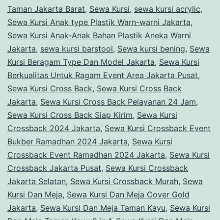
Taman Jakarta Barat
,
Sewa Kursi
,
sewa kursi acrylic
,
Sewa Kursi Anak type Plastik Warn-warni Jakarta
,
Sewa Kursi Anak-Anak Bahan Plastik Aneka Warni
Jakarta
,
sewa kursi barstool
,
Sewa kursi bening
,
Sewa
Kursi Beragam Type Dan Model Jakarta
,
Sewa Kursi
Berkualitas Untuk Ragam Event Area Jakarta Pusat
,
Sewa Kursi Cross Back
,
Sewa Kursi Cross Back
Jakarta
,
Sewa Kursi Cross Back Pelayanan 24 Jam
,
Sewa Kursi Cross Back Siap Kirim
,
Sewa Kursi
Crossback 2024 Jakarta
,
Sewa Kursi Crossback Event
Bukber Ramadhan 2024 Jakarta
,
Sewa Kursi
Crossback Event Ramadhan 2024 Jakarta
,
Sewa Kursi
Crossback Jakarta Pusat
,
Sewa Kursi Crossback
Jakarta Selatan
,
Sewa Kursi Crossback Murah
,
Sewa
Kursi Dan Meja
,
Sewa Kursi Dan Meja Cover Gold
Jakarta
,
Sewa Kursi Dan Meja Taman Kayu
,
Sewa Kursi