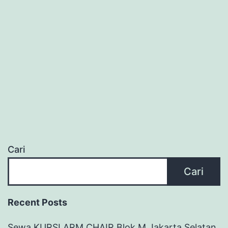
Cari
Cari
Recent Posts
Sewa KURSI ARM CHAIR Blok M Jakarta Selatan