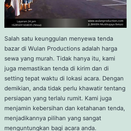
Salah satu keunggulan menyewa tenda
bazar di Wulan Productions adalah harga
sewa yang murah. Tidak hanya itu, kami
juga memastikan tenda di kirim dan di
setting tepat waktu di lokasi acara. Dengan
demikian, anda tidak perlu khawatir tentang
persiapan yang terlalu rumit. Kami juga
menjamin kebersihan dan ketahanan tenda,
menjadikannya pilihan yang sangat
menguntungkan bagi acara anda.