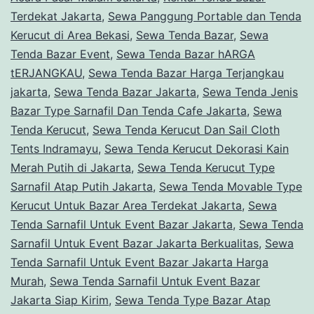
Terdekat Jakarta
,
Sewa Panggung Portable dan Tenda
Kerucut di Area Bekasi
,
Sewa Tenda Bazar
,
Sewa
Tenda Bazar Event
,
Sewa Tenda Bazar hARGA
tERJANGKAU
,
Sewa Tenda Bazar Harga Terjangkau
jakarta
,
Sewa Tenda Bazar Jakarta
,
Sewa Tenda Jenis
Bazar Type Sarnafil Dan Tenda Cafe Jakarta
,
Sewa
Tenda Kerucut
,
Sewa Tenda Kerucut Dan Sail Cloth
Tents Indramayu
,
Sewa Tenda Kerucut Dekorasi Kain
Merah Putih di Jakarta
,
Sewa Tenda Kerucut Type
Sarnafil Atap Putih Jakarta
,
Sewa Tenda Movable Type
Kerucut Untuk Bazar Area Terdekat Jakarta
,
Sewa
Tenda Sarnafil Untuk Event Bazar Jakarta
,
Sewa Tenda
Sarnafil Untuk Event Bazar Jakarta Berkualitas
,
Sewa
Tenda Sarnafil Untuk Event Bazar Jakarta Harga
Murah
,
Sewa Tenda Sarnafil Untuk Event Bazar
Jakarta Siap Kirim
,
Sewa Tenda Type Bazar Atap