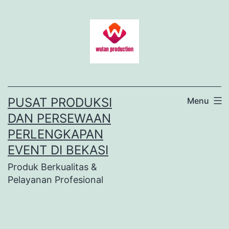
Lewati
ke
konten
PUSAT PRODUKSI
Menu
DAN PERSEWAAN
PERLENGKAPAN
EVENT DI BEKASI
Produk Berkualitas &
Pelayanan Profesional