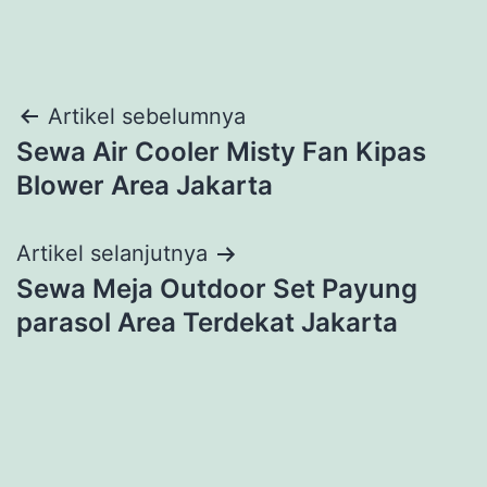
Navigasi
Artikel sebelumnya
Sewa Air Cooler Misty Fan Kipas
pos
Blower Area Jakarta
Artikel selanjutnya
Sewa Meja Outdoor Set Payung
parasol Area Terdekat Jakarta