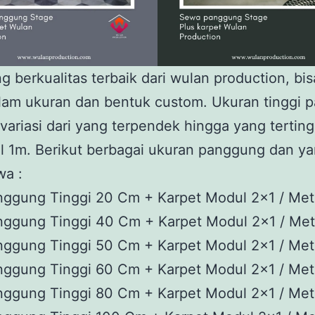
 berkualitas terbaik dari wulan production, bi
lam ukuran dan bentuk custom. Ukuran tinggi 
variasi dari yang terpendek hingga yang terting
 1m. Berikut berbagai ukuran panggung dan ya
wa :
nggung Tinggi 20 Cm + Karpet Modul 2×1 / Met
nggung Tinggi 40 Cm + Karpet Modul 2×1 / Met
nggung Tinggi 50 Cm + Karpet Modul 2×1 / Met
nggung Tinggi 60 Cm + Karpet Modul 2×1 / Met
nggung Tinggi 80 Cm + Karpet Modul 2×1 / Met