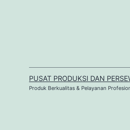
Lewati
ke
konten
PUSAT PRODUKSI DAN PERSE
Produk Berkualitas & Pelayanan Profesio