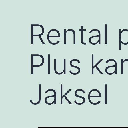
Rental
Plus ka
Jaksel