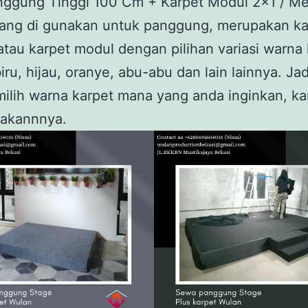
nggung Tinggi 100 Cm + Karpet Modul 2×1 / Me
yang di gunakan untuk panggung, merupakan ka
atau karpet modul dengan pilihan variasi warna 
iru, hijau, oranye, abu-abu dan lain lainnya. Ja
ilih warna karpet mana yang anda inginkan, ka
akannnya.