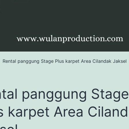
Rental panggung Stage Plus karpet Area Cilandak Jaksel
tal panggung Stage
s karpet Area Cilan