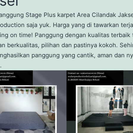
sel
anggung Stage Plus karpet Area Cilandak Jakse
oduction saja yuk. Harga yang di tawarkan terj
ting on time! Panggung dengan kualitas terbaik 
an berkualitas, pilihan dan pastinya kokoh. Seh
nghasilkan panggung yang cantik, aman dan n
.