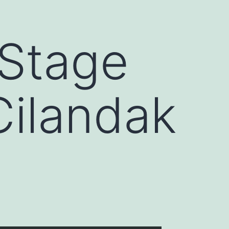
 Stage
Cilandak