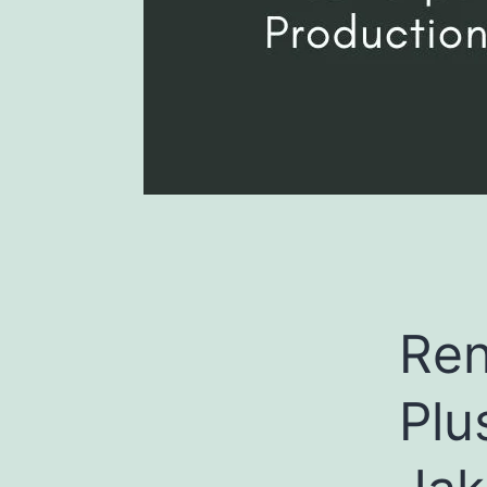
Ren
Plu