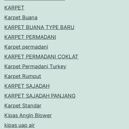
KARPET
Karpet Buana
KARPET BUANA TYPE BARU
KARPET PERMADANI
Karpet permadani
KARPET PERMADANI COKLAT
Karpet Permadani Turkey
Karpet Rumput
KARPET SAJADAH
KARPET SAJADAH PANJANG
Karpet Standar
Kipas Angin Blower
kipas uap air