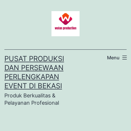
Lewati
ke
konten
PUSAT PRODUKSI
Menu
DAN PERSEWAAN
PERLENGKAPAN
EVENT DI BEKASI
Produk Berkualitas &
Pelayanan Profesional