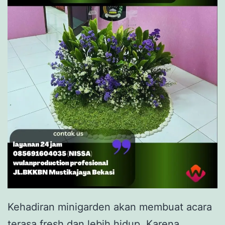
Kehadiran minigarden akan membuat acara
terasa fresh dan lebih hidup. Karena