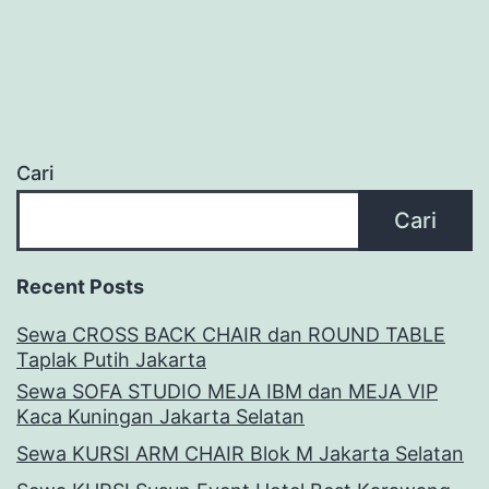
Cari
Cari
Recent Posts
Sewa CROSS BACK CHAIR dan ROUND TABLE
Taplak Putih Jakarta
Sewa SOFA STUDIO MEJA IBM dan MEJA VIP
Kaca Kuningan Jakarta Selatan
Sewa KURSI ARM CHAIR Blok M Jakarta Selatan