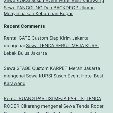
Sewa KURSI Susun Event Hotel Best Karawang
Sewa PANGGUNG Dan BACKDROP Ukuran
Menyesuaikan Kebutuhan Bogor
Recent Comments
Rental GATE Custom Siap Kirim Jakarta
mengenai
Sewa TENDA SERUT MEJA KURSI
Lebak Bulus Jakarta
Sewa STAGE Custom KARPET Merah Jakarta
mengenai
Sewa KURSI Susun Event Hotel Best
Karawang
Rental RUANG PARTISI,MEJA PARTISI,TENDA
RODER Cikarang
mengenai
Sewa Tenda Roder