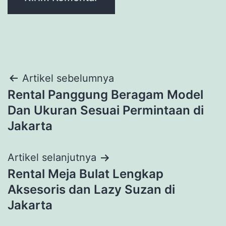
Navigasi
Artikel sebelumnya
Rental Panggung Beragam Model
pos
Dan Ukuran Sesuai Permintaan di
Jakarta
Artikel selanjutnya
Rental Meja Bulat Lengkap
Aksesoris dan Lazy Suzan di
Jakarta