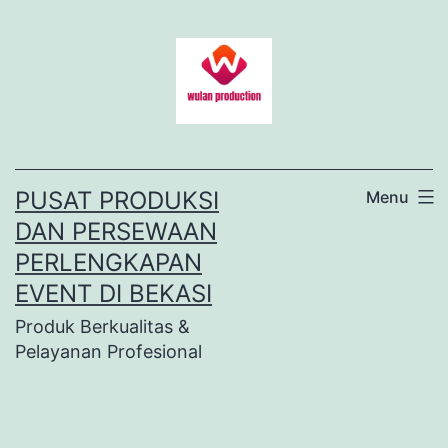
Lewati
ke
konten
PUSAT PRODUKSI
Menu
DAN PERSEWAAN
PERLENGKAPAN
EVENT DI BEKASI
Produk Berkualitas &
Pelayanan Profesional