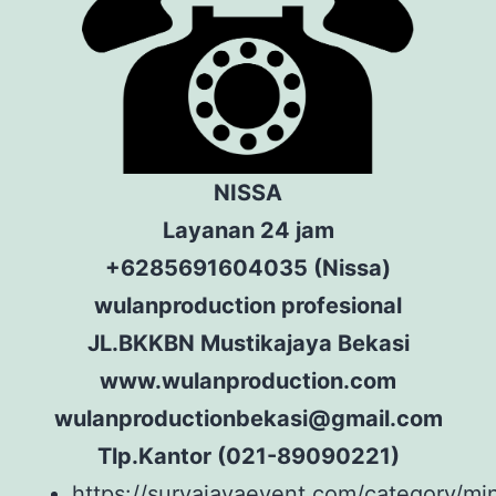
NISSA
Layanan 24 jam
+6285691604035 (Nissa)
wulanproduction profesional
JL.BKKBN Mustikajaya Bekasi
www.wulanproduction.com
wulanproductionbekasi@gmail.com
Tlp.Kantor (021-89090221)
https://suryajayaevent.com/category/min