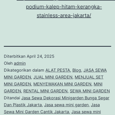
podium-kalep-hitam-kerangka-
stainless-area-jakarta/
Diterbitkan
April 24, 2025
Oleh
admin
Dikategorikan dalam
ALAT PESTA
,
Blog
,
JASA SEWA
MINI GARDEN
,
JUAL MINI GARDEN
,
MENJUAL SET
MINI GARDEN
,
MENYEWAKAN MINI GARDEN
,
MINI
GARDEN
,
RENTAL MINI GARDEN
,
SEWA MINI GARDEN
Ditandai
Jasa Sewa Dekorasi Minigarden Bunga Segar
Dan Plastik Jakarta
,
Jasa sewa mini garden
,
Jasa
Sewa Mini Garden Cantik Jakarta
,
Jasa sewa mini