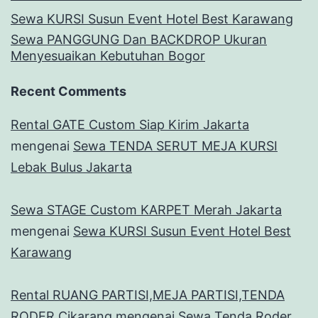
Sewa KURSI Susun Event Hotel Best Karawang
Sewa PANGGUNG Dan BACKDROP Ukuran
Menyesuaikan Kebutuhan Bogor
Recent Comments
Rental GATE Custom Siap Kirim Jakarta
mengenai
Sewa TENDA SERUT MEJA KURSI
Lebak Bulus Jakarta
Sewa STAGE Custom KARPET Merah Jakarta
mengenai
Sewa KURSI Susun Event Hotel Best
Karawang
Rental RUANG PARTISI,MEJA PARTISI,TENDA
RODER Cikarang
mengenai
Sewa Tenda Roder