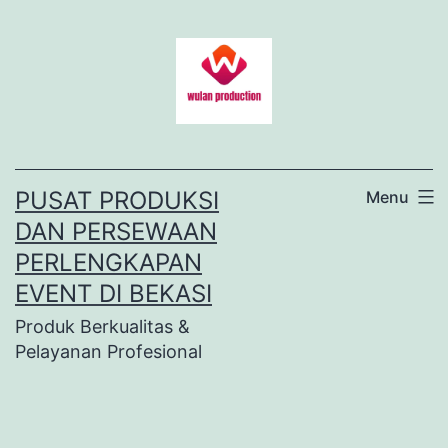
Lewati
ke
konten
PUSAT PRODUKSI
Menu
DAN PERSEWAAN
PERLENGKAPAN
EVENT DI BEKASI
Produk Berkualitas &
Pelayanan Profesional