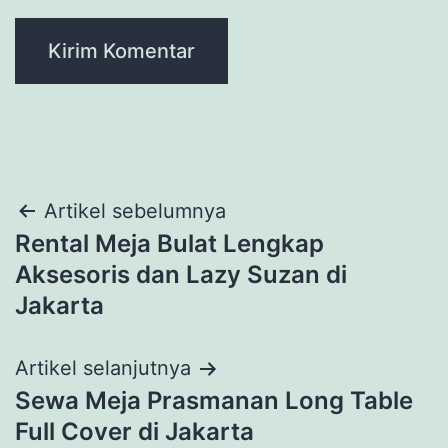
Navigasi
Artikel sebelumnya
Rental Meja Bulat Lengkap
pos
Aksesoris dan Lazy Suzan di
Jakarta
Artikel selanjutnya
Sewa Meja Prasmanan Long Table
Full Cover di Jakarta