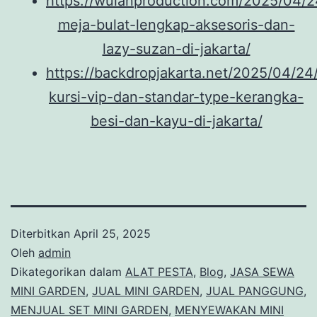
https://wulanproduction.com/2025/04/24
meja-bulat-lengkap-aksesoris-dan-
lazy-suzan-di-jakarta/
https://backdropjakarta.net/2025/04/24/
kursi-vip-dan-standar-type-kerangka-
besi-dan-kayu-di-jakarta/
Diterbitkan
April 25, 2025
Oleh
admin
Dikategorikan dalam
ALAT PESTA
,
Blog
,
JASA SEWA
MINI GARDEN
,
JUAL MINI GARDEN
,
JUAL PANGGUNG
,
MENJUAL SET MINI GARDEN
,
MENYEWAKAN MINI