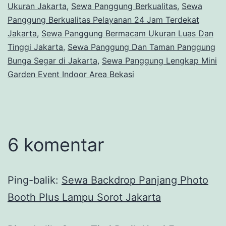
Ukuran Jakarta
,
Sewa Panggung Berkualitas
,
Sewa
Panggung Berkualitas Pelayanan 24 Jam Terdekat
Jakarta
,
Sewa Panggung Bermacam Ukuran Luas Dan
Tinggi Jakarta
,
Sewa Panggung Dan Taman Panggung
Bunga Segar di Jakarta
,
Sewa Panggung Lengkap Mini
Garden Event Indoor Area Bekasi
6 komentar
Ping-balik:
Sewa Backdrop Panjang Photo
Booth Plus Lampu Sorot Jakarta