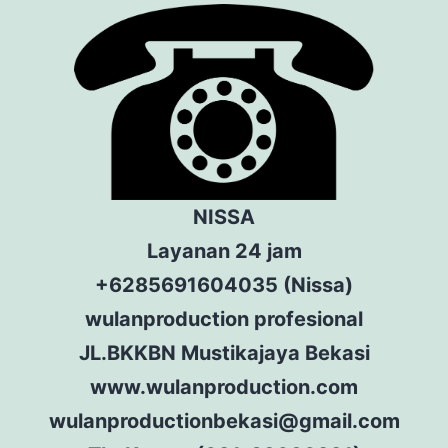
NISSA
Layanan 24 jam
+6285691604035 (Nissa)
wulanproduction profesional
JL.BKKBN Mustikajaya Bekasi
www.wulanproduction.com
wulanproductionbekasi@gmail.com