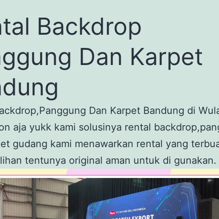
tal Backdrop
ggung Dan Karpet
ndung
Backdrop,Panggung Dan Karpet Bandung di Wul
on aja yukk kami solusinya rental backdrop,pa
et gudang kami menawarkan rental yang terbua
lihan tentunya original aman untuk di gunakan.