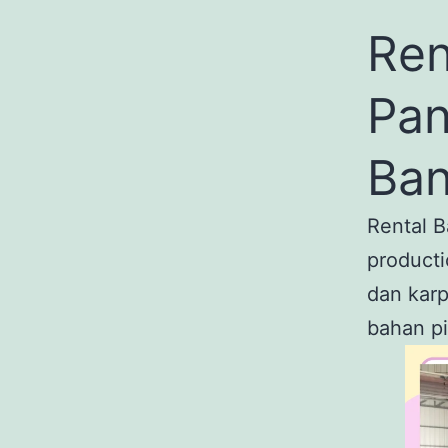
Ren
Pan
Ba
Rental 
producti
dan karp
bahan pi