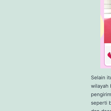
Selain i
wilayah 
pengirim
seperti 