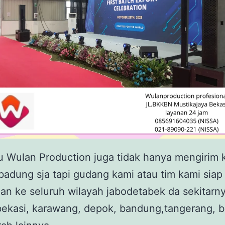
tu Wulan Production juga tidak hanya mengirim 
badung sja tapi gudang kami atau tim kami siap
an ke seluruh wilayah jabodetabek da sekitarny
bekasi, karawang, depok, bandung,tangerang, 