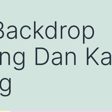
Backdrop
ng Dan Ka
g