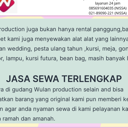
roduction juga bukan hanya rental panggung,b
et kami juga menyewakan alat alat yang lainnya
n wedding, pesta ulang tahun ,kursi, meja, go
r, lampu, kursi futura, bean bag, masih banyak 
JASA SEWA TERLENGKAP
a di gudang Wulan production selain and bisa
tkan barang yang original kami pun memberi k
an agar anda nyaman sewa di kami pelayanan k
a ramah dan amanah.