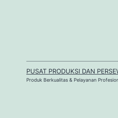
Lewati
ke
konten
PUSAT PRODUKSI DAN PERSE
Produk Berkualitas & Pelayanan Profesio