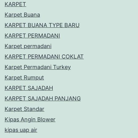
KARPET
Karpet Buana
KARPET BUANA TYPE BARU
KARPET PERMADANI
Karpet permadani
KARPET PERMADANI COKLAT
Karpet Permadani Turkey
Karpet Rumput
KARPET SAJADAH
KARPET SAJADAH PANJANG
Karpet Standar
Kipas Angin Blower
kipas uap air