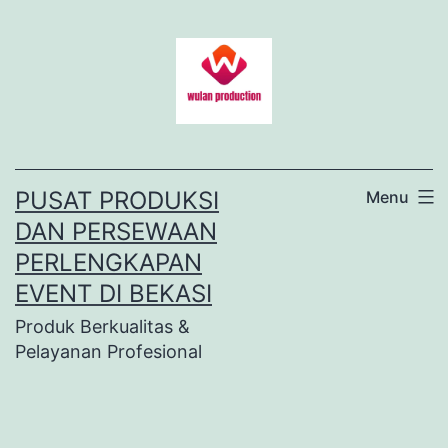
Lewati
ke
konten
PUSAT PRODUKSI
Menu
DAN PERSEWAAN
PERLENGKAPAN
EVENT DI BEKASI
Produk Berkualitas &
Pelayanan Profesional