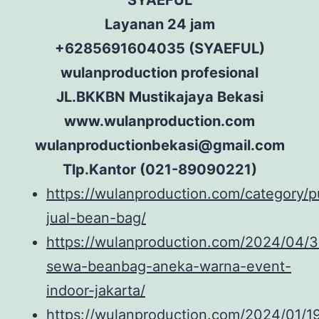
SYAEFUL
Layanan 24 jam
+6285691604035 (SYAEFUL)
wulanproduction profesional
JL.BKKBN Mustikajaya Bekasi
www.wulanproduction.com
wulanproductionbekasi@gmail.com
Tlp.Kantor (021-89090221)
https://wulanproduction.com/category/p
jual-bean-bag/
https://wulanproduction.com/2024/04/3
sewa-beanbag-aneka-warna-event-
indoor-jakarta/
https://wulanproduction.com/2024/01/19