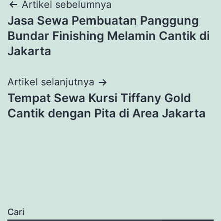
Navigasi
Artikel sebelumnya
Jasa Sewa Pembuatan Panggung
pos
Bundar Finishing Melamin Cantik di
Jakarta
Artikel selanjutnya
Tempat Sewa Kursi Tiffany Gold
Cantik dengan Pita di Area Jakarta
Cari