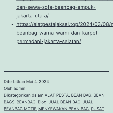
dan-sewa-sofa-beanbag-empuk-
jakarta-utara/
https://alatpestajaksel.top/2024/03/0
beanbag-warna-warni-dan-karpet-
permadani-jakarta-selatan/
Diterbitkan
Mei 4, 2024
Oleh
admin
Dikategorikan dalam
ALAT PESTA
,
BEAN BAG
,
BEAN
BAGS
,
BEANBAG
,
Blog
,
JUAL BEAN BAG
,
JUAL
BEANBAG MOTIF
,
MENYEWAKAN BEAN BAG
,
PUSAT