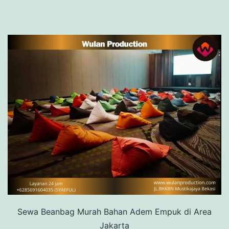
Sewa Beanbag Murah Bahan Adem Empuk di Area
Jakarta