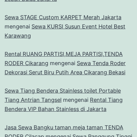
Sewa STAGE Custom KARPET Merah Jakarta
mengenai
Sewa KURSI Susun Event Hotel Best
Karawang
Rental RUANG PARTISI,MEJA PARTISI,TENDA
RODER Cikarang
mengenai
Sewa Tenda Roder
Dekorasi Serut Biru Putih Area Cikarang Bekasi
Sewa Tiang Bendera Stainless toilet Portable
Tiang Antrian Tangsel
mengenai
Rental Tiang
Bendera VIP Bahan Stainless di Jakarta
Jasa Sewa Bangku taman,meja taman TENDA
RODER Cilacap
mengenai
Sewa Panggung Tinggi