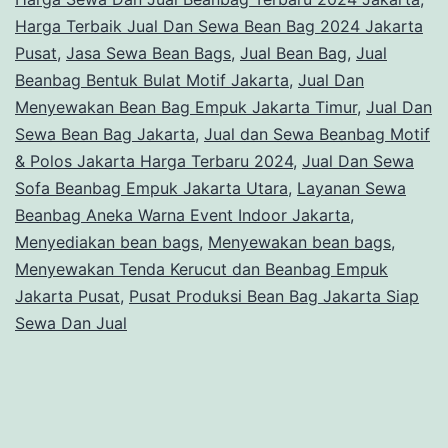
Harga Terbaik Jual Dan Sewa Bean Bag 2024 Jakarta
Pusat
,
Jasa Sewa Bean Bags
,
Jual Bean Bag
,
Jual
Beanbag Bentuk Bulat Motif Jakarta
,
Jual Dan
Menyewakan Bean Bag Empuk Jakarta Timur
,
Jual Dan
Sewa Bean Bag Jakarta
,
Jual dan Sewa Beanbag Motif
& Polos Jakarta Harga Terbaru 2024
,
Jual Dan Sewa
Sofa Beanbag Empuk Jakarta Utara
,
Layanan Sewa
Beanbag Aneka Warna Event Indoor Jakarta
,
Menyediakan bean bags
,
Menyewakan bean bags
,
Menyewakan Tenda Kerucut dan Beanbag Empuk
Jakarta Pusat
,
Pusat Produksi Bean Bag Jakarta Siap
Sewa Dan Jual