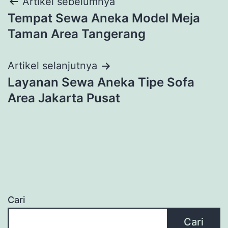
Navigasi
Artikel sebelumnya
Tempat Sewa Aneka Model Meja
pos
Taman Area Tangerang
Artikel selanjutnya
Layanan Sewa Aneka Tipe Sofa
Area Jakarta Pusat
Cari
Cari