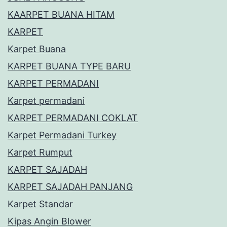
KAARPET BUANA HITAM
KARPET
Karpet Buana
KARPET BUANA TYPE BARU
KARPET PERMADANI
Karpet permadani
KARPET PERMADANI COKLAT
Karpet Permadani Turkey
Karpet Rumput
KARPET SAJADAH
KARPET SAJADAH PANJANG
Karpet Standar
Kipas Angin Blower