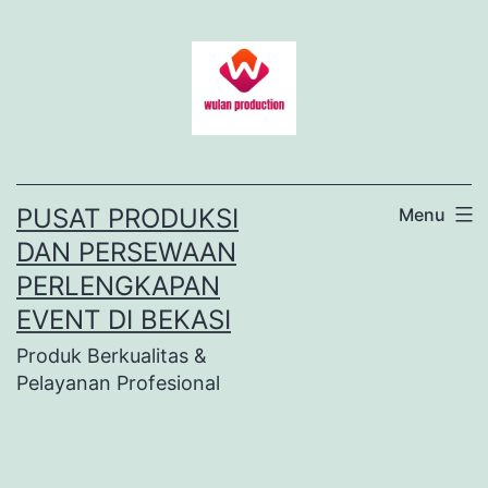
Lewati
ke
konten
PUSAT PRODUKSI
Menu
DAN PERSEWAAN
PERLENGKAPAN
EVENT DI BEKASI
Produk Berkualitas &
Pelayanan Profesional