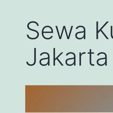
Sewa Ku
Jakarta