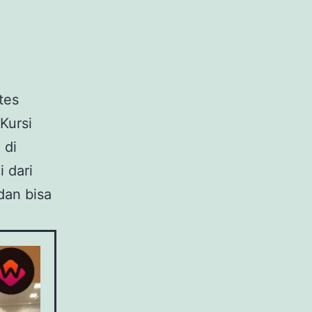
tes
Kursi
 di
 dari
 dan bisa