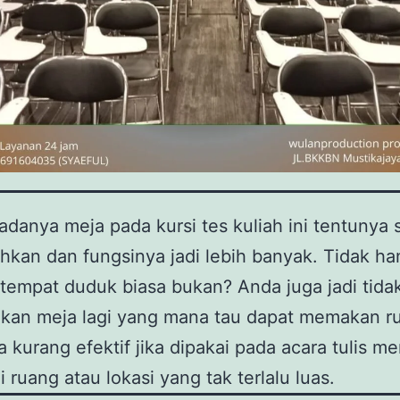
danya meja pada kursi tes kuliah ini tentunya 
kan dan fungsinya jadi lebih banyak. Tidak ha
tempat duduk biasa bukan? Anda juga jadi tida
kan meja lagi yang mana tau dapat memakan r
 kurang efektif jika dipakai pada acara tulis me
 ruang atau lokasi yang tak terlalu luas.