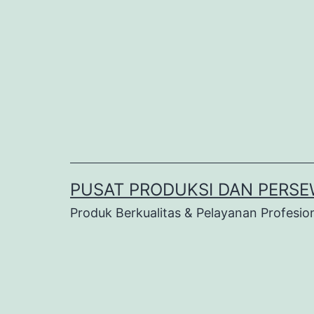
Lewati
ke
konten
PUSAT PRODUKSI DAN PERSE
Produk Berkualitas & Pelayanan Profesio