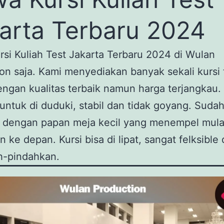
arta Terbaru 2024
si Kuliah Test Jakarta Terbaru 2024 di Wulan
on saja. Kami menyediakan banyak sekali kursi 
engan kualitas terbaik namun harga terjangkau. 
ntuk di duduki, stabil dan tidak goyang. Sudah
 dengan papan meja kecil yang menempel mulai
n ke depan. Kursi bisa di lipat, sangat felksible
h-pindahkan.