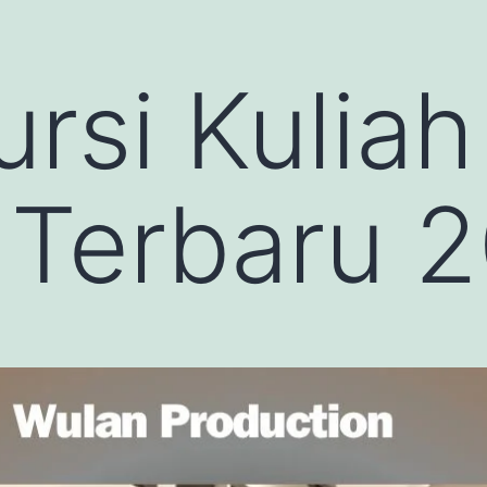
rsi Kuliah
 Terbaru 