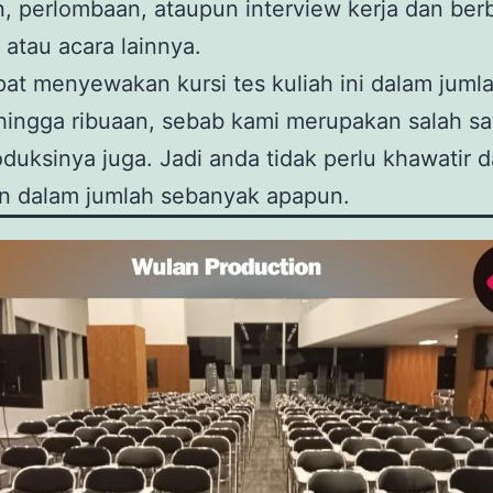
an, perlombaan, ataupun interview kerja dan ber
 atau acara lainnya.
at menyewakan kursi tes kuliah ini dalam juml
hingga ribuaan, sebab kami merupakan salah sa
uksinya juga. Jadi anda tidak perlu khawatir d
 dalam jumlah sebanyak apapun.