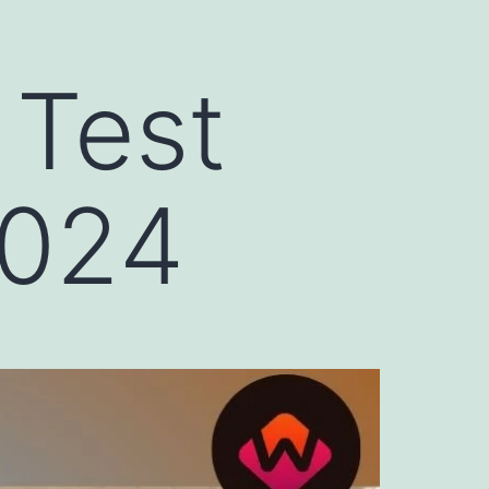
 Test
2024