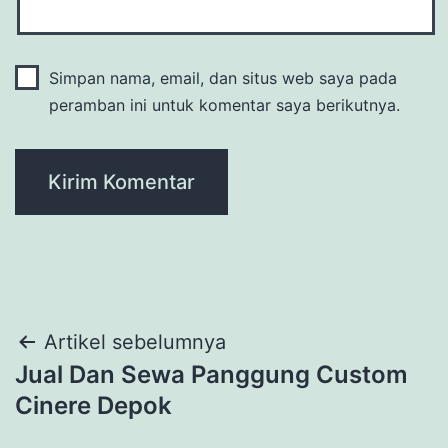
Simpan nama, email, dan situs web saya pada
peramban ini untuk komentar saya berikutnya.
Navigasi
Artikel sebelumnya
Jual Dan Sewa Panggung Custom
pos
Cinere Depok