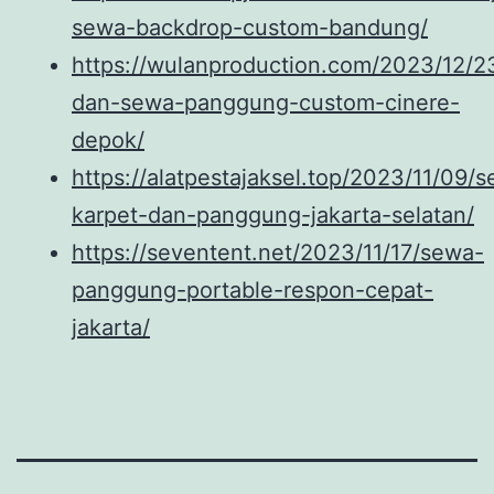
sewa-backdrop-custom-bandung/
https://wulanproduction.com/2023/12/23
dan-sewa-panggung-custom-cinere-
depok/
https://alatpestajaksel.top/2023/11/09/
karpet-dan-panggung-jakarta-selatan/
https://seventent.net/2023/11/17/sewa-
panggung-portable-respon-cepat-
jakarta/