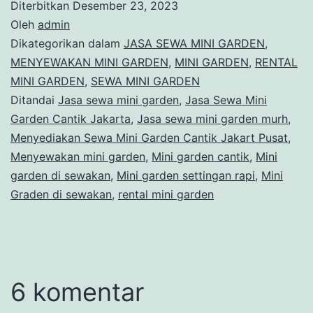
Diterbitkan
Desember 23, 2023
Oleh
admin
Dikategorikan dalam
JASA SEWA MINI GARDEN
,
MENYEWAKAN MINI GARDEN
,
MINI GARDEN
,
RENTAL
MINI GARDEN
,
SEWA MINI GARDEN
Ditandai
Jasa sewa mini garden
,
Jasa Sewa Mini
Garden Cantik Jakarta
,
Jasa sewa mini garden murh
,
Menyediakan Sewa Mini Garden Cantik Jakart Pusat
,
Menyewakan mini garden
,
Mini garden cantik
,
Mini
garden di sewakan
,
Mini garden settingan rapi
,
Mini
Graden di sewakan
,
rental mini garden
6 komentar