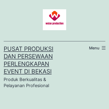
Lewati
ke
konten
PUSAT PRODUKSI
Menu
DAN PERSEWAAN
PERLENGKAPAN
EVENT DI BEKASI
Produk Berkualitas &
Pelayanan Profesional