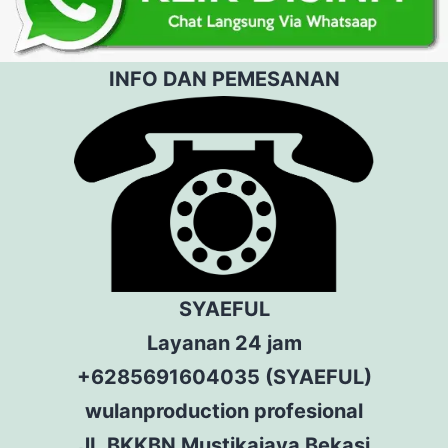
INFO DAN PEMESANAN
SYAEFUL
Layanan 24 jam
+6285691604035 (SYAEFUL)
wulanproduction profesional
JL.BKKBN Mustikajaya Bekasi