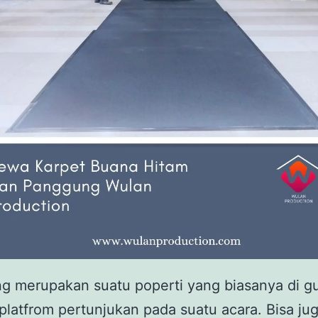
g merupakan suatu poperti yang biasanya di g
platfrom pertunjukan pada suatu acara. Bisa ju