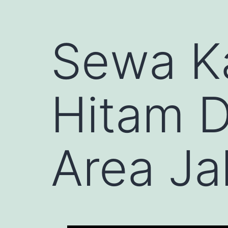
Sewa K
Hitam 
Area Ja