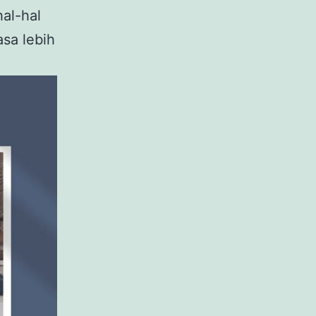
al-hal
sa lebih