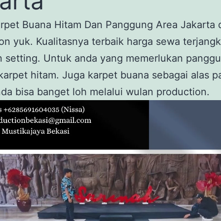
arta
rpet Buana Hitam Dan Panggung Area Jakarta 
on yuk. Kualitasnya terbaik harga sewa terjangk
an setting. Untuk anda yang memerlukan pangg
arpet hitam. Juga karpet buana sebagai alas p
da bisa banget loh melalui wulan production.