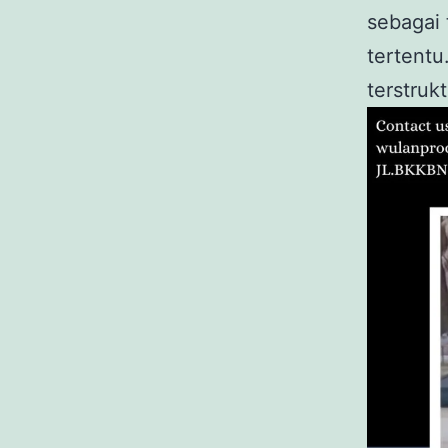
sebagai 
tertentu
terstruk