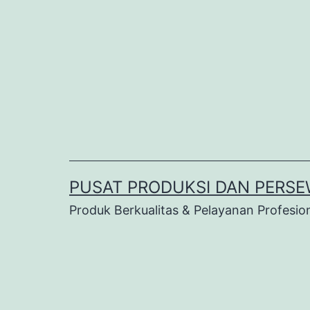
Lewati
ke
konten
PUSAT PRODUKSI DAN PERSE
Produk Berkualitas & Pelayanan Profesio