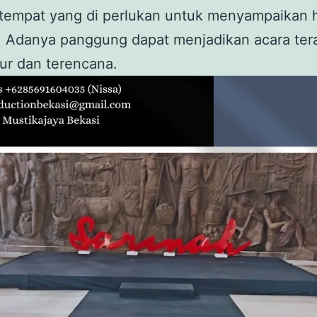
tempat yang di perlukan untuk menyampaikan h
. Adanya panggung dapat menjadikan acara tera
tur dan terencana.