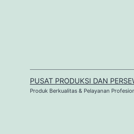
Lewati
ke
konten
PUSAT PRODUKSI DAN PERSE
Produk Berkualitas & Pelayanan Profesio