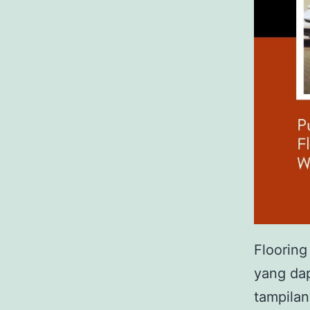
Flooring
yang dap
tampilan