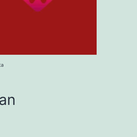
ta
Dan