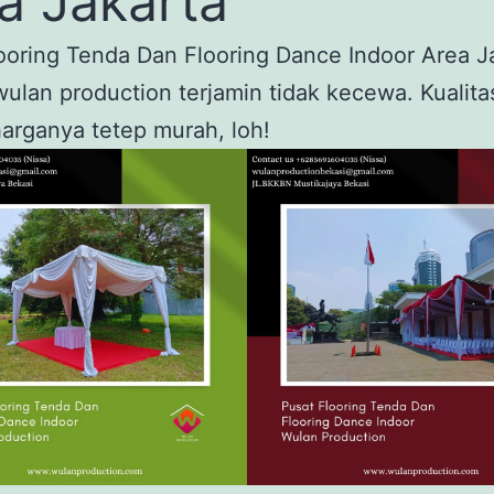
a Jakarta
oring Tenda Dan Flooring Dance Indoor Area J
wulan production terjamin tidak kecewa. Kualit
harganya tetep murah, loh!