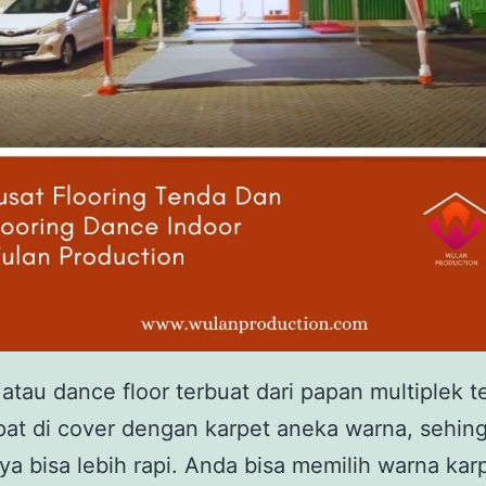
 atau dance floor terbuat dari papan multiplek t
at di cover dengan karpet aneka warna, sehin
ya bisa lebih rapi. Anda bisa memilih warna kar