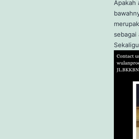
Apakah 
bawahnya
merupak
sebagai 
Sekaligu