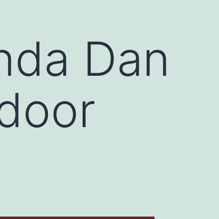
nda Dan
ndoor