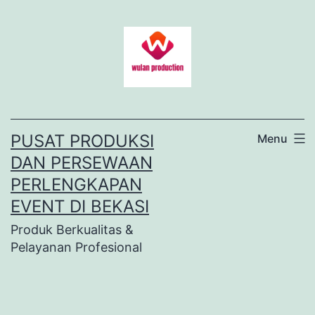
Lewati
ke
konten
PUSAT PRODUKSI
Menu
DAN PERSEWAAN
PERLENGKAPAN
EVENT DI BEKASI
Produk Berkualitas &
Pelayanan Profesional