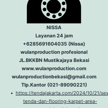
NISSA
Layanan 24 jam
+6285691604035 (Nissa)
wulanproduction profesional
JL.BKKBN Mustikajaya Bekasi
www.wulanproduction.com
wulanproductionbekasi@gmail.com
Tlp.Kantor (021-89090221)
https://tendajakarta.com/2024/10/21/se
tenda-dan-flooring-karpet-area-