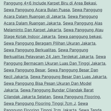
Panggung 4x6 Include Karpet Biru di Area Bekasi
,
Sewa Panggung Acara Bulan Puasa
,
Sewa Panggung
Acara Dalam Ruangan di Jakarta
,
Sewa Panggung
Acara Dalam Ruangan Jakarta
,
Sewa Panggung Alas
Melaminto Dan Karpet Jakarta
,
Sewa Panggung Atau
Stage Kotak Indoor Jakarta
,
Sewa panggung bekasi
,
Sewa Panggung Beragam Pilihan Ukuran Jakarta
,
Sewa Panggung Berkualitas
,
Sewa Panggung
Berkualitas Pelayanan 24 Jam Terdekat Jakarta
,
Sewa
Panggung Bermacam Ukuran Luas Dan Tinggi Jakarta
,
Sewa Panggung Besar
,
Sewa Panggung Besar Dan
Kecil Jakarta
,
Sewa Panggung Besar Dan Luas Jakarta
,
Sewa Panggung Bisa Pesan Ukuran Dan Model
Jakarta
,
Sewa Panggung Bundar Cilandak Barat
Cilandak Jakarta Selatan
,
Sewa Panggung Flooring
,
Sewa Panggung Flooring Tinggi 7cm J
,
Sewa
Panggung Flooring Tinggi 7cm Jakarta
,
Sewa Tenda