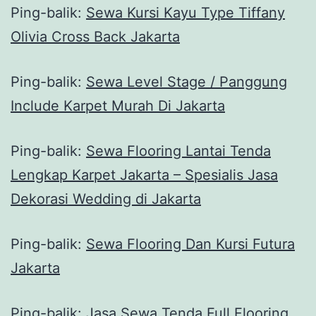
Ping-balik:
Sewa Kursi Kayu Type Tiffany
Olivia Cross Back Jakarta
Ping-balik:
Sewa Level Stage / Panggung
Include Karpet Murah Di Jakarta
Ping-balik:
Sewa Flooring Lantai Tenda
Lengkap Karpet Jakarta – Spesialis Jasa
Dekorasi Wedding di Jakarta
Ping-balik:
Sewa Flooring Dan Kursi Futura
Jakarta
Ping-balik:
Jasa Sewa Tenda Full Flooring