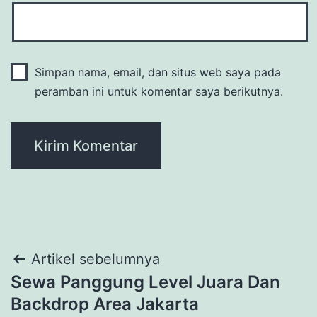
Simpan nama, email, dan situs web saya pada
peramban ini untuk komentar saya berikutnya.
Navigasi
Artikel sebelumnya
Sewa Panggung Level Juara Dan
pos
Backdrop Area Jakarta