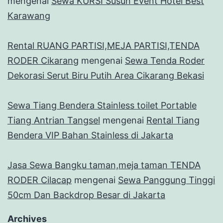
mengenai
Sewa KURSI Susun Event Hotel Best
Karawang
Rental RUANG PARTISI,MEJA PARTISI,TENDA
RODER Cikarang
mengenai
Sewa Tenda Roder
Dekorasi Serut Biru Putih Area Cikarang Bekasi
Sewa Tiang Bendera Stainless toilet Portable
Tiang Antrian Tangsel
mengenai
Rental Tiang
Bendera VIP Bahan Stainless di Jakarta
Jasa Sewa Bangku taman,meja taman TENDA
RODER Cilacap
mengenai
Sewa Panggung Tinggi
50cm Dan Backdrop Besar di Jakarta
Archives