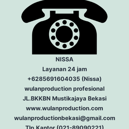
NISSA
Layanan 24 jam
+6285691604035 (Nissa)
wulanproduction profesional
JL.BKKBN Mustikajaya Bekasi
www.wulanproduction.com
wulanproductionbekasi@gmail.com
Tlp.Kantor (021-89090221)