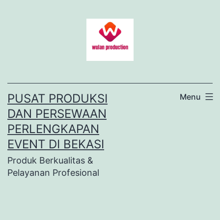
Lewati
ke
konten
PUSAT PRODUKSI
Menu
DAN PERSEWAAN
PERLENGKAPAN
EVENT DI BEKASI
Produk Berkualitas &
Pelayanan Profesional