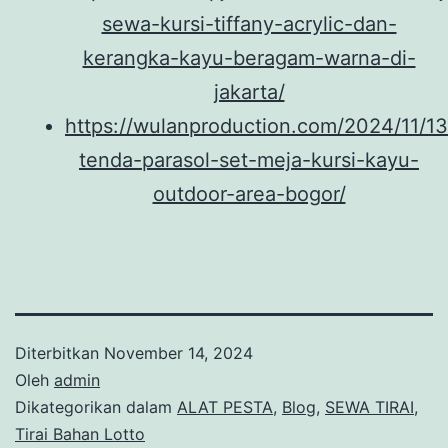
sewa-kursi-tiffany-acrylic-dan-
kerangka-kayu-beragam-warna-di-
jakarta/
https://wulanproduction.com/2024/11/1
tenda-parasol-set-meja-kursi-kayu-
outdoor-area-bogor/
Diterbitkan
November 14, 2024
Oleh
admin
Dikategorikan dalam
ALAT PESTA
,
Blog
,
SEWA TIRAI
,
Tirai Bahan Lotto