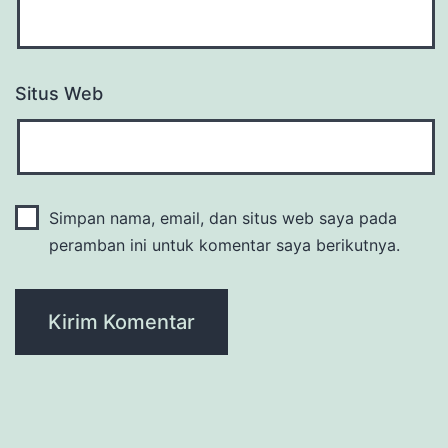
Situs Web
Simpan nama, email, dan situs web saya pada
peramban ini untuk komentar saya berikutnya.