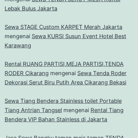
Lebak Bulus Jakarta
Sewa STAGE Custom KARPET Merah Jakarta
mengenai
Sewa KURSI Susun Event Hotel Best
Karawang
Rental RUANG PARTISI,MEJA PARTISI,TENDA
RODER Cikarang
mengenai
Sewa Tenda Roder
Dekorasi Serut Biru Putih Area Cikarang Bekasi
Sewa Tiang Bendera Stainless toilet Portable
Tiang Antrian Tangsel
mengenai
Rental Tiang
Bendera VIP Bahan Stainless di Jakarta
Jasa Sewa Bangku taman,meja taman TENDA