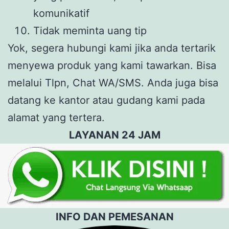
komunikatif
Tidak meminta uang tip
Yok, segera hubungi kami jika anda tertarik
menyewa produk yang kami tawarkan. Bisa
melalui Tlpn, Chat WA/SMS. Anda juga bisa
datang ke kantor atau gudang kami pada
alamat yang tertera.
LAYANAN 24 JAM
INFO DAN PEMESANAN