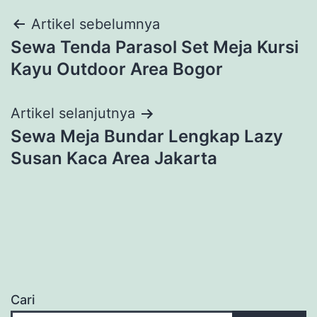
Navigasi
Artikel sebelumnya
Sewa Tenda Parasol Set Meja Kursi
pos
Kayu Outdoor Area Bogor
Artikel selanjutnya
Sewa Meja Bundar Lengkap Lazy
Susan Kaca Area Jakarta
Cari