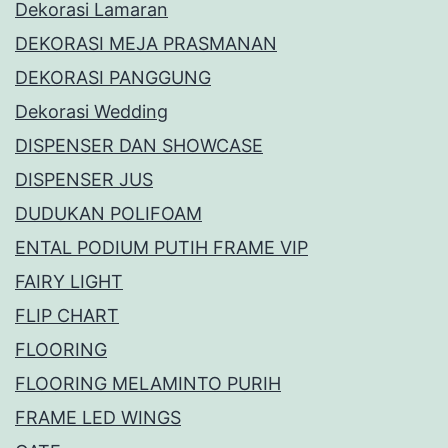
Dekorasi Lamaran
DEKORASI MEJA PRASMANAN
DEKORASI PANGGUNG
Dekorasi Wedding
DISPENSER DAN SHOWCASE
DISPENSER JUS
DUDUKAN POLIFOAM
ENTAL PODIUM PUTIH FRAME VIP
FAIRY LIGHT
FLIP CHART
FLOORING
FLOORING MELAMINTO PURIH
FRAME LED WINGS