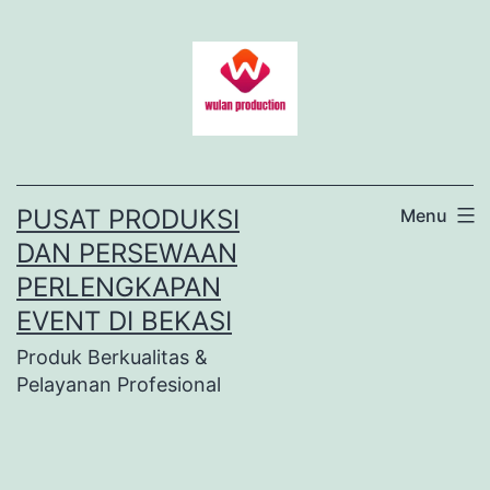
Lewati
ke
konten
PUSAT PRODUKSI
Menu
DAN PERSEWAAN
PERLENGKAPAN
EVENT DI BEKASI
Produk Berkualitas &
Pelayanan Profesional