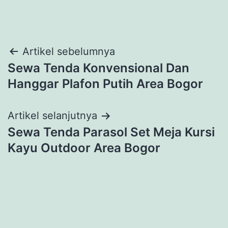
Navigasi
Artikel sebelumnya
Sewa Tenda Konvensional Dan
pos
Hanggar Plafon Putih Area Bogor
Artikel selanjutnya
Sewa Tenda Parasol Set Meja Kursi
Kayu Outdoor Area Bogor