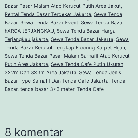
Bazar Pasar Malam Atap Kerucut Putih Area Jakut
,
Rental Tenda Bazar Terdekat Jakarta
,
Sewa Tenda
Bazar
,
Sewa Tenda Bazar Event
,
Sewa Tenda Bazar
hARGA tERJANGKAU
,
Sewa Tenda Bazar Harga
Terjangkau jakarta
,
Sewa Tenda Bazar Jakarta
,
Sewa
Tenda Bazar Kerucut Lengkap Flooring Karpet Hijau
,
Sewa Tenda Bazar Pasar Malam Sarnafil Atap Kerucut
Putih Area Jakarta
,
Sewa Tenda Cafe Putih Ukuran
2x2m Dan 3x3m Area Jakarta
,
Sewa Tenda Jenis
Bazar Type Sarnafil Dan Tenda Cafe Jakarta
,
Tenda
Bazar
,
tenda bazar 3x3 meter
,
Tenda Cafe
8 komentar