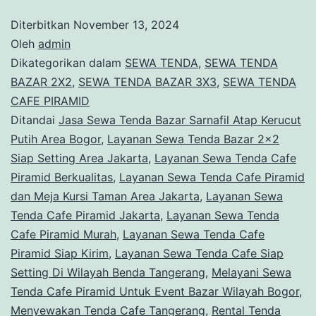
Diterbitkan
November 13, 2024
Oleh
admin
Dikategorikan dalam
SEWA TENDA
,
SEWA TENDA
BAZAR 2X2
,
SEWA TENDA BAZAR 3X3
,
SEWA TENDA
CAFE PIRAMID
Ditandai
Jasa Sewa Tenda Bazar Sarnafil Atap Kerucut
Putih Area Bogor
,
Layanan Sewa Tenda Bazar 2x2
Siap Setting Area Jakarta
,
Layanan Sewa Tenda Cafe
Piramid Berkualitas
,
Layanan Sewa Tenda Cafe Piramid
dan Meja Kursi Taman Area Jakarta
,
Layanan Sewa
Tenda Cafe Piramid Jakarta
,
Layanan Sewa Tenda
Cafe Piramid Murah
,
Layanan Sewa Tenda Cafe
Piramid Siap Kirim
,
Layanan Sewa Tenda Cafe Siap
Setting Di Wilayah Benda Tangerang
,
Melayani Sewa
Tenda Cafe Piramid Untuk Event Bazar Wilayah Bogor
,
Menyewakan Tenda Cafe Tangerang
,
Rental Tenda