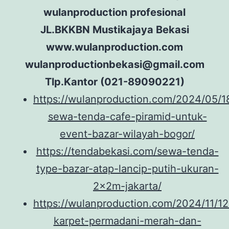
wulanproduction profesional
JL.BKKBN Mustikajaya Bekasi
www.wulanproduction.com
wulanproductionbekasi@gmail.com
Tlp.Kantor (021-89090221)
https://wulanproduction.com/2024/05/1
sewa-tenda-cafe-piramid-untuk-
event-bazar-wilayah-bogor/
https://tendabekasi.com/sewa-tenda-
type-bazar-atap-lancip-putih-ukuran-
2x2m-jakarta/
https://wulanproduction.com/2024/11/1
karpet-permadani-merah-dan-