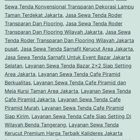
Sewa Tenda Konvensional Transparan Dekorasi Lampu
Taman Terdekat Jakarta
,
Jasa Sewa Tenda Roder
Transparan Dan Flooring
,
Jasa Sewa Tenda Roder
Transparan Dan Flooring Wilayah Jakarta
,
Jasa Sewa
Tenda Roder Transparan Dan Flooring Wilayah Jakarta
pusat
,
Jasa Sewa Tenda Sarnafil Kerucut Area Jakarta
,
Jasa Sewa Tenda Sarnafil Untuk Event Bazar Jakarta
Selatan
,
Layanan Sewa Tenda Bazar 2x2 Siap Setting
Area Jakarta
,
Layanan Sewa Tenda Cafe Piramid
Berkualitas
,
Layanan Sewa Tenda Cafe Piramid dan
Meja Kursi Taman Area Jakarta
,
Layanan Sewa Tenda
Cafe Piramid Jakarta
,
Layanan Sewa Tenda Cafe
Piramid Murah
,
Layanan Sewa Tenda Cafe Piramid
Siap Kirim
,
Layanan Sewa Tenda Cafe Siap Setting Di
Wilayah Benda Tangerang
,
Layanan Sewa Tenda
Kerucut Premium Harga Terbaik Kalideres Jakarta