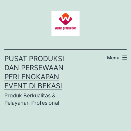
Lewati
ke
konten
PUSAT PRODUKSI
Menu
DAN PERSEWAAN
PERLENGKAPAN
EVENT DI BEKASI
Produk Berkualitas &
Pelayanan Profesional