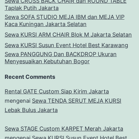
Sewa CROSS BACK CHAIR dan ROUND TABLE
Taplak Putih Jakarta
Sewa SOFA STUDIO MEJA IBM dan MEJA VIP
Kaca Kuningan Jakarta Selatan
Sewa KURSI ARM CHAIR Blok M Jakarta Selatan
Sewa KURSI Susun Event Hotel Best Karawang
Sewa PANGGUNG Dan BACKDROP Ukuran
Menyesuaikan Kebutuhan Bogor
Recent Comments
Rental GATE Custom Siap Kirim Jakarta
mengenai
Sewa TENDA SERUT MEJA KURSI
Lebak Bulus Jakarta
Sewa STAGE Custom KARPET Merah Jakarta
mengenai
Sewa KURSI Susun Event Hotel Best