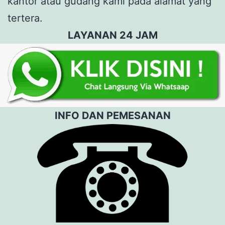
kantor atau gudang kami pada alamat yang
tertera.
LAYANAN 24 JAM
INFO DAN PEMESANAN