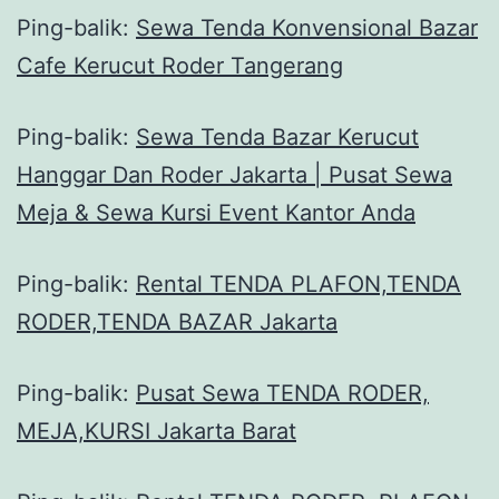
Ping-balik:
Sewa Tenda Konvensional Bazar
Cafe Kerucut Roder Tangerang
Ping-balik:
Sewa Tenda Bazar Kerucut
Hanggar Dan Roder Jakarta | Pusat Sewa
Meja & Sewa Kursi Event Kantor Anda
Ping-balik:
Rental TENDA PLAFON,TENDA
RODER,TENDA BAZAR Jakarta
Ping-balik:
Pusat Sewa TENDA RODER,
MEJA,KURSI Jakarta Barat