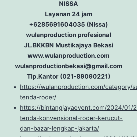
NISSA
Layanan 24 jam
+6285691604035 (Nissa)
wulanproduction profesional
JL.BKKBN Mustikajaya Bekasi
www.wulanproduction.com
wulanproductionbekasi@gmail.com
Tlp.Kantor (021-89090221)
https://wulanproduction.com/category/
tenda-roder/
https://bintangjayaevent.com/2024/01/
tenda-konvensional-roder-kerucut-
dan-bazar-lengkap-jakarta/