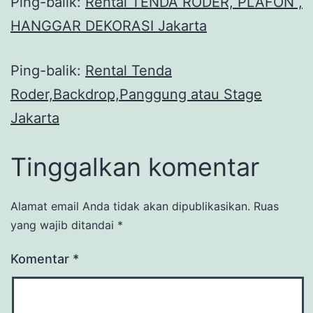
Ping-balik:
Rental TENDA RODER, PLAFON ,
HANGGAR DEKORASI Jakarta
Ping-balik:
Rental Tenda
Roder,Backdrop,Panggung atau Stage
Jakarta
Tinggalkan komentar
Alamat email Anda tidak akan dipublikasikan.
Ruas
yang wajib ditandai
*
Komentar
*