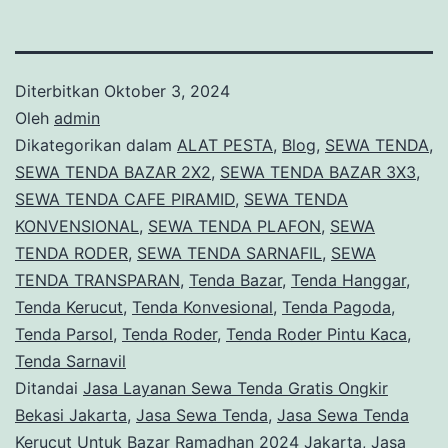
Diterbitkan
Oktober 3, 2024
Oleh
admin
Dikategorikan dalam
ALAT PESTA
,
Blog
,
SEWA TENDA
,
SEWA TENDA BAZAR 2X2
,
SEWA TENDA BAZAR 3X3
,
SEWA TENDA CAFE PIRAMID
,
SEWA TENDA
KONVENSIONAL
,
SEWA TENDA PLAFON
,
SEWA
TENDA RODER
,
SEWA TENDA SARNAFIL
,
SEWA
TENDA TRANSPARAN
,
Tenda Bazar
,
Tenda Hanggar
,
Tenda Kerucut
,
Tenda Konvesional
,
Tenda Pagoda
,
Tenda Parsol
,
Tenda Roder
,
Tenda Roder Pintu Kaca
,
Tenda Sarnavil
Ditandai
Jasa Layanan Sewa Tenda Gratis Ongkir
Bekasi Jakarta
,
Jasa Sewa Tenda
,
Jasa Sewa Tenda
Kerucut Untuk Bazar Ramadhan 2024 Jakarta
,
Jasa