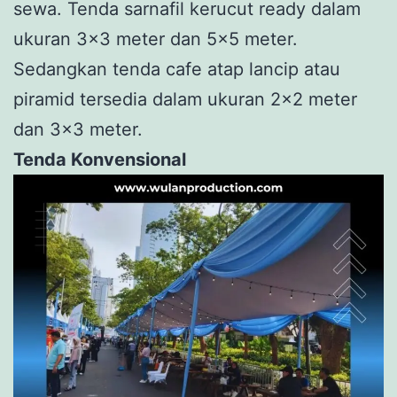
sewa. Tenda sarnafil kerucut ready dalam
ukuran 3×3 meter dan 5×5 meter.
Sedangkan tenda cafe atap lancip atau
piramid tersedia dalam ukuran 2×2 meter
dan 3×3 meter.
Tenda Konvensional