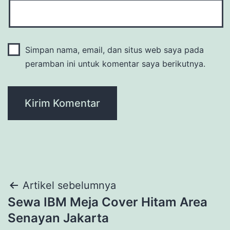
Simpan nama, email, dan situs web saya pada
peramban ini untuk komentar saya berikutnya.
Navigasi
Artikel sebelumnya
Sewa IBM Meja Cover Hitam Area
pos
Senayan Jakarta