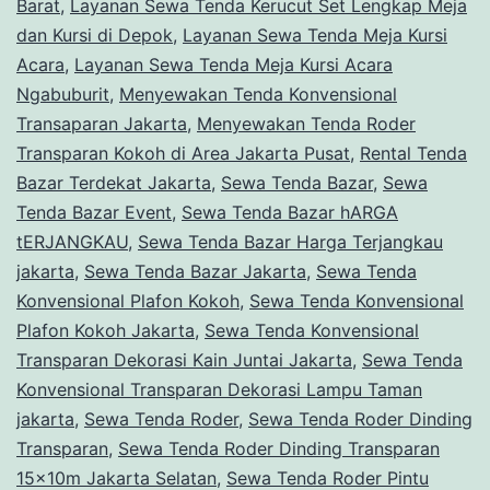
Barat
,
Layanan Sewa Tenda Kerucut Set Lengkap Meja
dan Kursi di Depok
,
Layanan Sewa Tenda Meja Kursi
Acara
,
Layanan Sewa Tenda Meja Kursi Acara
Ngabuburit
,
Menyewakan Tenda Konvensional
Transaparan Jakarta
,
Menyewakan Tenda Roder
Transparan Kokoh di Area Jakarta Pusat
,
Rental Tenda
Bazar Terdekat Jakarta
,
Sewa Tenda Bazar
,
Sewa
Tenda Bazar Event
,
Sewa Tenda Bazar hARGA
tERJANGKAU
,
Sewa Tenda Bazar Harga Terjangkau
jakarta
,
Sewa Tenda Bazar Jakarta
,
Sewa Tenda
Konvensional Plafon Kokoh
,
Sewa Tenda Konvensional
Plafon Kokoh Jakarta
,
Sewa Tenda Konvensional
Transparan Dekorasi Kain Juntai Jakarta
,
Sewa Tenda
Konvensional Transparan Dekorasi Lampu Taman
jakarta
,
Sewa Tenda Roder
,
Sewa Tenda Roder Dinding
Transparan
,
Sewa Tenda Roder Dinding Transparan
15x10m Jakarta Selatan
,
Sewa Tenda Roder Pintu